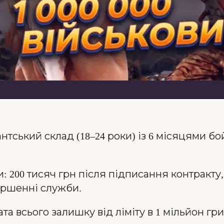
тський склад (18–24 роки) із 6 місяцями бо
 200 тисяч грн після підписання контракту, 
вершенні служби.
а всього залишку від ліміту в 1 мільйон гр