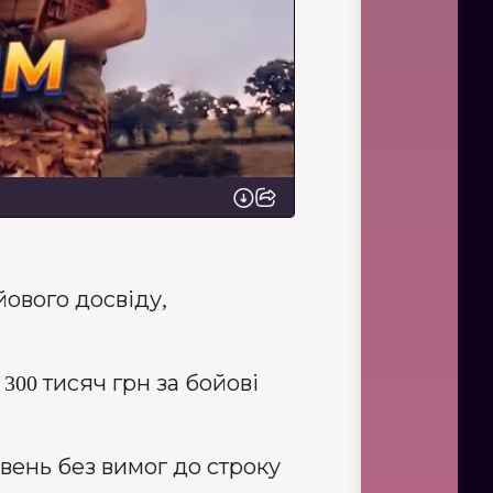
йового досвіду,
300 тисяч грн за бойові
ивень без вимог до строку