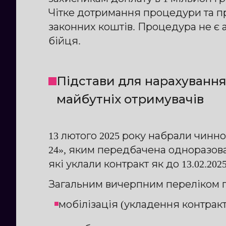
Чітке дотримання процедури та п
законних коштів. Процедура не є 
бійця.
Підстави для нарахування 
майбутніх отримувачів
13 лютого 2025 року набрали чинно
24», яким передбачена одноразова
які уклали контракт як до 13.02.2025 
Загальним вичерпним переліком п
мобілізація (укладення контракту