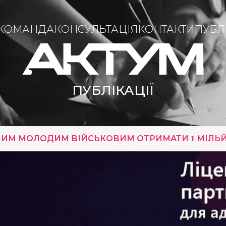
КОМАНДА
КОНСУЛЬТАЦІЯ
КОНТАКТИ
ПУБЛІ
ПУБЛІКАЦІЇ
НИМ МОЛОДИМ ВІЙСЬКОВИМ ОТРИМАТИ 1 МІЛЬЙ