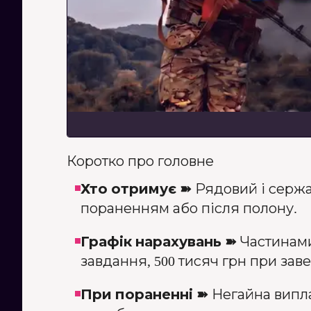
Коротко про головне
Хто отримує ➽
Рядовий і сержан
пораненням або після полону.
Графік нарахувань ➽
Частинами:
завдання, 500 тисяч грн при за
При пораненні ➽
Негайна виплат