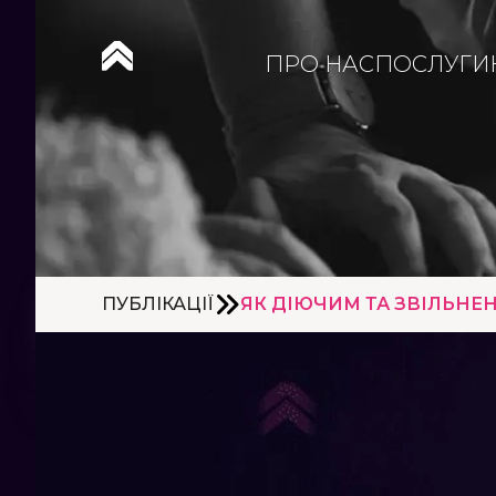
ПРО НАС
ПОСЛУГИ
ПУБЛІКАЦІЇ
ЯК ДІЮЧИМ ТА ЗВІЛЬНЕ