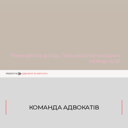
*Звертайтесь до нас. Працюємо без вихідних
з 8:00 до 22:00
ПОСЛУГИ
АДВОКАТ В ХЕРСОНІ
КОМАНДА АДВОКАТІВ