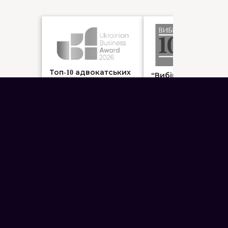
Топ-10 адвокатських
“Вибір клієнта.
об’єднань Києва 2026
ТОП-100 юристів
України 2026”
ПОСЛУГИ АДВОКАТА В ХЕРСОНІ