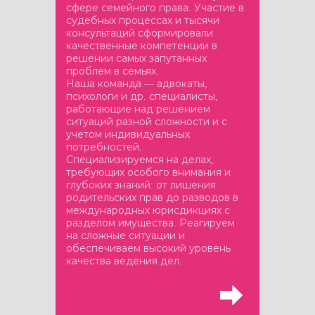
сфере семейного права. Участие в
судебных процессах и тысячи
консультаций сформировали
качественные компетенции в
решении самых запутанных
проблем в семьях.
Наша команда — адвокаты,
психологи и др. специалисты,
работающие над решением
ситуаций разной сложности и с
учетом индивидуальных
потребностей.
Специализируемся на делах,
требующих особого внимания и
глубоких знаний: от лишения
родительских прав до разводов в
международных юрисдикциях с
разделом имущества. Реагируем
на сложные ситуации и
обеспечиваем высокий уровень
качества ведения дел.