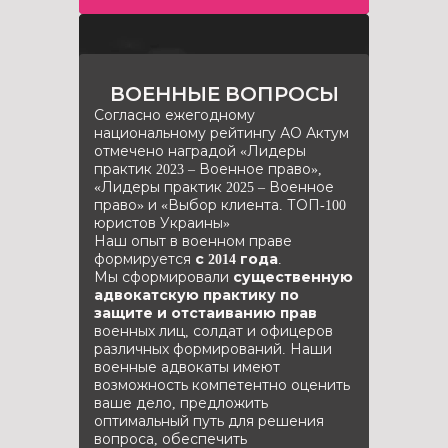
ВОЕННЫЕ ВОПРОСЫ
Согласно ежегодному
национальному рейтингу АО Актум
отмечено наградой «Лидеры
практик 2023 – Военное право»,
«Лидеры практик 2025 – Военное
право» и «Выбор клиента. ТОП-100
юристов Украины»
Наш опыт в военном праве
формируется
с 2014 года
.
Мы сформировали
существенную
адвокатскую практику по
защите и отстаиванию прав
военных лиц, солдат и офицеров
различных формирований. Наши
военные адвокаты имеют
возможность компетентно оценить
ваше дело, предложить
оптимальный путь для решения
вопроса, обеспечить