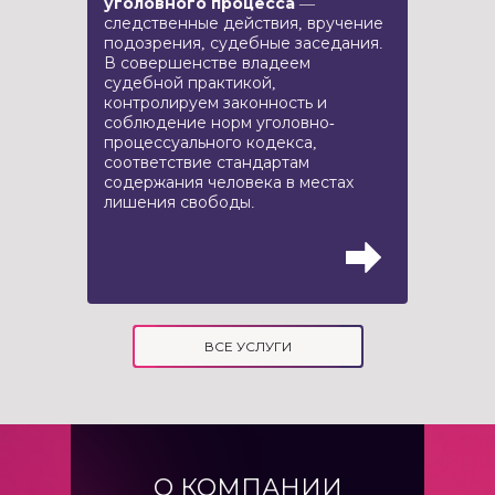
уголовного процесса
—
следственные действия, вручение
подозрения, судебные заседания.
В совершенстве владеем
судебной практикой,
контролируем законность и
соблюдение норм уголовно-
процессуального кодекса,
соответствие стандартам
содержания человека в местах
лишения свободы.
ВСЕ УСЛУГИ
О КОМПАНИИ