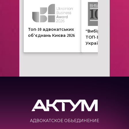
Топ-10 адвокатських
“Вибір клієнта.
об’єднань Києва 2026
ТОП-100 юристів
України 2026”
АДВОКАТСКОЕ ОБЬЕДИНЕНИЕ