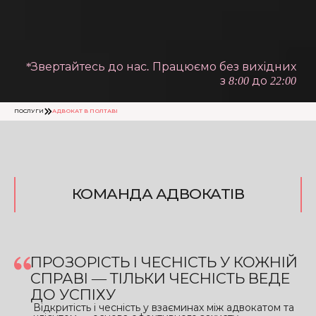
*Звертайтесь до нас. Працюємо без вихідних
з 8:00 до 22:00
ПОСЛУГИ
АДВОКАТ В ПОЛТАВІ
КОМАНДА АДВОКАТІВ
ПРОЗОРІСТЬ І ЧЕСНІСТЬ У КОЖНІЙ
СПРАВІ — ТІЛЬКИ ЧЕСНІСТЬ ВЕДЕ
ДО УСПІХУ
Відкритість і чесність у взаєминах між адвокатом та