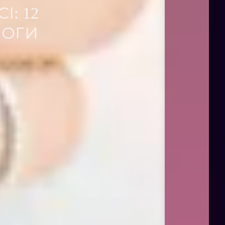
: 12
МОГИ