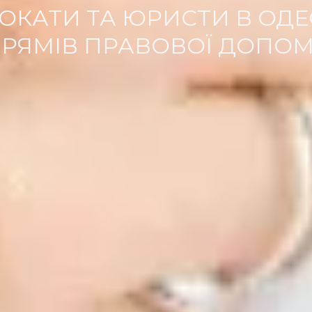
ОКАТИ ТА ЮРИСТИ В ОДЕСІ
РЯМІВ ПРАВОВОЇ ДОПО