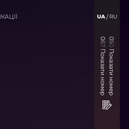
КАЦІЇ
UA
RU
/
0
0
6
5
0
7
Показати номер
Показати номер