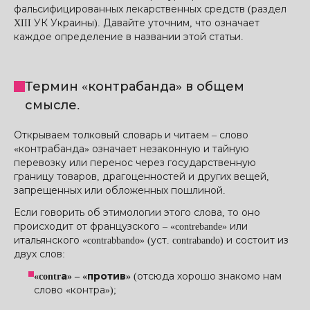
фальсифицированных лекарственных средств (раздел
XIII УК Украины). Давайте уточним, что означает
каждое определение в названии этой статьи.
Термин «контрабанда» в общем
смысле.
Открываем толковый словарь и читаем – слово
«контрабанда» означает незаконную и тайную
перевозку или перенос через государственную
границу товаров, драгоценностей и других вещей,
запрещенных или обложенных пошлиной.
Если говорить об этимологии этого слова, то оно
происходит от французского – «contrebande» или
итальянского «contrabbando» (уст. contrabando) и состоит из
двух слов:
«contrа» – «против»
(отсюда хорошо знакомо нам
слово «контра»);