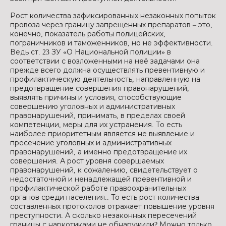
Рост количества зафиксированных незаконных попыток
провоза через границу запрещенных препаратов – это,
конечно, показатель работы полицейских,
пограничников и таможенников, но не эффективности.
Ведь ст. 23 ЗУ «О Национальной полиции» в
соответствии с возложенными на неё задачами она
прежде всего должна осуществлять превентивную и
профилактическую деятельность, направленную на
предотвращение совершения правонарушений,
выявлять причины и условия, способствующие
совершению уголовных и административных
правонарушений, принимать, в пределах своей
компетенции, меры для их устранения. То есть
наиболее приоритетным является не выявление и
пресечение уголовных и административных
правонарушений, а именно предотвращение их
совершения. А рост уровня совершаемых
правонарушений, к сожалению, свидетельствует о
недостаточной и ненадлежащей превентивной и
профилактической работе правоохранительных
органов среди населения.. То есть рост количества
составленных протоколов отражает повышение уровня
преступности. А сколько незаконных пересечений
границы с наркотиками не обнаружили? Можно только