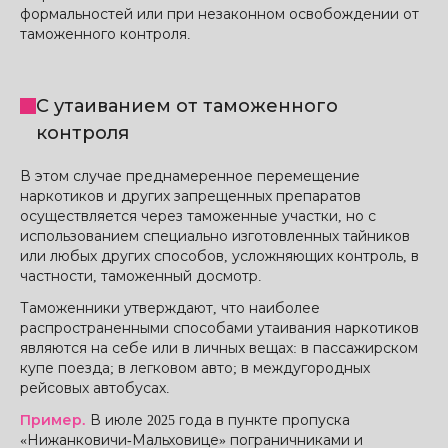
формальностей или при незаконном освобождении от
таможенного контроля.
С утаиванием от таможенного
контроля
В этом случае преднамеренное перемещение
наркотиков и других запрещенных препаратов
осуществляется через таможенные участки, но с
использованием специально изготовленных тайников
или любых других способов, усложняющих контроль, в
частности, таможенный досмотр.
Таможенники утверждают, что наиболее
распространенными способами утаивания наркотиков
являются на себе или в личных вещах: в пассажирском
купе поезда; в легковом авто; в междугородных
рейсовых автобусах.
Пример.
В июле 2025 года в пункте пропуска
«Нижанковичи-Мальховице» пограничниками и