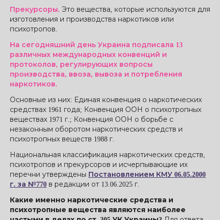
Прекурсоры.
Это вещества, которые используются для
изготовления и производства наркотиков или
психотропов.
На сегодняшний день Украина подписала 13
различных международных конвенций и
протоколов, регулирующих вопросы
производства, ввоза, вывоза и потребления
наркотиков.
Основные из них: Единая конвенция о наркотических
средствах 1961 года; Конвенция ООН о психотропных
веществах 1971 г.; Конвенция ООН о борьбе с
незаконным оборотом наркотических средств и
психотропных веществ 1988 г.
Национальная классификация наркотических средств,
психотропов и прекурсоров и исчерпывающие их
перечни утверждены
Постановлением КМУ 06.05.2000
г. за №770
в редакции от 13.06.2025 г.
Какие именно наркотические средства и
психотропные вещества являются наиболее
частыми в делах по ст. 305 УК Украины?
Для ответа