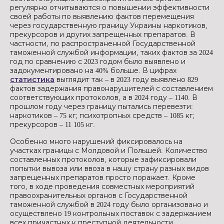
регулярно отчитываются о повышении эффективности
своей работы по выявлению фактов перемещения
через государственную границу Украины наркотиков,
прекурсоров и других запрещенных препаратов. В
частности, по распространенной Государственной
таможенной службой информации, таких фактов за 2024
год по сравнению с 2023 годом было выявлено и
задокументировано на 40% больше. В цифрах
статистика
выглядит так – в 2023 году выявлено 829
фактов задержания правонарушителей с составлением
соответствующих протоколов, а в 2024 году – 1140. В
прошлом году через границу пытались перевезти:
наркотиков – 75 кг; психотропных средств – 1085 кг;
прекурсоров – 11 105 кг.
Особенно много нарушений фиксировалось на
участках границы с Молдовой и Польшей. Количество
составленных протоколов, которые зафиксировали
попытки вывоза или ввоза в нашу страну разных видов
запрещенных препаратов просто поражает. Кроме
того, в ходе проведения совместных мероприятий
правоохранительных органов с Государственной
таможенной службой в 2024 году было организовано и
осуществлено 19 контрольных поставок с задержанием
всех причастных к преступной деятельности.