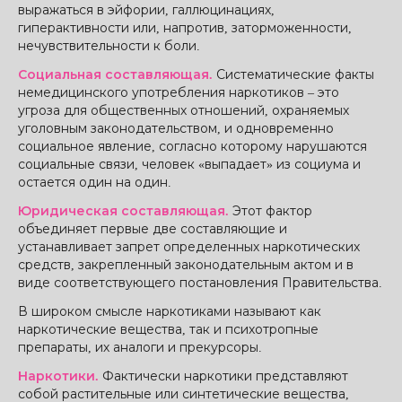
выражаться в эйфории, галлюцинациях,
гиперактивности или, напротив, заторможенности,
нечувствительности к боли.
Социальная составляющая.
Систематические факты
немедицинского употребления наркотиков – это
угроза для общественных отношений, охраняемых
уголовным законодательством, и одновременно
социальное явление, согласно которому нарушаются
социальные связи, человек «выпадает» из социума и
остается один на один.
Юридическая составляющая.
Этот фактор
объединяет первые две составляющие и
устанавливает запрет определенных наркотических
средств, закрепленный законодательным актом и в
виде соответствующего постановления Правительства.
В широком смысле наркотиками называют как
наркотические вещества, так и психотропные
препараты, их аналоги и прекурсоры.
Наркотики.
Фактически наркотики представляют
собой растительные или синтетические вещества,