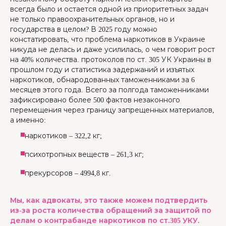
всегда было и остается одной из приоритетных задач
не только правоохранительных органов, но и
государства в целом? В 2025 году можно
констатировать, что проблема наркотиков в Украине
никуда не делась и даже усилилась, о чем говорит рост
на 40% количества. протоколов по ст. 305 УК Украины в
прошлом году и статистика задержаний и изъятых
наркотиков, обнародованных таможенниками за 6
месяцев этого года. Всего за полгода таможенниками
зафиксировано более 500 фактов незаконного
перемещения через границу запрещенных материалов,
а именно:
наркотиков – 322,2 кг;
психотропных веществ – 261,3 кг;
прекурсоров – 4994,8 кг.
Мы, как адвокаты, это также можем подтвердить
из-за роста количества обращений за защитой по
делам о контрабанде наркотиков по ст.305 УКУ.