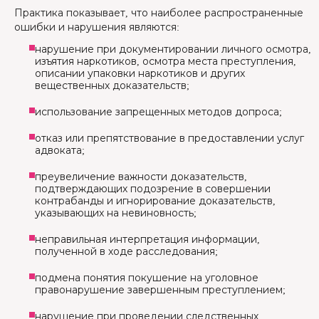
Практика показывает, что наиболее распространенные
ошибки и нарушения являются:
нарушение при документировании личного осмотра,
изъятия наркотиков, осмотра места преступления,
описании упаковки наркотиков и других
вещественных доказательств;
использование запрещенных методов допроса;
отказ или препятствование в предоставлении услуг
адвоката;
преувеличение важности доказательств,
подтверждающих подозрение в совершении
контрабанды и игнорирование доказательств,
указывающих на невиновность;
неправильная интерпретация информации,
полученной в ходе расследования;
подмена понятия покушение на уголовное
правонарушение завершенным преступлением;
нарушение при проведении следственных