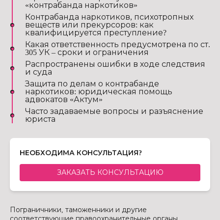
«контрабанда наркотиков»
Контрабанда наркотиков, психотропных
веществ или прекурсоров: как
квалифицируется преступление?
Какая ответственность предусмотрена по ст.
305 УК – сроки и ограничения
Распространены ошибки в ходе следствия
и суда
Защита по делам о контрабанде
наркотиков: юридическая помощь
адвокатов «Актум»
Часто задаваемые вопросы и разъяснение
юриста
НЕОБХОДИМА КОНСУЛЬТАЦИЯ?
ЗАКАЗАТЬ КОНСУЛЬТАЦИЮ
Пограничники, таможенники и другие
соответствующие правоохранительные органы