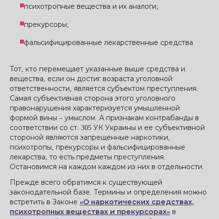
психотропные вещества и их аналоги;
прекурсоры;
фальсифицированные лекарственные средства
Тот, кто перемещает указанные выше средства и
вещества, если он достиг возраста уголовной
ответственности, является субъектом преступления.
Самая субъективная сторона этого уголовного
правонарушения характеризуется умышленной
формой вины – умыслом. А признакам контрабанды в
соответствии со ст. 305 УК Украины и ее субъективной
стороной являются запрещенные наркотики,
психотропы, прекурсоры и фальсифицированные
лекарства, то есть предметы преступления.
Остановимся на каждом каждом из них в отдельности.
Прежде всего обратимся к существующей
законодательной базе. Термины и определения можно
встретить в Законе
«О наркотических средствах,
психотропных веществах и прекурсорах»
в