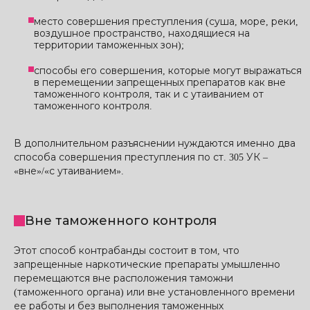
место совершения преступления (суша, море, реки,
воздушное пространство, находящиеся на
территории таможенных зон);
способы его совершения, которые могут выражаться
в перемещении запрещенных препаратов как вне
таможенного контроля, так и с утаиванием от
таможенного контроля.
В дополнительном разъяснении нуждаются именно два
способа совершения преступления по ст. 305 УК –
«вне»/«с утаиванием».
Вне таможенного контроля
Этот способ контрабанды состоит в том, что
запрещенные наркотические препараты умышленно
перемещаются вне расположения таможни
(таможенного органа) или вне установленного времени
ее работы и без выполнения таможенных