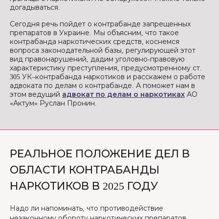
догадываться.
Сегодня речь пойдет о контрабанде запрещенных
препаратов в Украине. Мы объясним, что такое
контрабанда наркотических средств, коснемся
вопроса законодательной базы, регулирующей этот
вид правонарушений, дадим уголовно-правовую
характеристику преступления, предусмотренному ст.
305 УК–контрабанда наркотиков и расскажем о работе
адвоката по делам о контрабанде. А поможет нам в
этом ведущий
адвокат по делам о наркотиках
АО
«Актум» Руслан Пронин.
РЕАЛЬНОЕ ПОЛОЖЕНИЕ ДЕЛ В
ОБЛАСТИ КОНТРАБАНДЫ
НАРКОТИКОВ В 2025 ГОДУ
Надо ли напоминать, что противодействие
незаконному обороту наркотических препаратов