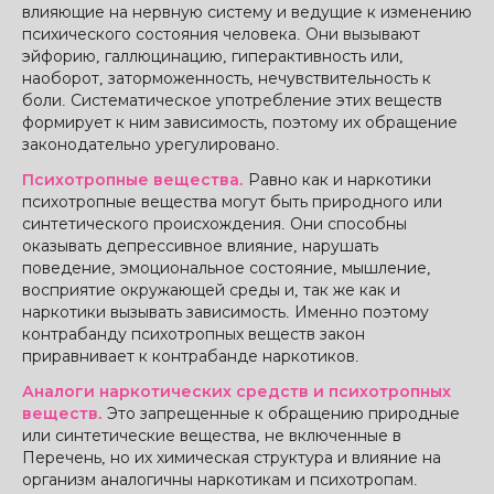
влияющие на нервную систему и ведущие к изменению
психического состояния человека. Они вызывают
эйфорию, галлюцинацию, гиперактивность или,
наоборот, заторможенность, нечувствительность к
боли. Систематическое употребление этих веществ
формирует к ним зависимость, поэтому их обращение
законодательно урегулировано.
Психотропные вещества.
Равно как и наркотики
психотропные вещества могут быть природного или
синтетического происхождения. Они способны
оказывать депрессивное влияние, нарушать
поведение, эмоциональное состояние, мышление,
восприятие окружающей среды и, так же как и
наркотики вызывать зависимость. Именно поэтому
контрабанду психотропных веществ закон
приравнивает к контрабанде наркотиков.
Аналоги наркотических средств и психотропных
веществ.
Это запрещенные к обращению природные
или синтетические вещества, не включенные в
Перечень, но их химическая структура и влияние на
организм аналогичны наркотикам и психотропам.