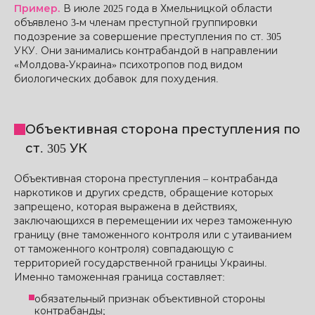
Пример.
В июле 2025 года в Хмельницкой области
объявлено 3-м членам преступной группировки
подозрение за совершение преступления по ст. 305
УКУ. Они занимались контрабандой в направлении
«Молдова-Украина» психотропов под видом
биологических добавок для похудения.
Объективная сторона преступления по
ст. 305 УК
Объективная сторона преступления – контрабанда
наркотиков и других средств, обращение которых
запрещено, которая выражена в действиях,
заключающихся в перемещении их через таможенную
границу (вне таможенного контроля или с утаиванием
от таможенного контроля) совпадающую с
территорией государственной границы Украины.
Именно таможенная граница составляет:
обязательный признак объективной стороны
контрабанды;