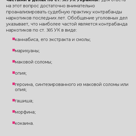
на этот вопрос достаточно внимательно
проанализировать судебную практику контрабанды
наркотиков последних лет. Обобщение уголовных дел
указывает, что наиболее частой является контрабанда
наркотиков по ст. 305 УК в виде:
каннабиса, его экстракта и смолы;
марихуаны;
маковой соломы;
опия;
героина, синтезированного из маковой соломы или
опия;
гашиша;
морфина;
кокаина.