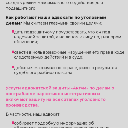
создать режим максимального содействия для
подзащитного.
Как работают наши адвокаты по уголовным
делам?
Мы считаем главными своими целями:
дать подзащитному почувствовать, что он под
надежной защитой, а не лицом к лицу под напором
обвинения;
свести в ноль возможные нарушения его прав в ходе
следственных действий и в суде;
добиться максимально справедливого результата
судебного разбирательства.
Услуги адвокатской защиты «Актум» по делам о
контрабанде наркотиков интегративны и
включают защиту на всех этапах уголовного
производства.
В частности, наш адвокат:
собирает подробную информацию об