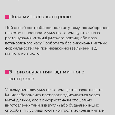
Поза митного контролю
Цей спосіб контрабанди полягає у тому, що заборонені
наркотичні препарати умисно переміщуються поза
розташування митниці (митного органу) або поза
встановленого часу її роботи та без виконання митних
формальностей чи при незаконном звільненні від
митного контролю.
З приховуванням від митного
контролю
У цьому випадку умисне переміщення наркотиків та
інших заборонених препаратів здійснюється через
митні ділянки, але з використанням спеціально
виготовлених тайників (гуглк) або будь-яких інших
способів, які ускладнюють контроль, зокрема митний