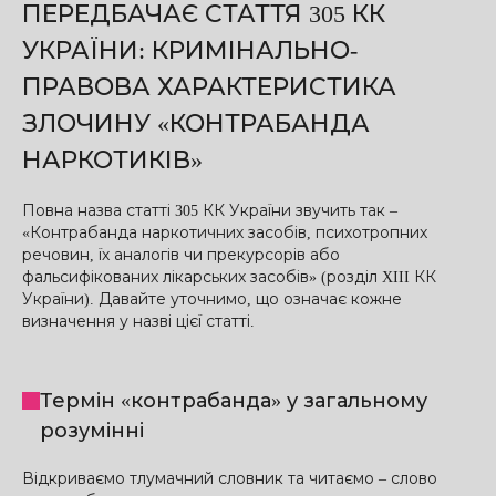
ПЕРЕДБАЧАЄ СТАТТЯ 305 КК
УКРАЇНИ: КРИМІНАЛЬНО-
ПРАВОВА ХАРАКТЕРИСТИКА
ЗЛОЧИНУ «КОНТРАБАНДА
НАРКОТИКІВ»
Повна назва статті 305 КК України звучить так –
«Контрабанда наркотичних засобів, психотропних
речовин, їх аналогів чи прекурсорів або
фальсифікованих лікарських засобів» (розділ XIII КК
України). Давайте уточнимо, що означає кожне
визначення у назві цієї статті.
Термін «контрабанда» у загальному
розумінні
Відкриваємо тлумачний словник та читаємо – слово