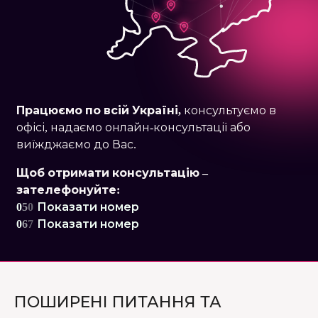
Працюємо по
всій Україні,
консультуємо в
офісі, надаємо онлайн-консультації або
виїжджаємо до Вас.
Щоб отримати консультацію –
зателефонуйте:
0
5
0
Показати номер
0
6
7
Показати номер
ПОШИРЕНІ ПИТАННЯ ТА