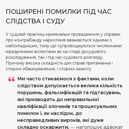
ПОШИРЕНІ ПОМИЛКИ ПІД ЧАС
СЛІДСТВА І СУДУ
У судовій практиці кримінальні провадження у справах
про контрабанду наркотиків вважаються одними з
найскладніших, тому що супроводжуються численними
юридичними аспектами як на стадії досудового
розслідування, так і під час судового розгляду.
Причому висока складність цих справ притаманна і
стороні обвинувачення, і стороні захисту.
Ми часто стикаємося з фактами, коли
слідством допускається велика кількість
порушень, фальсифікацій та підтасувань,
які призводять до неправильної
кваліфікації злочинів та процесуальних
помилок і, як наслідок, до
несправедливих вироків, які дуже
складно оскаржити,
—
наголошує адвокат