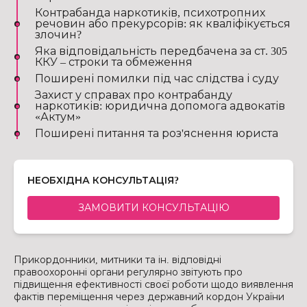
Контрабанда наркотиків, психотропних
речовин або прекурсорів: як кваліфікується
злочин?
Яка відповідальність передбачена за ст. 305
ККУ – строки та обмеження
Поширені помилки під час слідства і суду
Захист у справах про контрабанду
наркотиків: юридична допомога адвокатів
«Актум»
Поширені питання та роз'яснення юриста
НЕОБХІДНА КОНСУЛЬТАЦІЯ?
ЗАМОВИТИ КОНСУЛЬТАЦІЮ
Прикордонники, митники та ін. відповідні
правоохоронні органи регулярно звітують про
підвищення ефективності своєї роботи щодо виявлення
фактів переміщення через державний кордон України