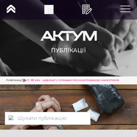
ПУБЛІКАЦІЇ
ПУБЛІКАЦІЇ
СТ. 305 ККУ - АДВОКАТ У СПРАВАХ ПРО КОНТРАБАНДУ НАРКОТИКІВ