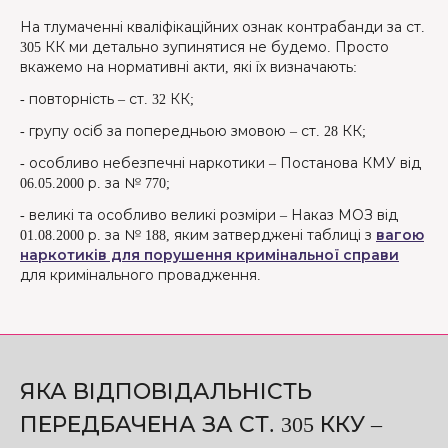
На тлумаченні кваліфікаційних ознак контрабанди за ст.
305 КК ми детально зупинятися не будемо. Просто
вкажемо на нормативні акти, які їх визначають:
- повторність – ст. 32 КК;
- групу осіб за попередньою змовою – ст. 28 КК;
- особливо небезпечні наркотики – Постанова КМУ від
06.05.2000 р. за № 770;
- великі та особливо великі розміри – Наказ МОЗ від
01.08.2000 р. за № 188, яким затверджені таблиці з
вагою
наркотиків для порушення кримінальної справи
для кримінального провадження.
ЯКА ВІДПОВІДАЛЬНІСТЬ
ПЕРЕДБАЧЕНА ЗА СТ. 305 ККУ –