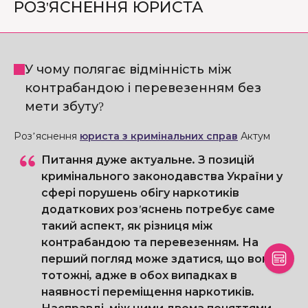
РОЗ'ЯСНЕННЯ ЮРИСТА
У чому полягає відмінність між
контрабандою і перевезенням без
мети збуту?
Роз’яснення
юриста з кримінальних справ
Актум
Питання дуже актуальне. З позицій
кримінального законодавства України у
сфері порушень обігу наркотиків
додаткових роз'яснень потребує саме
такий аспект, як різниця між
контрабандою та перевезенням. На
перший погляд може здатися, що вони
тотожні, адже в обох випадках в
наявності переміщення наркотиків.