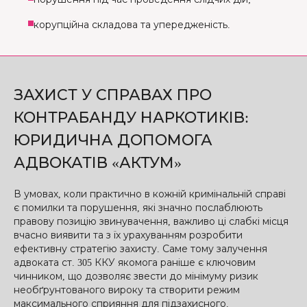
корупційна складова та упередженість.
ЗАХИСТ У СПРАВАХ ПРО
КОНТРАБАНДУ НАРКОТИКІВ:
ЮРИДИЧНА ДОПОМОГА
АДВОКАТІВ «АКТУМ»
В умовах, коли практично в кожній кримінальній справі
є помилки та порушення, які значно послаблюють
правову позицію звинувачення, важливо ці слабкі місця
вчасно виявити та з їх урахуванням розробити
ефективну стратегію захисту. Саме тому залучення
адвоката ст. 305 ККУ якомога раніше є ключовим
чинником, що дозволяє звести до мінімуму ризик
необґрунтованого вироку та створити режим
максимального сприяння для підзахисного.