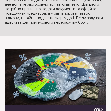
передбачає кредитні пільги для військовослужбовців,
але вони не застосовуються автоматично. Для цього
потрібно правильно подати документи та офіційно
повідомити кредитора, а у разі ігнорування або
відмови, негайно подавати скаргу до НБУ чи залучати
адвоката для примусового перерахунку боргу.