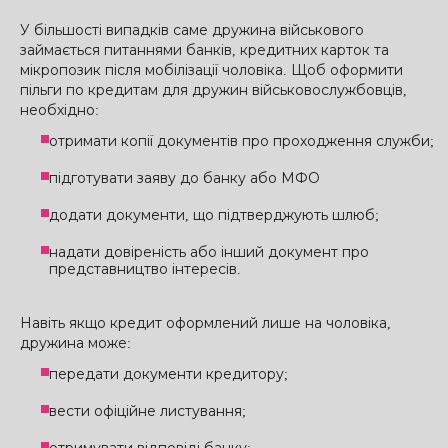
У більшості випадків саме дружина військового
займається питаннями банків, кредитних карток та
мікропозик після мобілізації чоловіка. Щоб оформити
пільги по кредитам для дружин військовослужбовців,
необхідно:
отримати копії документів про проходження служби;
підготувати заяву до банку або МФО
додати документи, що підтверджують шлюб;
надати довіреність або інший документ про
представництво інтересів.
Навіть якщо кредит оформлений лише на чоловіка,
дружина може:
передати документи кредитору;
вести офіційне листування;