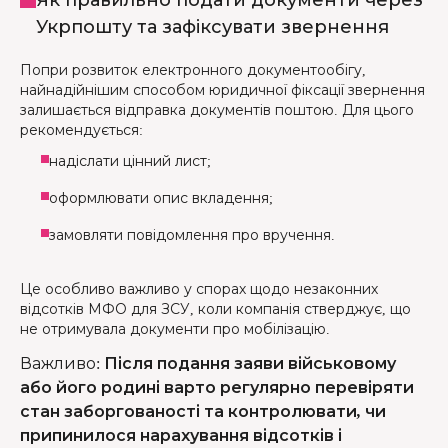
Укрпошту та зафіксувати звернення
Попри розвиток електронного документообігу,
найнадійнішим способом юридичної фіксації звернення
залишається відправка документів поштою. Для цього
рекомендується:
надіслати цінний лист;
оформлювати опис вкладення;
замовляти повідомлення про вручення.
Це особливо важливо у спорах щодо незаконних
відсотків МФО для ЗСУ, коли компанія стверджує, що
не отримувала документи про мобілізацію.
Важливо
:
Після подання заяви військовому
або його родині варто регулярно перевіряти
стан заборгованості та контролювати, чи
припинилося нарахування відсотків і