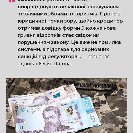
виправдовують незаконні нарахування
технічними збоями алгоритмів. Проте з
юридичної точки зору, щойно кредитор
отримав довідку форми 5, кожна нова
гривня відсотків стає свідомим
порушенням закону. Це вже не помилка
системи, а підстава для серйозних
санкцій від регулятора»,
—
зазначає
адвокат Юлія Шатова.