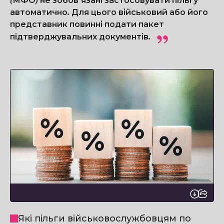
(МФО) не зобов’язані застосовувати пільгу
автоматично. Для цього військовий або його
представник повинні подати пакет
підтверджувальних документів.
Які пільги військовослужбовцям по