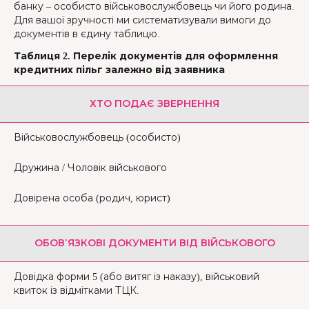
банку – особисто військовослужбовець чи його родина.
Для вашої зручності ми систематизували вимоги до
документів в єдину таблицю.
Таблиця 2. Перелік документів для оформлення
кредитних пільг залежно від заявника
ХТО ПОДАЄ ЗВЕРНЕННЯ
Військовослужбовець (особисто)
Дружина / Чоловік військового
Довірена особа (родич, юрист)
ОБОВ'ЯЗКОВІ ДОКУМЕНТИ ВІД ВІЙСЬКОВОГО
Довідка форми 5 (або витяг із наказу), військовий
квиток із відмітками ТЦК.