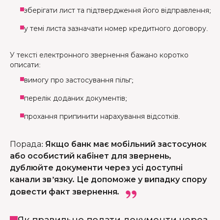
зберігати лист та підтвердження його відправлення;
у темі листа зазначати номер кредитного договору.
У тексті електронного звернення бажано коротко
описати:
вимогу про застосування пільг;
перелік доданих документів;
прохання припинити нарахування відсотків.
Порада
:
Якщо банк має мобільний застосунок
або особистий кабінет для звернень,
дублюйте документи через усі доступні
канали зв’язку. Це допоможе у випадку спору
довести факт звернення.
Як правильно подати документи через