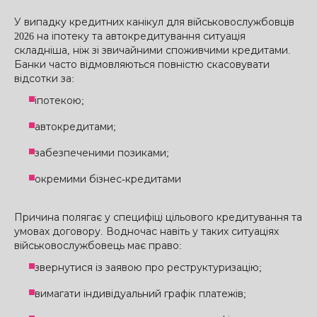
У випадку кредитних канікул для військовослужбовців
2026 на іпотеку та автокредитування ситуація
складніша, ніж зі звичайними споживчими кредитами.
Банки часто відмовляються повністю скасовувати
відсотки за:
іпотекою;
автокредитами;
забезпеченими позиками;
окремими бізнес-кредитами
Причина полягає у специфіці цільового кредитування та
умовах договору. Водночас навіть у таких ситуаціях
військовослужбовець має право:
звернутися із заявою про реструктуризацію;
вимагати індивідуальний графік платежів;