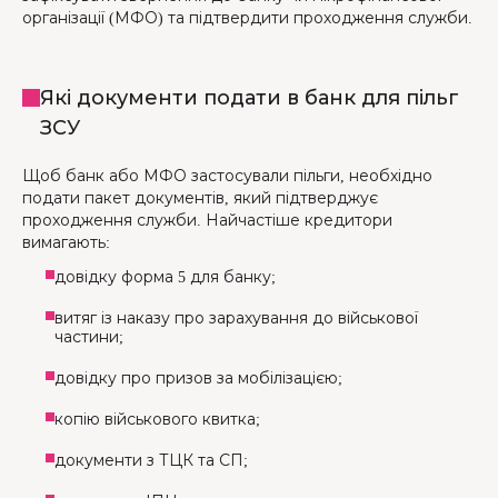
організації (МФО) та підтвердити проходження служби.
Які документи подати в банк для пільг
ЗСУ
Щоб банк або МФО застосували пільги, необхідно
подати пакет документів, який підтверджує
проходження служби. Найчастіше кредитори
вимагають:
довідку форма 5 для банку;
витяг із наказу про зарахування до військової
частини;
довідку про призов за мобілізацією;
копію військового квитка;
документи з ТЦК та СП;