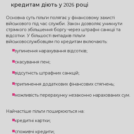
кредитам діють у 2026 році
Основна суть пільги полягає у фінансовому захисті
військового під час служби. Закон дозволяє уникнути
стрімкого збільшення боргу через штрафні санкції та
відсотки. У більшості випадків пільги
військовослужбовцям по кредитам включають:
зупинення нарахування відсотків;
скасування пені;
відсутність штрафних санкцій;
припинення додаткових фінансових стягнень;
можливість перерахунку незаконно нарахованих сум.
Найчастіше пільги поширюються на:
кредитні картки;
споживчі кредити;