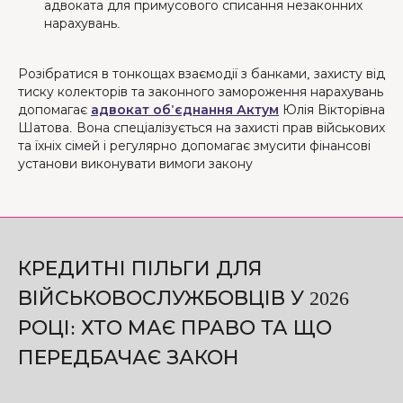
адвоката для примусового списання незаконних
нарахувань.
Розібратися в тонкощах взаємодії з банками, захисту від
тиску колекторів та законного замороження нарахувань
допомагає
адвокат об'єднання Актум
Юлія Вікторівна
Шатова. Вона спеціалізується на захисті прав військових
та їхніх сімей і регулярно допомагає змусити фінансові
установи виконувати вимоги закону
КРЕДИТНІ ПІЛЬГИ ДЛЯ
ВІЙСЬКОВОСЛУЖБОВЦІВ У 2026
РОЦІ: ХТО МАЄ ПРАВО ТА ЩО
ПЕРЕДБАЧАЄ ЗАКОН