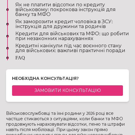
Як не платити відсотки по кредиту
військовому: покрокова інструкція для
банку та МФО
Як заморозити кредит чоловіка в ЗСУ:
інструкція для дружини та родичів
Кредити для військових та МФО: що робити
при незаконних нарахуваннях
Кредитні канікули під час воєнного стану
для військових: важливі практичні поради
FAQ
НЕОБХІДНА КОНСУЛЬТАЦІЯ?
ЗАМОВИТИ КОНСУЛЬТАЦІЮ
Військовослужбовці та їхні родини у 2026 році все
частіше стикаються з ситуаціями, коли банки та МФО
продовжують нараховувати відсотки, пеню та штрафи
навіть після мобілізації. При цьому закон прямо