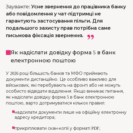
Зауважте
:
Усне звернення до працівника банку
або повідомлення у чат-підтримці не
гарантують застосування пільги. Для
подальшого захисту прав потрібна саме
письмова фіксація звернення.
Як надіслати довідку форма 5 в банк
електронною поштою
У 2026 році більшість банків та МФО приймають
документи дистанційно. Це особливо важливо для
військових, які перебувають на фронті або не можуть
особисто відвідати відділення. Якщо виникає питання,
як надіслати довідку форма 5 в банк електронною
поштою, варто дотримуватися кількох правил:
надсилати документи лише на офіційну електронну
адресу кредитора;
прикріплювати скан-копії у форматі PDF;