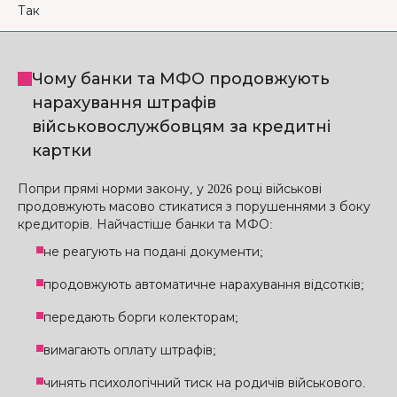
Так
Чому банки та МФО продовжують
нарахування штрафів
військовослужбовцям за кредитні
картки
Попри прямі норми закону, у 2026 році військові
продовжують масово стикатися з порушеннями з боку
кредиторів. Найчастіше банки та МФО:
не реагують на подані документи;
продовжують автоматичне нарахування відсотків;
передають борги колекторам;
вимагають оплату штрафів;
чинять психологічний тиск на родичів військового.