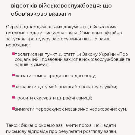
відсотків військовослужбовця: що
обов’язково вказати
Окрім підтверджувальних документів, військовому
потрібно подати письмову заяву. Саме вона офіційно
запускає процедуру застосування пільг. У заяві
необхідно:
послатися на пункт 15 статті 14 Закону України «Про
соціальний і правовий захист військовослужбовців та
членів їх сімей»;
вказати номер кредитного договору;
зазначити дату мобілізації або початку служби;
просити скасувати штрафні санкції;
вимагати перерахунок незаконно нарахованих сум.
Також бажано окремо зазначити прохання надати
письмову відповідь про результати розгляду заяви.