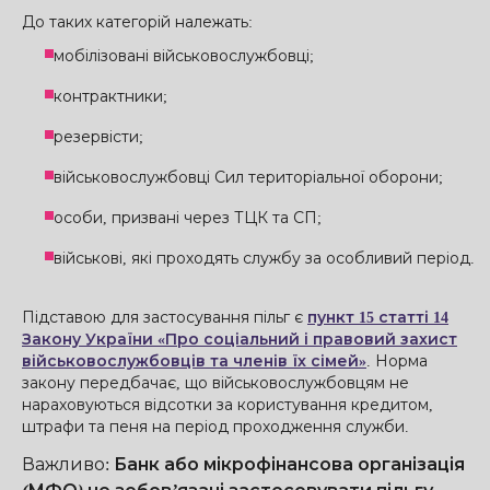
До таких категорій належать:
мобілізовані військовослужбовці;
контрактники;
резервісти;
військовослужбовці Сил територіальної оборони;
особи, призвані через ТЦК та СП;
військові, які проходять службу за особливий період.
Підставою для застосування пільг є
пункт 15 статті 14
Закону України «Про соціальний і правовий захист
військовослужбовців та членів їх сімей»
. Норма
закону передбачає, що військовослужбовцям не
нараховуються відсотки за користування кредитом,
штрафи та пеня на період проходження служби.
Важливо
:
Банк або мікрофінансова організація