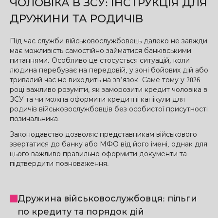
ЧОЛОВІКА В ЗСУ: ІНСТРУКЦІЯ ДЛЯ
ДРУЖИНИ ТА РОДИЧІВ
Під час служби військовослужбовець далеко не завжди
має можливість самостійно займатися банківськими
питаннями. Особливо це стосується ситуацій, коли
людина перебуває на передовій, у зоні бойових дій або
тривалий час не виходить на зв’язок. Саме тому у 2026
році важливо розуміти, як заморозити кредит чоловіка в
ЗСУ та чи можна оформити кредитні канікули для
родичів військовослужбовців без особистої присутності
позичальника.
Законодавство дозволяє представникам військового
звертатися до банку або МФО від його імені, однак для
цього важливо правильно оформити документи та
підтвердити повноваження.
Дружина військовослужбовця: пільги
по кредиту та порядок дій