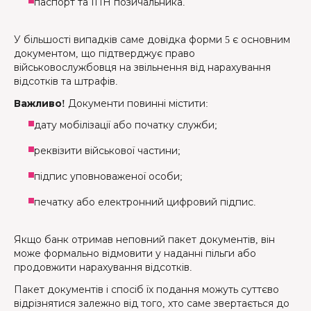
паспорт та ІПН позичальника.
У більшості випадків саме довідка форми 5 є основним
документом, що підтверджує право
військовослужбовця на звільнення від нарахування
відсотків та штрафів.
Важливо!
Документи повинні містити:
дату мобілізації або початку служби;
реквізити військової частини;
підпис уповноваженої особи;
печатку або електронний цифровий підпис.
Якщо банк отримав неповний пакет документів, він
може формально відмовити у наданні пільги або
продовжити нарахування відсотків.
Пакет документів і спосіб їх подання можуть суттєво
відрізнятися залежно від того, хто саме звертається до