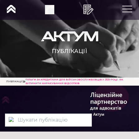
ПУБЛІКАЦІЇ
ПІЛЬГИ ЗА КРЕДИТАМИ ДЛЯ ВІЙСЬКОВОСЛУЖБОВЦІВ У 2026 РОЦІ: ЯК
ПУБЛІКАЦІЇ
ЗУПИНИТИ НАРАХУВАННЯ ВІДСОТКІВ