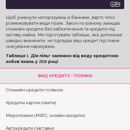
Щоб уникнути непорозумінь із банками, варто чітко
розмежовувати види позик. Закон по-різному захищає
споживчі кредити без забезпечення та кредити під
заставу майна. Ми підготували таблицю, яка допоможе
швидко визначити, чи підпадає ваш кредит під повне
скасування нарахувань.
Таблиця 1. Дія пільг залежно від виду кредитних
зобов’язань у 2026 році
ВИД КРЕДИТУ / ПОЗИКИ
Споживчі кредити готівкою
Кредитні картки (ліміти)
Мікропозики (МФО, онлайн-кредити)
Автокредити (заставні)