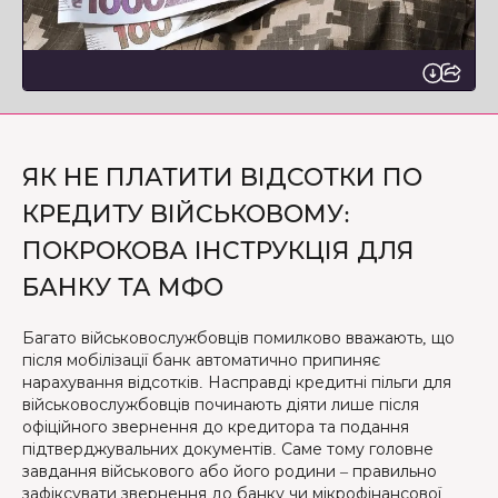
ЯК НЕ ПЛАТИТИ ВІДСОТКИ ПО
КРЕДИТУ ВІЙСЬКОВОМУ:
ПОКРОКОВА ІНСТРУКЦІЯ ДЛЯ
БАНКУ ТА МФО
Багато військовослужбовців помилково вважають, що
після мобілізації банк автоматично припиняє
нарахування відсотків. Насправді кредитні пільги для
військовослужбовців починають діяти лише після
офіційного звернення до кредитора та подання
підтверджувальних документів. Саме тому головне
завдання військового або його родини – правильно
зафіксувати звернення до банку чи мікрофінансової