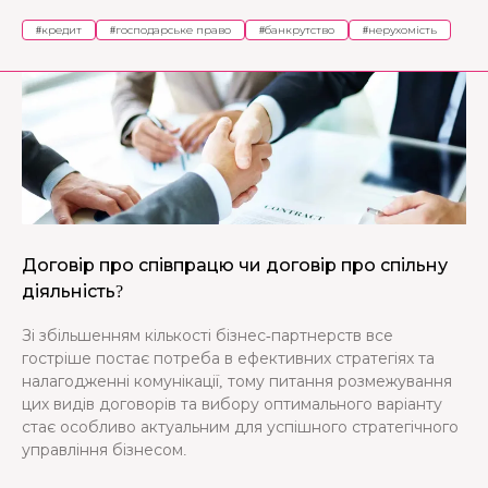
#
кредит
#
господарське право
#
банкрутство
#
нерухомість
Договір про співпрацю чи договір про спільну
діяльність?
Зі збільшенням кількості бізнес-партнерств все
гостріше постає потреба в ефективних стратегіях та
налагодженні комунікації, тому питання розмежування
цих видів договорів та вибору оптимального варіанту
стає особливо актуальним для успішного стратегічного
управління бізнесом.