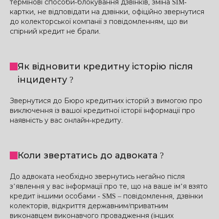
термінові способи-блокування дзвінків, зміна SIM-
картки, не відповідати на дзвінки, офіційно звернутися
до колекторської компанії з повідомленням, що ви
спірний кредит не брали.
Як відновити кредитну історію після
інциденту ?
Звернутися до Бюро кредитних історій з вимогою про
виключення із вашої кредитної історії інформації про
наявність у вас онлайн-кредиту.
Коли звертатись до адвоката ?
До адвоката необхідно звернутись негайно після
з’явлення у вас інформації про те, що на ваше ім’я взято
кредит іншими особами - SMS – повідомлення, дзвінки
колекторів, відкриття державним/приватним
виконавцем виконавчого провадження (інших