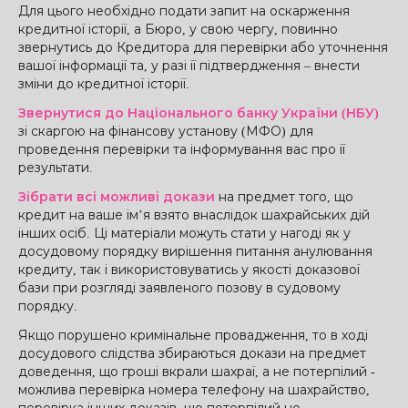
Для цього необхідно подати запит на оскарження
кредитної історії, а Бюро, у свою чергу, повинно
звернутись до Кредитора для перевірки або уточнення
вашої інформації та, у разі її підтвердження – внести
зміни до кредитної історії.
Звернутися до Національного банку України (НБУ)
зі скаргою на фінансову установу (МФО) для
проведення перевірки та інформування вас про її
результати.
Зібрати всі можливі докази
на предмет того, що
кредит на ваше ім’я взято внаслідок шахрайських дій
інших осіб. Ці матеріали можуть стати у нагоді як у
досудовому порядку вирішення питання анулювання
кредиту, так і використовуватись у якості доказової
бази при розгляді заявленого позову в судовому
порядку.
Якщо порушено кримінальне провадження, то в ході
досудового слідства збираються докази на предмет
доведення, що гроші вкрали шахраї, а не потерпілий -
можлива перевірка номера телефону на шахрайство,