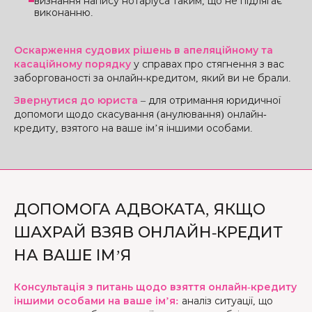
визнання напису нотаріуса таким, що не підлягає
виконанню.
Оскарження судових рішень в апеляційному та
касаційному порядку
у справах про стягнення з вас
заборгованості за онлайн-кредитом, який ви не брали.
Звернутися до юриста
– для отримання юридичної
допомоги щодо скасування (анулювання) онлайн-
кредиту, взятого на ваше ім’я іншими особами.
ДОПОМОГА АДВОКАТА, ЯКЩО
ШАХРАЙ ВЗЯВ ОНЛАЙН-КРЕДИТ
НА ВАШЕ ІМ’Я
Консультація з питань щодо взяття онлайн-кредиту
іншими особами на ваше ім’я:
аналіз ситуації, що