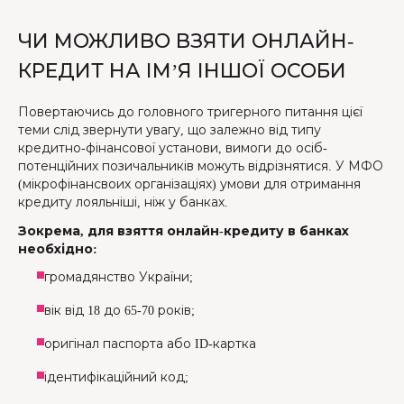
ЧИ МОЖЛИВО ВЗЯТИ ОНЛАЙН-
КРЕДИТ НА ІМ’Я ІНШОЇ ОСОБИ
Повертаючись до головного тригерного питання цієї
теми слід звернути увагу, що залежно від типу
кредитно-фінансової установи, вимоги до осіб-
потенційних позичальників можуть відрізнятися. У МФО
(мікрофінансвоих організаціях) умови для отримання
кредиту лояльніші, ніж у банках.
Зокрема, для взяття онлайн-кредиту в банках
необхідно:
громадянство України;
вік від 18 до 65-70 років;
оригінал паспорта або ID-картка
ідентифікаційний код;