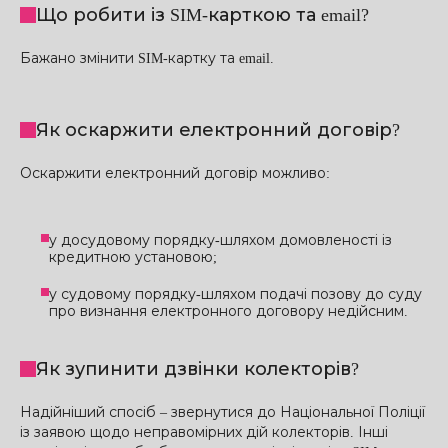
Що робити із SIM-карткою та email?
Бажано змінити SIM-картку та email.
Як оскаржити електронний договір?
Оскаржити електронний договір можливо:
у досудовому порядку-шляхом домовленості із
кредитною установою;
у судовому порядку-шляхом подачі позову до суду
про визнання електронного договору недійсним.
Як зупинити дзвінки колекторів?
Надійніший спосіб – звернутися до Національної Поліції
із заявою щодо неправомірних дій колекторів. Інші