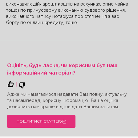
виконавчих дій- арешт коштів на рахунках, опис майна
тощо) по примусовому виконанню судового рішення,
виконавчого напису нотаріуса про стягнення з вас
боргу по онлайн-кредиту, тощо.
Оцініть, будь ласка, чи корисним був наш
інформаційний матеріал?
|
Адже ми намагаємося надавати Вам повну, актуальну
та насамперед, корисну інформацію. Ваша оцінка
дозволить нам краще відповідати Вашим запитам.
ПОДІЛИТИСЯ СТАТТЕЮ