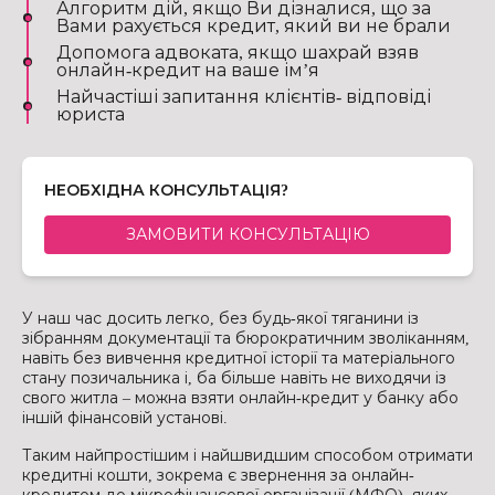
Алгоритм дій, якщо Ви дізналися, що за
Вами рахується кредит, який ви не брали
Допомога адвоката, якщо шахрай взяв
онлайн-кредит на ваше ім’я
Найчастіші запитання клієнтів- відповіді
юриста
НЕОБХІДНА КОНСУЛЬТАЦІЯ?
ЗАМОВИТИ КОНСУЛЬТАЦІЮ
У наш час досить легко, без будь-якої тяганини із
зібранням документації та бюрократичним зволіканням,
навіть без вивчення кредитної історії та матеріального
стану позичальника і, ба більше навіть не виходячи із
свого житла – можна взяти онлайн-кредит у банку або
іншій фінансовій установі.
Таким найпростішим і найшвидшим способом отримати
кредитні кошти, зокрема є звернення за онлайн-