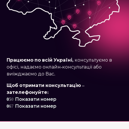
Працюємо по
всій Україні,
консультуємо в
офісі, надаємо онлайн-консультації або
виїжджаємо до Вас.
Щоб отримати консультацію –
зателефонуйте:
0
5
0
Показати номер
0
6
7
Показати номер