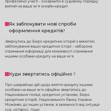
професійної участі - оскаржити в судовому порядку
взятий на ваше ім’я онлайн-кредит.
Як заблокувати нові спроби
оформлення кредитів?
Звернутись до Бюро кредитних історій з вимогою
заблокування вашої кредитної історії – заборона
отримання інформації для можливості отримання
іншими особами кредиту на ваше ім’я.
Куди звертатись офіційно ?
Про шахрайські дій щодо взяття кредиту іншими
особами на ваше ім’я офіційно звертатись до
Національної поліції, кредитної установи, Бюро
кредитних історій, Національного банку України.
Можливо до інших установ, в залежності від ситуації-
суд, нотаріус, тощо.