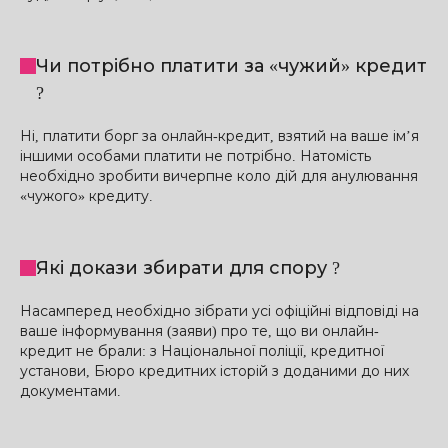
Чи потрібно платити за «чужий» кредит
?
Ні, платити борг за онлайн-кредит, взятий на ваше ім’я
іншими особами платити не потрібно. Натомість
необхідно зробити вичерпне коло дій для анулювання
«чужого» кредиту.
Які докази збирати для спору ?
Насамперед необхідно зібрати усі офіційні відповіді на
ваше інформування (заяви) про те, що ви онлайн-
кредит не брали: з Національної поліції, кредитної
установи, Бюро кредитних історій з доданими до них
документами.