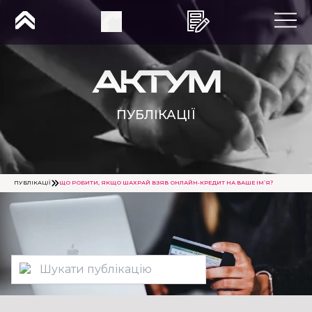
ПУБЛІКАЦІЇ
ПУБЛІКАЦІЇ
ЩО РОБИТИ, ЯКЩО ШАХРАЙ ВЗЯВ ОНЛАЙН-КРЕДИТ НА ВАШЕ ІМ'Я?