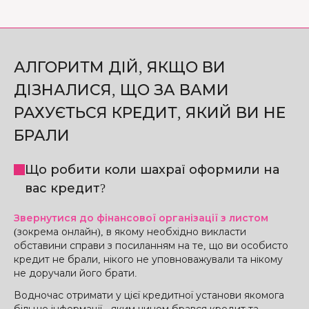
АЛГОРИТМ ДІЙ, ЯКЩО ВИ
ДІЗНАЛИСЯ, ЩО ЗА ВАМИ
РАХУЄТЬСЯ КРЕДИТ, ЯКИЙ ВИ НЕ
БРАЛИ
Що робити коли шахраї оформили на
вас кредит?
Звернутися до фінансової організації з листом
(зокрема онлайн), в якому необхідно викласти
обставини справи з посиланням на те, що ви особисто
кредит не брали, нікого не уповноважували та нікому
не доручали його брати.
Водночас отримати у цієї кредитної установи якомога