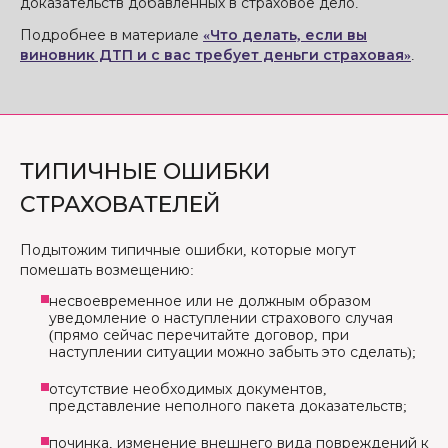
доказательств добавленных в страховое дело.
Подробнее в материале
«Что делать, если вы
виновник ДТП и с вас требует деньги страховая»
.
ТИПИЧНЫЕ ОШИБКИ
СТРАХОВАТЕЛЕЙ
Подытожим типичные ошибки, которые могут
помешать возмещению:
несвоевременное или не должным образом
уведомление о наступлении страхового случая
(прямо сейчас перечитайте договор, при
наступлении ситуации можно забыть это сделать);
отсутствие необходимых документов,
представление неполного пакета доказательств;
починка, изменение внешнего вида повреждений к