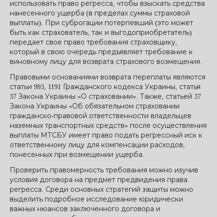
использовать право регресса, чтобы взыскать средства
нанесенного ущерба (в пределах суммы страховой
выплаты). При суброгации потерпевший (это может
быть как страхователь, так и выгодоприобретатель)
передает свое право требования страховщику,
который в свою очередь предъявляет требование к
виновному лицу для возврата страхового возмещения.
Правовыми основаниями возврата переплаты являются
статьи 993, 1191 Гражданского кодекса Украины, статья
37 Закона Украины «О страховании». Также, статьей 37
Закона Украины «Об обязательном страховании
гражданско-правовой ответственности владельцев
наземных транспортных средств» после осуществления
выплаты МТСБУ имеет право подать регрессный иск к
ответственному лицу для компенсации расходов,
понесенных при возмещении ущерба.
Проверить правомерность требования можно изучив
условия договора на предмет предвидения права
регресса. Среди основных стратегий защиты можно
выделить подробное исследование юридически
важных нюансов заключенного договора и