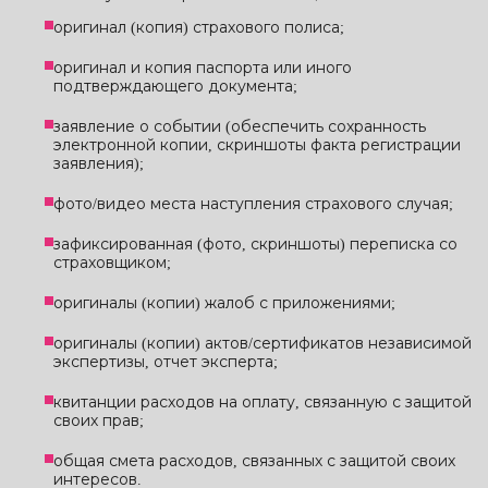
оригинал (копия) страхового полиса;
оригинал и копия паспорта или иного
подтверждающего документа;
заявление о событии (обеспечить сохранность
электронной копии, скриншоты факта регистрации
заявления);
фото/видео места наступления страхового случая;
зафиксированная (фото, скриншоты) переписка со
страховщиком;
оригиналы (копии) жалоб с приложениями;
оригиналы (копии) актов/сертификатов независимой
экспертизы, отчет эксперта;
квитанции расходов на оплату, связанную с защитой
своих прав;
общая смета расходов, связанных с защитой своих
интересов.