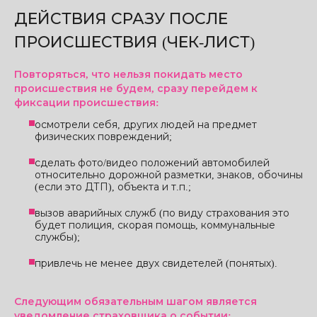
ДЕЙСТВИЯ СРАЗУ ПОСЛЕ
ПРОИСШЕСТВИЯ (ЧЕК-ЛИСТ)
Повторяться, что нельзя покидать место
происшествия не будем, сразу перейдем к
фиксации происшествия:
осмотрели себя, других людей на предмет
физических повреждений;
сделать фото/видео положений автомобилей
относительно дорожной разметки, знаков, обочины
(если это ДТП), объекта и т.п.;
вызов аварийных служб (по виду страхования это
будет полиция, скорая помощь, коммунальные
службы);
привлечь не менее двух свидетелей (понятых).
Следующим обязательным шагом является
уведомление страховщика о событии: