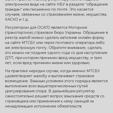
электронном виде на сайте НБУ в разделе “обращения
граждан” или письменно по почте. Это касается
случаев, связанных со страхованием жизни, имущества,
КАСКО и т.д.
Регулятором для ОСАГО является Моторное
(транспортное) страховое бюро Украины. Обращение в
реестр жалоб можно сделать заполнив онлайн-форму
на сайте МТСБУ или через почтового оператора либо
же электронную почту. Обратите внимание, сделать
это можно не позднее одного года со дня наступления
ДТП, при котором причинен вред имуществу, и трех
лет, если вред причинен жизни или здоровью.
На практике нередки случаи, когда именно МТСБУ
удовлетворяет жалобу и выплачивает страховое
возмещение. Важным условием этого порядка является
выполнение всех вышеперечисленных путей
урегулирования спора. В дальнейшем регулятор
самостоятельно решает вопрос взыскания средств со
страховщика или применения к нему санкций за
ненадлежащее исполнение обязательств.