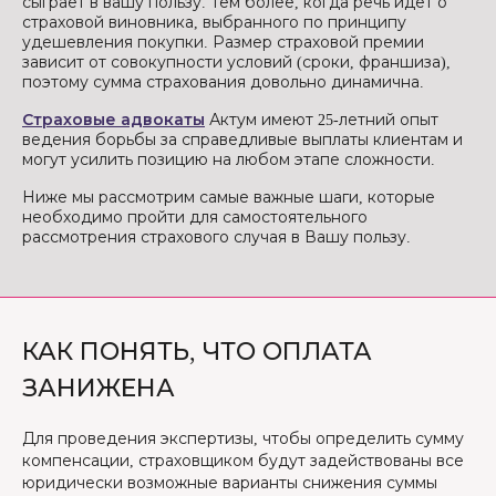
сыграет в вашу пользу. Тем более, когда речь идет о
страховой виновника, выбранного по принципу
удешевления покупки. Размер страховой премии
зависит от совокупности условий (сроки, франшиза),
поэтому сумма страхования довольно динамична.
Страховые адвокаты
Актум имеют 25-летний опыт
ведения борьбы за справедливые выплаты клиентам и
могут усилить позицию на любом этапе сложности.
Ниже мы рассмотрим самые важные шаги, которые
необходимо пройти для самостоятельного
рассмотрения страхового случая в Вашу пользу.
КАК ПОНЯТЬ, ЧТО ОПЛАТА
ЗАНИЖЕНА
Для проведения экспертизы, чтобы определить сумму
компенсации, страховщиком будут задействованы все
юридически возможные варианты снижения суммы