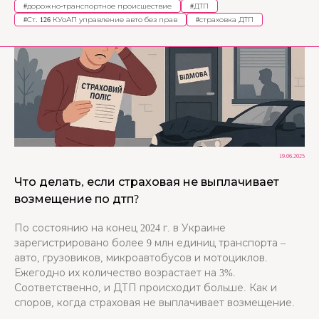
#
дорожно-транспортное происшествие
#
ДТП
#
Ст. 126 КУоАП управление авто без прав
#
страховка ДТП
19.06.2025
Что делать, если страховая не выплачивает
возмещение по дтп?
По состоянию на конец 2024 г. в Украине
зарегистрировано более 9 млн единиц транспорта –
авто, грузовиков, микроавтобусов и мотоциклов.
Ежегодно их количество возрастает на 3%.
Соответственно, и ДТП происходит больше. Как и
споров, когда страховая не выплачивает возмещение.