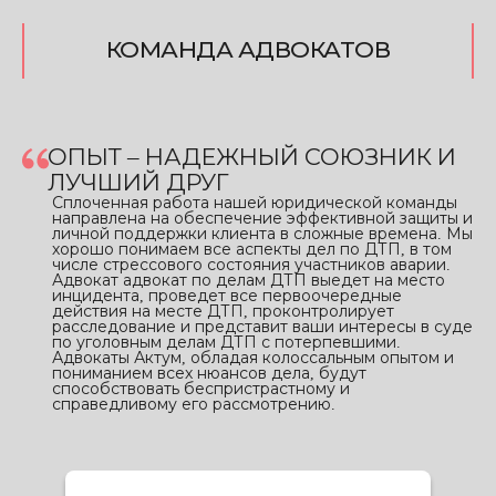
КОМАНДА АДВОКАТОВ
ОПЫТ – НАДЕЖНЫЙ СОЮЗНИК И
ЛУЧШИЙ ДРУГ
Сплоченная работа нашей юридической команды
направлена на обеспечение эффективной защиты и
личной поддержки клиента в сложные времена. Мы
хорошо понимаем все аспекты дел по ДТП, в том
числе стрессового состояния участников аварии.
Адвокат адвокат по делам ДТП выедет на место
инцидента, проведет все первоочередные
действия на месте ДТП, проконтролирует
расследование и представит ваши интересы в суде
по уголовным делам ДТП с потерпевшими.
Адвокаты Актум, обладая колоссальным опытом и
пониманием всех нюансов дела, будут
способствовать беспристрастному и
справедливому его рассмотрению.