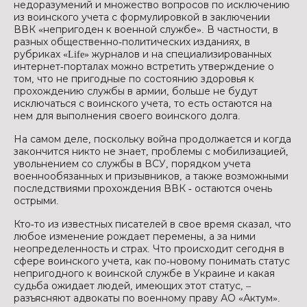
недоразумений и множество вопросов по исключению
из воинского учета с формулировкой в заключении
ВВК «непригоден к военной службе». В частности, в
разных общественно-политических изданиях, в
рубриках «Life» журналов и на специализированных
интернет-порталах можно встретить утверждение о
том, что не пригодные по состоянию здоровья к
прохождению службы в армии, больше не будут
исключаться с воинского учета, то есть остаются на
нем для выполнения своего воинского долга.
На самом деле, поскольку война продолжается и когда
закончится никто не знает, проблемы с мобилизацией,
увольнением со службы в ВСУ, порядком учета
военнообязанных и призывников, а также возможными
последствиями прохождения ВВК - остаются очень
острыми.
Кто-то из известных писателей в свое время сказал, что
любое изменение рождает перемены, а за ними
неопределенность и страх. Что происходит сегодня в
сфере воинского учета, как по-новому понимать статус
непригодного к воинской службе в Украине и какая
судьба ожидает людей, имеющих этот статус, –
разъясняют адвокаты по военному праву АО «Актум».