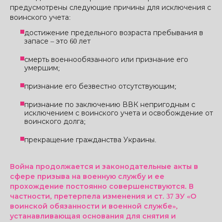
предусмотрены следующие причины для исключения с
воинского учета:
достижение предельного возраста пребывания в
запасе – это 60 лет
смерть военнообязанного или признание его
умершим;
признание его безвестно отсутствующим;
признание по заключению ВВК непригодным с
исключением с воинского учета и освобождение от
воинского долга;
прекращение гражданства Украины.
Война продолжается и законодательные акты в
сфере призыва на военную службу и ее
прохождение постоянно совершенствуются. В
частности, претерпела изменения и ст. 37 ЗУ «О
воинской обязанности и военной службе»,
устанавливающая основания для снятия и