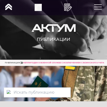
ПУБЛИКАЦИИ
ПУБЛИКАЦИИ
НЕПРИГОДЕН К ВОЕННОЙ СЛУЖБЕ С ИСКЛЮЧЕНИЕМ С ВОИНСКОГО УЧЕТА