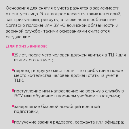
Основания для снятия с учета разнятся в зависимости
от статуса лица. Этот вопрос касается таких категорий,
как призывники, рекруты, а также военнообязанные.
Согласно положениям ЗУ «О воинской обязанности и
военной службе» такими основаниями считаются
следующие.
Для призывников:
25 лет, после чего человек должен явиться в ТЦК для
взятия его на учет;
переезд в другую местность – по прибытии в новое
место жительства человек должен стать на учет в
ТЦК;
поступление или направление на военную службу в
ВСУ или обучение в военном учебном заведении;
завершение базовой всеобщей военной
подготовки;
получение звания рядового, сержанта или офицера;