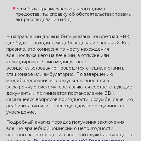
если была травма/увечье - необходимо
предоставить: справку об обстоятельствах травмы,
акт расследования и т.д.
В направлении должна быть указана конкретная ВВК,
где будет проходить медобследование военный. Как
правило, это комиссия по месту нахождения
военнослужащего на лечении, в отпуске или
командировке. Само медицинское
освидетельствование проводится специалистами в
стационаре или амбулаторно. По завершению
медобследования его результаты вносятся в
электронную систему, составляются соответствующие
документы и принимается постановление ВВК,
касающееся вопросов пригодности к службе, лечению,
реабилитации или переводу в другое медицинское
учреждение.
Подробный анализ порядка получения заключения
военно-врачебной комиссии о непригодности
военного к прохождению военной службы приведен в