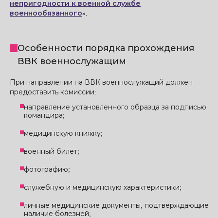
непригодности к военной службе
военнообязанного
».
Особенности порядка прохождения
ВВК военнослужащим
При направлении на ВВК военнослужащий должен
предоставить комиссии:
направление установленного образца за подписью
командира;
медицинскую книжку;
военный билет;
фотографию;
служебную и медицинскую характеристики;
личные медицинские документы, подтверждающие
наличие болезней;