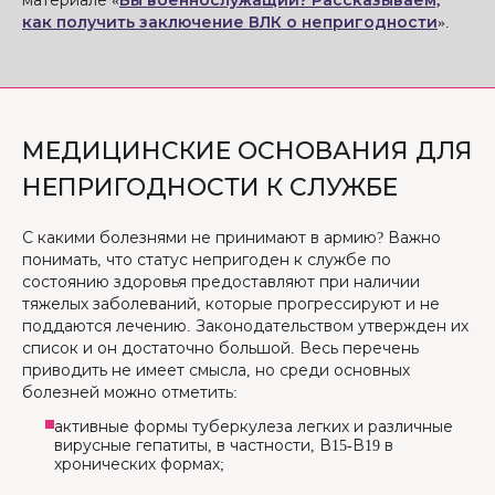
материале «
Вы военнослужащий? Рассказываем,
как получить заключение ВЛК о непригодности
».
МЕДИЦИНСКИЕ ОСНОВАНИЯ ДЛЯ
НЕПРИГОДНОСТИ К СЛУЖБЕ
С какими болезнями не принимают в армию? Важно
понимать, что статус непригоден к службе по
состоянию здоровья предоставляют при наличии
тяжелых заболеваний, которые прогрессируют и не
поддаются лечению. Законодательством утвержден их
список и он достаточно большой. Весь перечень
приводить не имеет смысла, но среди основных
болезней можно отметить:
активные формы туберкулеза легких и различные
вирусные гепатиты, в частности, В15-В19 в
хронических формах;