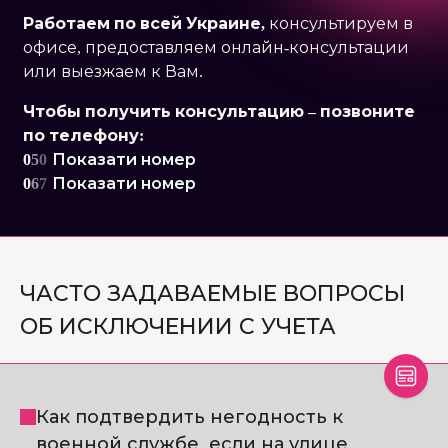
Работаем по
всей Украине,
консультируем в
офисе, предоставляем онлайн-консультации
или выезжаем к Вам.
Чтобы получить консультацию – позвоните
по телефону:
0
5
0
Показати номер
0
6
7
Показати номер
ЧАСТО ЗАДАВАЕМЫЕ ВОПРОСЫ
ОБ ИСКЛЮЧЕНИИ С УЧЕТА
Как подтвердить негодность к
военной службе, если на улице