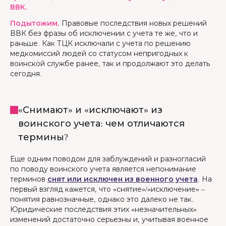
ВВК.
Подытожим.
Правовые последствия новых решений
ВВК без фразы об исключении с учета те же, что и
раньше. Как ТЦК исключали с учета по решению
медкомиссий людей со статусом непригодных к
воинской службе ранее, так и продолжают это делать
сегодня.
«Снимают» и «исключают» из
воинского учета: чем отличаются
термины?
Еще одним поводом для заблуждений и разногласий
по поводу воинского учета является непонимание
терминов
снят или исключен из военного учета
. На
первый взгляд кажется, что «снятие»/«исключение» –
понятия равнозначные, однако это далеко не так.
Юридические последствия этих «незначительных»
изменений достаточно серьезны и, учитывая военное