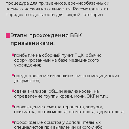
процедура для призывников, военнообязанных и
военных несколько отличается. Рассмотрим этот
порядок в отдельности для каждой категории.
Этапы прохождения ВВК
призывниками:
прибытие на сборный пункт ТЦК, обычно
сформированный на базе медицинского
учреждения;
предоставление имеющихся личных медицинских
документов;
сдача анализов: общий анализ крови, на
определение группы крови, мочи, ЭКГ и т.п.;
прохождение осмотра терапевта, хирурга,
психиатра, офтальмолога, стоматолога, дерматолога;
прохождение осмотра у дополнительных
специалистов при выявлении какого-либо