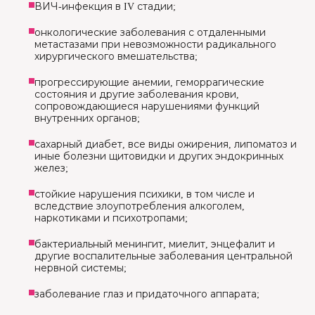
ВИЧ-инфекция в IV стадии;
онкологические заболевания с отдаленными
метастазами при невозможности радикального
хирургического вмешательства;
прогрессирующие анемии, геморрагические
состояния и другие заболевания крови,
сопровождающиеся нарушениями функций
внутренних органов;
сахарный диабет, все виды ожирения, липоматоз и
иные болезни щитовидки и других эндокринных
желез;
стойкие нарушения психики, в том числе и
вследствие злоупотребления алкоголем,
наркотиками и психотропами;
бактериальный менингит, миелит, энцефалит и
другие воспалительные заболевания центральной
нервной системы;
заболевание глаз и придаточного аппарата;