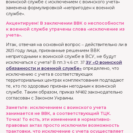
воинской службе с исключением с воинского учета»
заменена формулировкой «непригоден к военной
службе».
Акцентируем! В заключении ВВК о неспособности
к военной службе утрачены слова «исключение из
учета».
Итак, отвечая на основной вопрос – действительно ли в
2025 году лица, признанные решением ВВК
непригодными к воинской службе в ВСУ, не будут
исключаться с учета? В пп.3 ч.6 ст. 37
ЗУ «О воинской
обязанности и военной службе»
определено, что
исключению с учета в соответствующих
территориальных центрах комплектования подпадают
те, кто по здоровью признан негодным к воинской
службе. Таким образом, приказ №402 законодательно
согласован с Законом Украины.
Заметьте: исключением с воинского учета
занимается не ВВК, а соответствующий ТЦК.
Точка! То есть, эти изменения в нормативно-
правовых актах просто исключили возможность
трактовки, что исключение с учета осуществляет