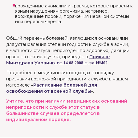
врожденные аномалии и травмы, которые привели к
явным нарушениям организма, например,
врожденные пороки, поражения нервной системы
или перелом черепа.
Общий перечень болезней, являющихся основаниями
для установления степени годности к службе в армии,
в частности статуса непригоден по здоровью, дающий
право на снятие с учета, приведен в
Приказе
Минздрава Украины от 14.08.2008 г. за №402
.
Подробнее о медицинских подходах к порядку
признания возможной пригодности к службе в нашем
материале «
Расписание болезней для
освобождения от военной службы
».
Учтите, что при наличии медицинских оснований
непригодности к службе этот статус в
большинстве случаев определяется в
индивидуальном порядке.