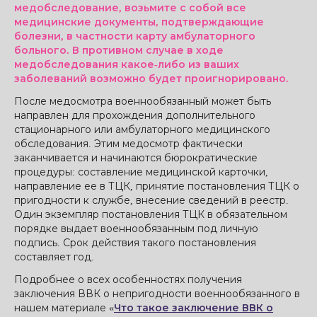
медобследование, возьмите с собой все
медицинские документы, подтверждающие
болезни, в частности карту амбулаторного
больного. В противном случае в ходе
медобследования какое-либо из ваших
заболеваний возможно будет проигнорировано.
После медосмотра военнообязанный может быть
направлен для прохождения дополнительного
стационарного или амбулаторного медицинского
обследования. Этим медосмотр фактически
заканчивается и начинаются бюрократические
процедуры: составление медицинской карточки,
направление ее в ТЦК, принятие постановления ТЦК о
пригодности к службе, внесение сведений в реестр.
Один экземпляр постановления ТЦК в обязательном
порядке выдает военнообязанным под личную
подпись. Срок действия такого постановления
составляет год.
Подробнее о всех особенностях получения
заключения ВВК о непригодности военнообязанного в
нашем материале «
Что такое заключение ВВК о