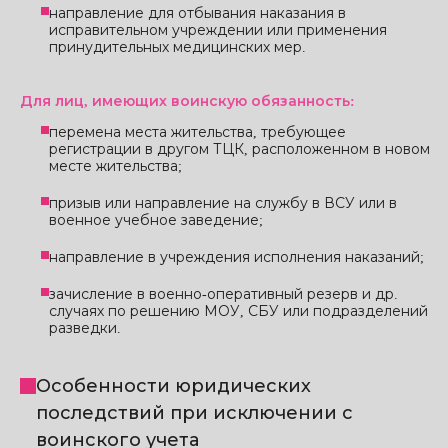
направление для отбывания наказания в
исправительном учреждении или применения
принудительных медицинских мер.
Для лиц, имеющих воинскую обязанность:
перемена места жительства, требующее
регистрации в другом ТЦК, расположенном в новом
месте жительства;
призыв или направление на службу в ВСУ или в
военное учебное заведение;
направление в учреждения исполнения наказаний;
зачисление в военно-оперативный резерв и др.
случаях по решению МОУ, СБУ или подразделений
разведки.
Особенности юридических
последствий при исключении с
воинского учета