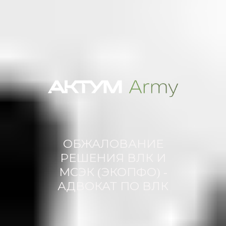
ОБЖАЛОВАНИЕ
РЕШЕНИЯ ВЛК И
МСЭК (ЭКОПФО) -
АДВОКАТ ПО ВЛК