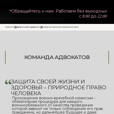
*Обращайтесь к нам. Работаем без выходных
с 8:00 до 22:00
УСЛУГИ
ВОЕННЫЙ АДВОКАТ
ОБЖАЛОВАНИЕ РЕШЕНИЯ ВЛК
КОМАНДА АДВОКАТОВ
ЗАЩИТА СВОЕЙ ЖИЗНИ И
ЗДОРОВЬЯ – ПРИРОДНОЕ ПРАВО
ЧЕЛОВЕКА
Прохождение военно-врачебной комиссии –
обязательная процедура для каждого
военнообязанного от качества проведения
которой зависит не только соблюдение его прав
гражданина, но дальнейшее будущее и даже