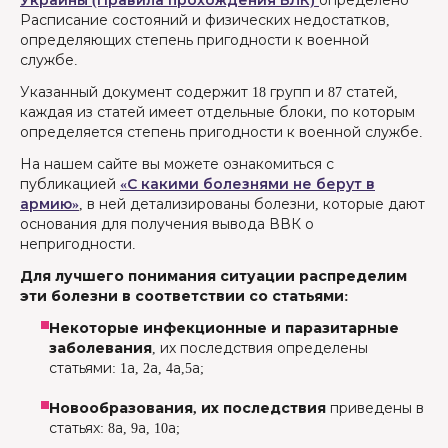
Украины (Правила прохождения ВЛК)
определено
Расписание состояний и физических недостатков,
определяющих степень пригодности к военной
службе.
Указанный документ содержит 18 групп и 87 статей,
каждая из статей имеет отдельные блоки, по которым
определяется степень пригодности к военной службе.
На нашем сайте вы можете ознакомиться с
публикацией
«С какими болезнями не берут в
армию»
, в ней детализированы болезни, которые дают
основания для получения вывода ВВК о
непригодности.
Для лучшего понимания ситуации распределим
эти болезни в соответствии со статьями:
Некоторые инфекционные и паразитарные
заболевания
, их последствия определены
статьями: 1а, 2а, 4а,5а;
Новообразования, их последствия
приведены в
статьях: 8а, 9а, 10а;