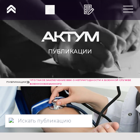
ПУБЛИКАЦИИ
ЧТО ТАКОЕ ЗАКЛЮЧЕНИЕ ВВК О НЕПРИГОДНОСТИ К ВОЕННОЙ СЛУЖБЕ
ПУБЛИКАЦИИ
ВОЕННООБЯЗАННОГО