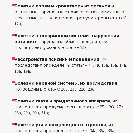
Болезни крови и кроветворных органов
и
отдельные нарушения с привлечением иммунного
механизма, их последствия предусмотрены статьей
12а;
Болезни эндокринной системы, нарушения
питания
и нарушения обмена веществ, их
последствия указаны в статье 13а;
Расстройства психики и поведения
, их
последствия определены статьями: 14а, 15а, 16а, 17а,
18а, 19а;
Болезни нервной системы, их последствия
приведены в статьях: 20а, 21а, 22а, 23а;
Болезни глаза и придаточного аппарата
, их
последствия предусмотрены в статьях: 25а, 26а 27а,
28а, 29а, 30а, 31а;
Болезни уха и сосцевидного отростка
, их
последствия приведены в статьях: 34а, 35а, 36а;