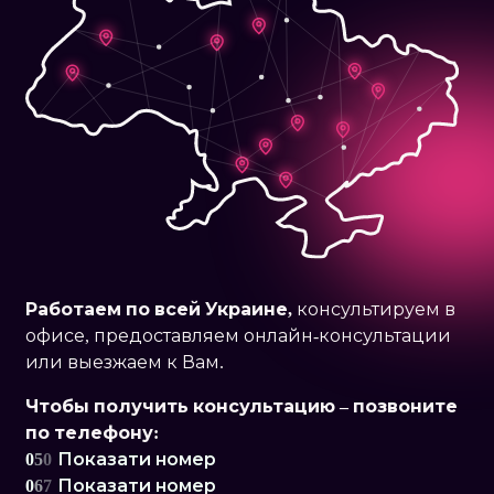
Работаем по
всей Украине,
консультируем в
офисе, предоставляем онлайн-консультации
или выезжаем к Вам.
Чтобы получить консультацию – позвоните
по телефону:
0
5
0
Показати номер
0
6
7
Показати номер