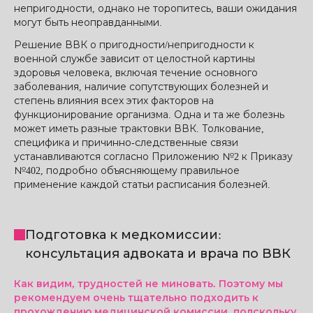
непригодности, однако не торопитесь, ваши ожидания
могут быть неоправданными.
Решение ВВК о пригодности/непригодности к
военной службе зависит от целостной картины
здоровья человека, включая течение основного
заболевания, наличие сопутствующих болезней и
степень влияния всех этих факторов на
функционирование организма. Одна и та же болезнь
может иметь разные трактовки ВВК. Толкование,
специфика и причинно-следственные связи
устанавливаются согласно Приложению №2 к Приказу
№402, подробно объясняющему правильное
применение каждой статьи расписания болезней.
Подготовка к медкомиссии:
консультация адвоката и врача по ВВК
Как видим, трудностей не миновать. Поэтому мы
рекомендуем очень тщательно подходить к
прохождению медицинской комиссии, полскольку