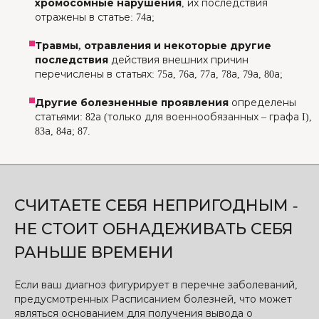
хромосомные нарушения
, их последствия
отражены в статье: 74а;
Травмы, отравления и некоторые другие
последствия
действия внешних причин
перечислены в статьях: 75а, 76а, 77а, 78а, 79а, 80а;
Другие болезненные проявления
определены
статьями: 82а (только для военнообязанных – графа I),
83а, 84а; 87.
СЧИТАЕТЕ СЕБЯ НЕПРИГОДНЫМ -
НЕ СТОИТ ОБНАДЕЖИВАТЬ СЕБЯ
РАНЬШЕ ВРЕМЕНИ
Если ваш диагноз фигурирует в перечне заболеваний,
предусмотренных Расписанием болезней, что может
являться основанием для получения вывода о