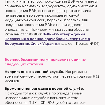
Так, или иначе вопрос прохождения ВВК упоминается
во многих нормативных документах, однако механизм
прохождения ВВК, основания для признания лица
непригодным во время прохождения самой
медицинской комиссии, перечень болезней для
получения заключения ВВК о непригодности
определяются Приказом Министерства обороны
Украины от 14.08.2008г
№402 «Об утверждении
Положения о военно-врачебной экспертизе в
Вооруженных Силах Украины»
(далее – Приказ №402).
Военнообязанным могут присвоить один из
следующих статусов:
Непригодны к военной службе.
Непригодны к
военной службе с пересмотром через полгода или 6-12
месяцев
Временно непригодны к военной службе.
Пригодны только к службе по определенным
направлениям: к службе в воинских частях
обеспечения; ТЦК и СП; ВУЗ; учебных центрах;