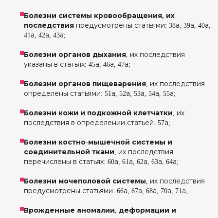
Болезни системы кровообращения, их
последствия
предусмотрены статьями: 38а, 39а, 40а,
41а, 42а, 43а;
Болезни органов дыхания
, их последствия
указаны в статьях: 45а, 46а, 47а;
Болезни органов пищеварения
, их последствия
определены статьями: 51а, 52а, 53а, 54а, 55а;
Болезни кожи и подкожной клетчатки
, их
последствия в определении статьей: 57а;
Болезни костно-мышечной системы и
соединительной ткани
, их последствия
перечислены в статьях: 60а, 61а, 62а, 63а, 64а;
Болезни мочеполовой системы
, их последствия
предусмотрены статьями: 66а, 67а, 68а, 70а, 71а;
Врожденные аномалии, деформации и