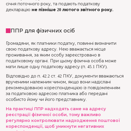
січня поточного року, та подають податкову
декларацію
не пізніше 20 лютого звітного року.
ППР для фізичних осіб
Громадяни, як платники податку, повинні визначити
свою податкову адресу. Нею вважається місце
проживання, за яким особу зареєстровано в
податковому органі. При цьому фізична особа може
мати лише одну податкову адресу (п. 45.1 ПКУ).
Відповідно до п. 42.2 ст. 42 ПКУ, документи вважаються
врученими належним чином, якщо вони надіслані
рекомендованою кореспонденцією із повідомленням
за податковою адресою платника або передані
особисто йому чи його представнику.
На практиці ППР надходять саме на адресу
реєстрації фізичної особи, тому важливо
регулярно контролювати надходження поштової
кореспонденції, щоб уникнути негативних