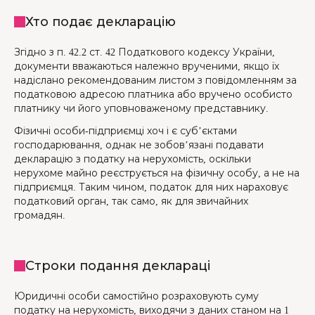
Хто подає декларацію
Згідно з п. 42.2 ст. 42 Податкового кодексу України,
документи вважаються належно врученими, якщо їх
надіслано рекомендованим листом з повідомленням за
податковою адресою платника або вручено особисто
платнику чи його уповноваженому представнику.
Фізичні особи-підприємці хоч і є суб’єктами
господарювання, однак не зобов’язані подавати
декларацію з податку на нерухомість, оскільки
нерухоме майно реєструється на фізичну особу, а не на
підприємця. Таким чином, податок для них нараховує
податковий орган, так само, як для звичайних
громадян.
Строки подання деклараці
Юридичні особи самостійно розраховують суму
податку на нерухомість, виходячи з даних станом на 1