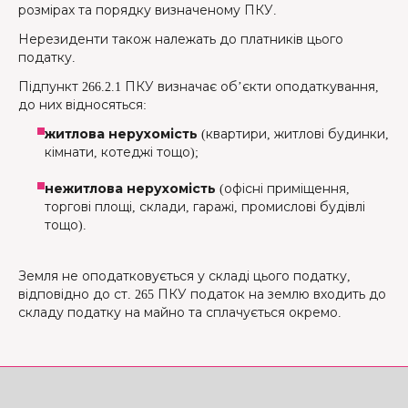
розмірах та порядку визначеному ПКУ.
Нерезиденти також належать до платників цього
податку.
Підпункт 266.2.1 ПКУ визначає об’єкти оподаткування,
до них відносяться:
житлова нерухомість
(квартири, житлові будинки,
кімнати, котеджі тощо);
нежитлова нерухомість
(офісні приміщення,
торгові площі, склади, гаражі, промислові будівлі
тощо).
Земля не оподатковується у складі цього податку,
відповідно до ст. 265 ПКУ податок на землю входить до
складу податку на майно та сплачується окремо.