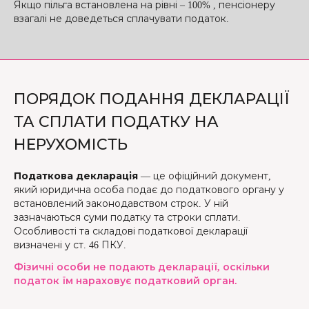
Якщо пільга встановлена на рівні – 100% , пенсіонеру
взагалі не доведеться сплачувати податок.
ПОРЯДОК ПОДАННЯ ДЕКЛАРАЦІЇ
ТА СПЛАТИ ПОДАТКУ НА
НЕРУХОМІСТЬ
Податкова декларація
— це офіційний документ,
який юридична особа подає до податкового органу у
встановлений законодавством строк. У ній
зазначаються суми податку та строки сплати.
Особливості та складові податкової декларації
визначені у ст. 46 ПКУ.
Фізичні особи не подають декларації, оскільки
податок їм нараховує податковий орган.