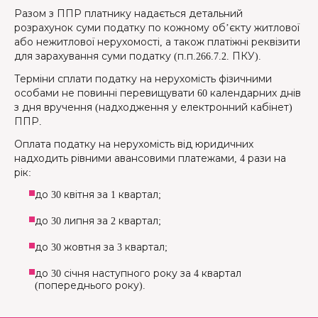
Разом з ППР платнику надається детальний
розрахунок суми податку по кожному об’єкту житлової
або нежитлової нерухомості, а також платіжні реквізити
для зарахування суми податку (п.п.266.7.2. ПКУ).
Терміни сплати податку на нерухомість фізичними
особами не повинні перевищувати 60 календарних днів
з дня вручення (надходження у електронний кабінет)
ППР.
Оплата податку на нерухомість від юридичних
надходить рівними авансовими платежами, 4 рази на
рік:
до 30 квітня за 1 квартал;
до 30 липня за 2 квартал;
до 30 жовтня за 3 квартал;
до 30 січня наступного року за 4 квартал
(попереднього року).