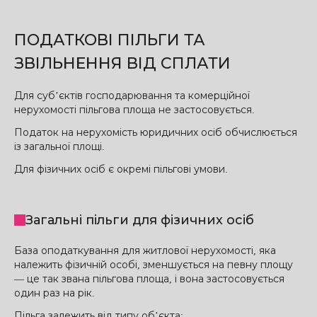
ПОДАТКОВІ ПІЛЬГИ ТА
ЗВІЛЬНЕННЯ ВІД СПЛАТИ
Для суб’єктів господарювання та комерційної
нерухомості пільгова площа не застосовується.
Податок на нерухомість юридичних осіб обчислюється
із загальної площі.
Для фізичних осіб є окремі пільгові умови.
Загальні пільги для фізичних осіб
База оподаткування для житлової нерухомості, яка
належить фізичній особі, зменшується на певну площу
— це так звана пільгова площа, і вона застосовується
один раз на рік.
Пільга залежить від типу об’єкта: