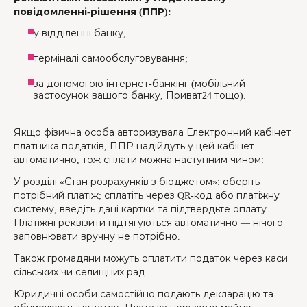
повідомленні-рішення (ППР):
у відділенні банку;
терміналі самообслуговування;
за допомогою інтернет-банкінг (мобільний
застосунок вашого банку, Приват24 тощо).
Якщо фізична особа авторизувала Електронний кабінет
платника податків, ППР надійдуть у цей кабінет
автоматично, тож сплати можна наступним чином:
У розділі «Стан розрахунків з бюджетом»: оберіть
потрібний платіж; сплатіть через QR-код або платіжну
систему; введіть дані картки та підтвердьте оплату.
Платіжні реквізити підтягуються автоматично — нічого
заповнювати вручну не потрібно.
Також громадяни можуть оплатити податок через каси
сільських чи селищних рад.
Юридичні особи самостійно подають декларацію та