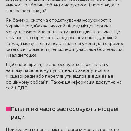
чиє житло або інші об’єкти нерухомості постраждали
під час воєнних дій.
Як бачимо, система оподаткування нерухомості в
Україні передбачає гнучкий підхід: місцеві органи
можуть самостійно визначати пільги для платників. Це
означає, що окрім загальнодержавних пільг, у кожній
громаді можуть діяти власні пільгові умови для окремих
категорій громадян (пенсіонери, учасники бойових дій,
інваліди тощо).
Щоб перевірити, чи застосовуються такі пільги у
вашому населеному пункті, варто звернутися до
місцевої ради або переглянути відповідні дані на її
офіційному вебсайті. Також ця інформація доступна на
сайті ДПС.
Пільги які часто застосовують місцеві
ради
Приймаючи рішення, місцеві органи можуть повністю