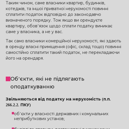
Таким чином, саме власники квартир, будинків,
котеджів, та іншої приватної нерухомості повинні
сплатити податок відповідно до законодавчо
визначеного порядку. Тож якщо ви орендуєте
квартиру, обов’язок щодо сплати податку виникає
саме у власника, а не у вас.
Так само власники комерційної нерухомості, які здають
в оренду власні приміщення (офіс, склад тощо) повинні
самостійно сплатити такий податок, не перекладаючи
його на орендаря.
Об’єкти, які не підлягають
оподаткуванню
Звільняються від податку на нерухомість (п.п.
266.2.2. ПКУ)
об’єкти у власності державних і комунальних
неприбуткових установ;