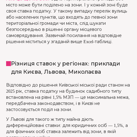
місто може бути поділено на зони. І у кожній зоні буде
своя ставка податку. У такому випадку перелік вулиць
або населених пунктів, що входять до певної зони
територіальної громади чи міста, слід шукати
безпосередньо в рішенні органу місцевого
самоврядування. Зазвичай посилання на відповідне
рішення міститься у згаданій вище Excel-таблиці.
Різниця ставок у регіонах: приклади
для Києва, Львова, Миколаєва
Відповідно до рішення Київської міської ради станом на
2025 рік, ставка податку на будинок садибного типу
встановлена на рівні 1,5% МЗП — це максимальна межа,
передбачена законодавством, і в Києві не
застосовується поділ на зони.
У Львові для такого ж типу майна діють
диференційовані ставки: для юридичних осіб — 1,5%, а
для фізичних осіб ставка залежить від зони, в якій