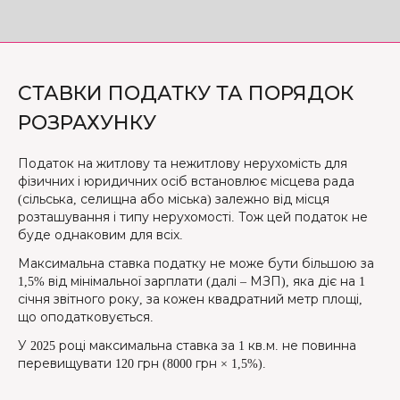
СТАВКИ ПОДАТКУ ТА ПОРЯДОК
РОЗРАХУНКУ
Податок на житлову та нежитлову нерухомість для
фізичних і юридичних осіб встановлює місцева рада
(сільська, селищна або міська) залежно від місця
розташування і типу нерухомості. Тож цей податок не
буде однаковим для всіх.
Максимальна ставка податку не може бути більшою за
1,5% від мінімальної зарплати (далі – МЗП), яка діє на 1
січня звітного року, за кожен квадратний метр площі,
що оподатковується.
У 2025 році максимальна ставка за 1 кв.м. не повинна
перевищувати 120 грн (8000 грн × 1,5%).