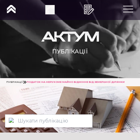
ПУБЛІКАЦІЇ
ПУБЛІКАЦІЇ
ПОДАТОК НА НЕРУХОМЕ МАЙНО ВІДМІННЕ ВІД ЗЕМЕЛЬНОЇ ДІЛЯНКИ