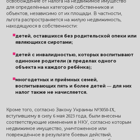
освобождение от налога на недвижимое имущество
для определённых категорий собственников и
объектов, независимо от их площади. В частности,
льгота распространяется на жилую недвижимость,
находящуюся в собственности:
детей, оставшихся без родительской опеки или
являющихся сиротами;
детей с инвалидностью, которых воспитывают
одинокие родители (в пределах одного
объекта на каждого ребёнка);
многодетных и приёмных семей,
воспитывающих пять и более детей — для них
налог также не начисляется.
Кроме того, согласно Закону Украины №3050-IX,
вступившему в силу 6 мая 2023 года, были внесены
соответствующие изменения в НКУ, согласно которым
недвижимое имущество, уничтоженное или
повреждённое в результате боевых действий,