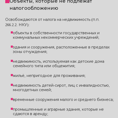
Объекты, которые не подлежат
налогообложению
Освобождаются от налога на недвижимость (п.п.
266.2.2. НКУ):
объекты в собственности государственных и
коммунальных некоммерческих учреждений;
здания и сооружения, расположенные в пределах
зоны отчуждения;
недвижимость, используемая как детские дома
семейного типа или общежития;
жильё, непригодное для проживания;
недвижимость детей-сирот, лиц с инвалидностью,
многодетных семей;
временные сооружения малого и среднего бизнеса;
промышленные и аграрные здания, которые не
сдаются в аренду;