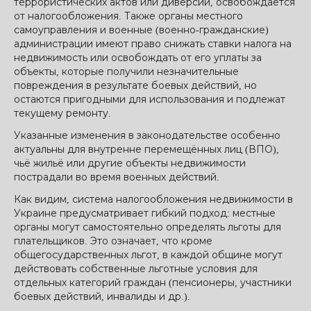
террористических актов или диверсий, освобождается
от налогообложения. Также органы местного
самоуправления и военные (военно-гражданские)
администрации имеют право снижать ставки налога на
недвижимость или освобождать от его уплаты за
объекты, которые получили незначительные
повреждения в результате боевых действий, но
остаются пригодными для использования и подлежат
текущему ремонту.
Указанные изменения в законодательстве особенно
актуальны для внутренне перемещённых лиц (ВПО),
чьё жильё или другие объекты недвижимости
пострадали во время военных действий.
Как видим, система налогообложения недвижимости в
Украине предусматривает гибкий подход: местные
органы могут самостоятельно определять льготы для
плательщиков. Это означает, что кроме
общегосударственных льгот, в каждой общине могут
действовать собственные льготные условия для
отдельных категорий граждан (пенсионеры, участники
боевых действий, инвалиды и др.).