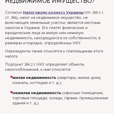
НЕДВИЖИМОЕ ИМУЩЕСТВО?
Согласно
Налоговому кодексу Украины
(пп. 266.1.1
ст. 266), налог на недвижимое имущество, не
включающее земельные участки, является местным
налогом в Украине. Его платят физические и
юридические лица за жилую или нежилую
недвижимость, находящуюся в их собственности, в
размерах и порядке, определённых НКУ.
Нерезиденты также относятся к плательщикам этого
налога.
Подпункт 266.2.1 НКУ определяет объекты
налогообложения, к ним относятся:
жилая недвижимость
(квартиры, жилые дома,
комнаты, коттеджи и т. д.);
нежилая недвижимость
(офисные помещения,
торговые площади, склады, гаражи, промышленные
здания и т. д.).