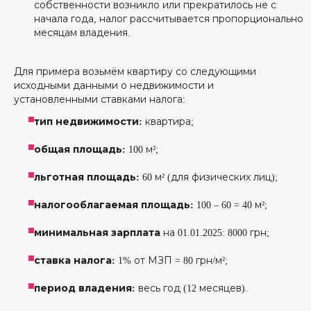
собственности возникло или прекратилось не с
начала года, налог рассчитывается пропорционально
месяцам владения.
Для примера возьмём квартиру со следующими
исходными данными о недвижимости и
установленными ставками налога:
тип недвижимости:
квартира;
общая площадь:
100 м²;
льготная площадь:
60 м² (для физических лиц);
налогооблагаемая площадь:
100 – 60 = 40 м²;
минимальная зарплата
на 01.01.2025: 8000 грн;
ставка налога:
1% от МЗП = 80 грн/м²;
период владения:
весь год (12 месяцев).