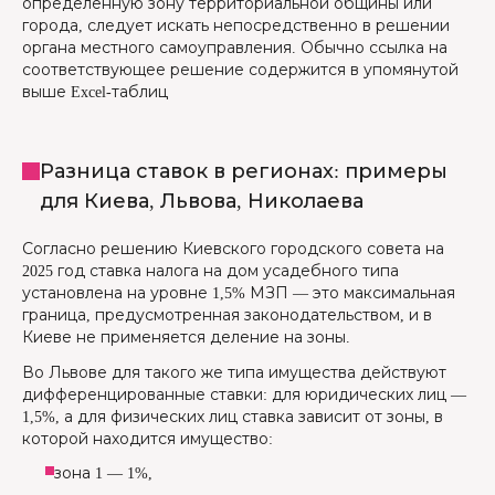
определённую зону территориальной общины или
города, следует искать непосредственно в решении
органа местного самоуправления. Обычно ссылка на
соответствующее решение содержится в упомянутой
выше Excel-таблиц
Разница ставок в регионах: примеры
для Киева, Львова, Николаева
Согласно решению Киевского городского совета на
2025 год ставка налога на дом усадебного типа
установлена на уровне 1,5% МЗП — это максимальная
граница, предусмотренная законодательством, и в
Киеве не применяется деление на зоны.
Во Львове для такого же типа имущества действуют
дифференцированные ставки: для юридических лиц —
1,5%, а для физических лиц ставка зависит от зоны, в
которой находится имущество:
зона 1 — 1%,