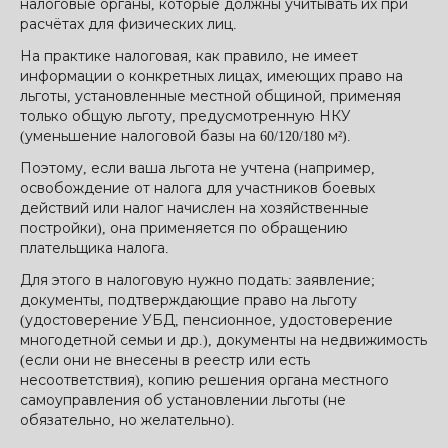
налоговые органы, которые должны учитывать их при
расчётах для физических лиц.
На практике налоговая, как правило, не имеет
информации о конкретных лицах, имеющих право на
льготы, установленные местной общиной, применяя
только общую льготу, предусмотренную НКУ
(уменьшение налоговой базы на 60/120/180 м²).
Поэтому, если ваша льгота не учтена (например,
освобождение от налога для участников боевых
действий или налог начислен на хозяйственные
постройки), она применяется по обращению
плательщика налога.
Для этого в налоговую нужно подать: заявление;
документы, подтверждающие право на льготу
(удостоверение УБД, пенсионное, удостоверение
многодетной семьи и др.), документы на недвижимость
(если они не внесены в реестр или есть
несоответствия), копию решения органа местного
самоуправления об установлении льготы (не
обязательно, но желательно).