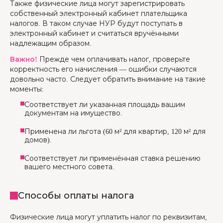
Также физические лица могут зарегистрировать
собственный электронный кабинет плательщика
налогов. В таком случае НУР будут поступать в
электронный кабинет и считаться вручёнными
надлежащим образом.
Важно!
Прежде чем оплачивать налог, проверьте
корректность его начисления — ошибки случаются
довольно часто. Следует обратить внимание на такие
моменты:
Соответствует ли указанная площадь вашим
документам на имущество.
Применена ли льгота (60 м² для квартир, 120 м² для
домов).
Соответствует ли применённая ставка решению
вашего местного совета.
Способы оплаты налога
Физические лица могут уплатить налог по реквизитам,