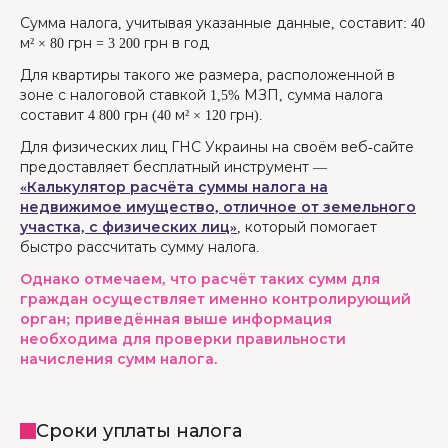
Сумма налога, учитывая указанные данные, составит: 40
м² × 80 грн = 3 200 грн в год
Для квартиры такого же размера, расположенной в
зоне с налоговой ставкой 1,5% МЗП, сумма налога
составит 4 800 грн (40 м² × 120 грн).
Для физических лиц ГНС Украины на своём веб-сайте
предоставляет бесплатный инструмент —
«Калькулятор расчёта суммы налога на
недвижимое имущество, отличное от земельного
участка, с физических лиц»
, который помогает
быстро рассчитать сумму налога.
Однако отмечаем, что расчёт таких сумм для
граждан осуществляет именно контролирующий
орган; приведённая выше информация
необходима для проверки правильности
начисления сумм налога.
Сроки уплаты налога