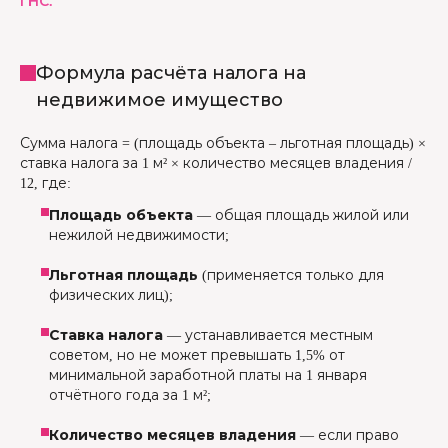
ГНС.
Формула расчёта налога на
недвижимое имущество
Сумма налога = (площадь объекта – льготная площадь) ×
ставка налога за 1 м² × количество месяцев владения /
12, где:
Площадь объекта
— общая площадь жилой или
нежилой недвижимости;
Льготная площадь
(применяется только для
физических лиц);
Ставка налога
— устанавливается местным
советом, но не может превышать 1,5% от
минимальной заработной платы на 1 января
отчётного года за 1 м²;
Количество месяцев владения
— если право