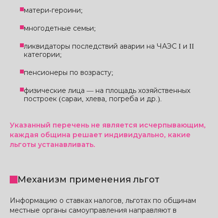
матери-героини;
многодетные семьи;
ликвидаторы последствий аварии на ЧАЭС I и II
категории;
пенсионеры по возрасту;
физические лица — на площадь хозяйственных
построек (сараи, хлева, погреба и др.).
Указанный перечень не является исчерпывающим,
каждая община решает индивидуально, какие
льготы устанавливать.
Механизм применения льгот
Информацию о ставках налогов, льготах по общинам
местные органы самоуправления направляют в