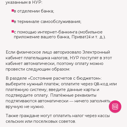
указанным в НУР:
в отделении банка;
в терминале самообслуживания;
с помощью интернет-банкинга (мобильное
приложение вашего банка, Приват24 и т. д.).
Если физическое лицо авторизовало Электронный
кабинет плательщика налогов, НУР поступят в этот
кабинет автоматически, поэтому оплату можно
провести следующим образом:
В разделе «Состояние расчетов с бюджетом»:
выберите нужный платёж; оплатите через QR-код или
платёжную систему; введите данные карты и
подтвердите оплату. Платёжные реквизиты
подтягиваются автоматически — ничего заполнять
вручную не нужно.
Также граждане могут оплатить налог через кассы
сельских или поселковых советов.