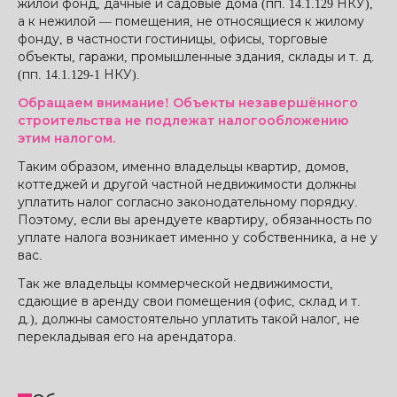
жилой фонд, дачные и садовые дома (пп. 14.1.129 НКУ),
а к нежилой — помещения, не относящиеся к жилому
фонду, в частности гостиницы, офисы, торговые
объекты, гаражи, промышленные здания, склады и т. д.
(пп. 14.1.129-1 НКУ).
Обращаем внимание! Объекты незавершённого
строительства не подлежат налогообложению
этим налогом.
Таким образом, именно владельцы квартир, домов,
коттеджей и другой частной недвижимости должны
уплатить налог согласно законодательному порядку.
Поэтому, если вы арендуете квартиру, обязанность по
уплате налога возникает именно у собственника, а не у
вас.
Так же владельцы коммерческой недвижимости,
сдающие в аренду свои помещения (офис, склад и т.
д.), должны самостоятельно уплатить такой налог, не
перекладывая его на арендатора.