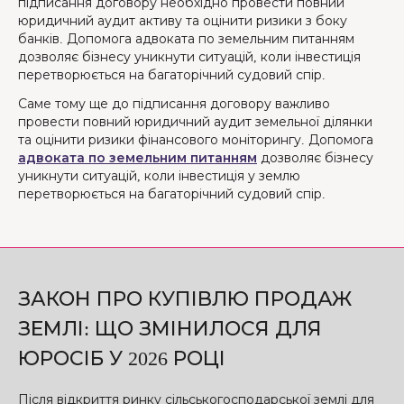
підписання договору необхідно провести повний
юридичний аудит активу та оцінити ризики з боку
банків. Допомога адвоката по земельним питанням
дозволяє бізнесу уникнути ситуацій, коли інвестиція
перетворюється на багаторічний судовий спір.
Саме тому ще до підписання договору важливо
провести повний юридичний аудит земельної ділянки
та оцінити ризики фінансового моніторингу. Допомога
адвоката по земельним питанням
дозволяє бізнесу
уникнути ситуацій, коли інвестиція у землю
перетворюється на багаторічний судовий спір.
ЗАКОН ПРО КУПІВЛЮ ПРОДАЖ
ЗЕМЛІ: ЩО ЗМІНИЛОСЯ ДЛЯ
ЮРОСІБ У 2026 РОЦІ
Після відкриття ринку сільськогосподарської землі для