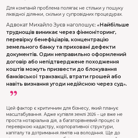
Для компаній проблема полягає не стільки у пошуку
ліквідної ділянки, скільки у супровідних процедурах.
Адвокат Михайло Зуєв наголошує
:
«Найбільше
труднощів виникає через фінмоніторинг,
перевірку бенефіціарів, концентрацію
земельного банку та приховані дефекти
документів. Один неправильно оформлений
договір або непідтверджене походження
коштів можуть призвести до блокування
банківської транзакції, втрати грошей або
навіть визнання угоди недійсною через суд».
Цей фактор є критичним для бізнесу, який планує
масштабування. Адже купівля землі 2026 – це вже не
проста нотаріальна дія, а багаторівневий процес із
перевіркою кадастру, корпоративної структури,
капіталу та дотримання лімітів на володіння. Ще до