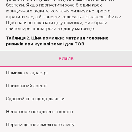
безпеки. Якщо пропустити хоча б один крок
юридичного аудиту, компанія ризикує не просто
втратити час, а й понести колосальні фінансові збитки.
Щоб наочно показати ціну помилки, ми зібрали
найпоширеніші загрози в єдину матрицю.
Таблиця 2. Ціна помилки: матриця головних
ризиків при купівлі землі для ТОВ
РИЗИК
Помилка у кадастрі
Прихований арешт
Судовий спір щодо ділянки
Непрозоре походження коштів
Перевищення земельного ліміту