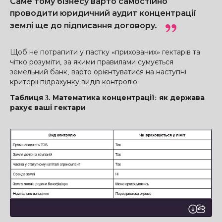
Саме тому бізнесу варто самостійно
проводити юридичний аудит концентрації
землі ще до підписання договору.
Щоб не потрапити у пастку «прихованих» гектарів та
чітко розуміти, за якими правилами сумується
земельний банк, варто орієнтуватися на наступні
критерії підрахунку видів контролю.
Таблиця 3. Математика концентрації: як держава
рахує ваші гектари