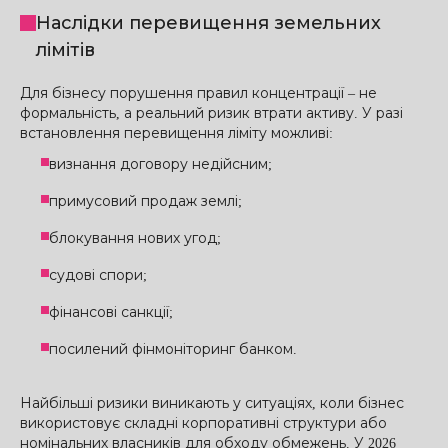
Наслідки перевищення земельних
лімітів
Для бізнесу порушення правил концентрації – не
формальність, а реальний ризик втрати активу. У разі
встановлення перевищення ліміту можливі:
визнання договору недійсним;
примусовий продаж землі;
блокування нових угод;
судові спори;
фінансові санкції;
посилений фінмоніторинг банком.
Найбільші ризики виникають у ситуаціях, коли бізнес
використовує складні корпоративні структури або
номінальних власників для обходу обмежень. У 2026