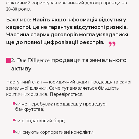
фактичний користувач має чинний договір оренди на
20–30 років.
Важливо
:
Навіть якщо інформація відсутня у
кадастрі, це не гарантує відсутності ризиків.
Частина старих договорів могла укладатися
ще до повної цифровізації реєстрів.
2. Due Diligence продавця та земельного
активу
Наступний етап — юридичний аудит продавця та самої
земельної ділянки. Саме тут виявляється більшість
критичних ризиків. Перевіряється:
чи не перебуває продавець у процедурі
банкрутства;
чи є податковий борг;
чи існують корпоративні конфлікти;