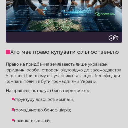
Хто має право купувати сільгоспземлю
Право на придбання землі мають лише українські
юридичні особи, створені відповідно до законодавства
України. При цьому всі учасники та кінцеві бенефіціари
компанії повинні бути громадянами України.
На практиці нотаріус і банк перевіряють:
структуру власності компанії;
громадянство бенефіціарів;
наявність санкцій;