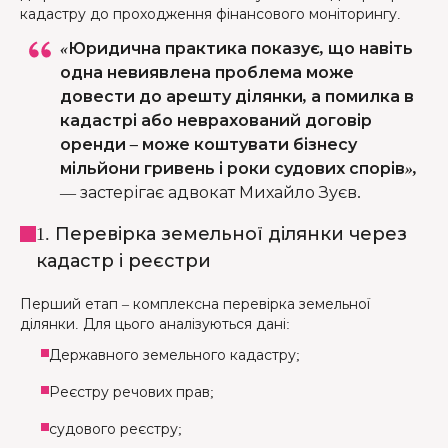
кадастру до проходження фінансового моніторингу.
«Юридична практика показує, що навіть
одна невиявлена проблема може
довести до арешту ділянки, а помилка в
кадастрі або неврахований договір
оренди – може коштувати бізнесу
мільйони гривень і роки судових спорів»,
—
застерігає адвокат Михайло Зуєв.
1. Перевірка земельної ділянки через
кадастр і реєстри
Перший етап – комплексна перевірка земельної
ділянки. Для цього аналізуються дані:
Державного земельного кадастру;
Реєстру речових прав;
судового реєстру;