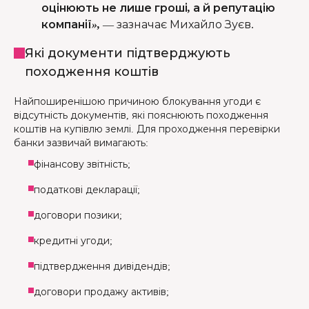
оцінюють не лише гроші, а й репутацію
компанії»,
—
зазначає Михайло Зуєв.
Які документи підтверджують
походження коштів
Найпоширенішою причиною блокування угоди є
відсутність документів, які пояснюють походження
коштів на купівлю землі. Для проходження перевірки
банки зазвичай вимагають:
фінансову звітність;
податкові декларації;
договори позики;
кредитні угоди;
підтвердження дивідендів;
договори продажу активів;