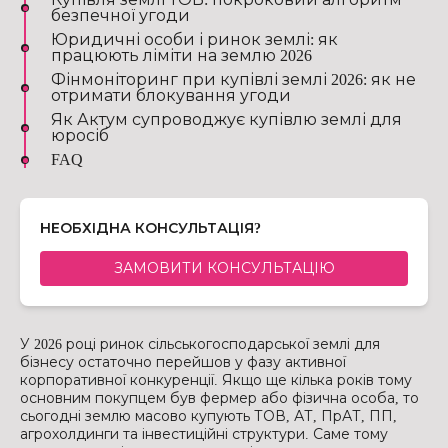
безпечної угоди
Юридичні особи і ринок землі: як
працюють ліміти на землю 2026
Фінмоніторинг при купівлі землі 2026: як не
отримати блокування угоди
Як Актум супроводжує купівлю землі для
юросіб
FAQ
НЕОБХІДНА КОНСУЛЬТАЦІЯ?
ЗАМОВИТИ КОНСУЛЬТАЦІЮ
У 2026 році ринок сільськогосподарської землі для
бізнесу остаточно перейшов у фазу активної
корпоративної конкуренції. Якщо ще кілька років тому
основним покупцем був фермер або фізична особа, то
сьогодні землю масово купують ТОВ, АТ, ПрАТ, ПП,
агрохолдинги та інвестиційні структури. Саме тому