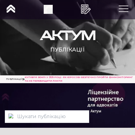
ПУБЛІКАЦІЇ
КУПІВЛЯ ЗЕМЛІ У 2026 РОЦІ: ЯК ЮРОСОБІ БЕЗПЕЧНО ПРОЙТИ ФІНМОНІТОРИНГ
ПУБЛІКАЦІЇ
ТА НЕ ПЕРЕВИЩИТИ ЛІМІТИ