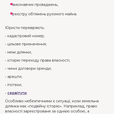
виконавчих проваджень;
реєстру обтяжень рухомого майна.
Юристи перевіряють:
- кадастровий номер;
- цільове призначення;
- межі ділянки;
- історію переходу права власності;
- чинні договори оренди;
- арешти;
- іпотеки;
-
сервітути
.
Особливо небезпечними є ситуації, коли земельна
ділянка має «подвійну історію». Наприклад, право
власності зареєстроване за однією особою, а