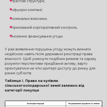
трастові структури;
офшорні компанії;
номінальні власники;
прихований корпоративний контроль;
іноземне фінансування угоди.
У разі виявлення порушень угоду можуть визнати
недійсною навіть після державної реєстрації права
власності. Щоб уникнути подібних ризиків та одразу
розуміти перспективи придбання активу, варто
орієнтуватися на чіткі критерії доступу до ринку для
різних суб'єктів.
Таблиця 1. Право на купівлю
сільськогосподарської землі залежно від
категорії покупця