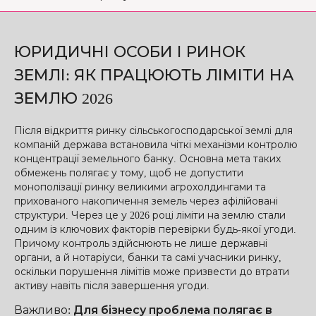
ЮРИДИЧНІ ОСОБИ І РИНОК
ЗЕМЛІ: ЯК ПРАЦЮЮТЬ ЛІМІТИ НА
ЗЕМЛЮ 2026
Після відкриття ринку сільськогосподарської землі для
компаній держава встановила чіткі механізми контролю
концентрації земельного банку. Основна мета таких
обмежень полягає у тому, щоб не допустити
монополізації ринку великими агрохолдингами та
прихованого накопичення земель через афілійовані
структури. Через це у 2026 році ліміти на землю стали
одним із ключових факторів перевірки будь-якої угоди.
Причому контроль здійснюють не лише державні
органи, а й нотаріуси, банки та самі учасники ринку,
оскільки порушення лімітів може призвести до втрати
активу навіть після завершення угоди.
Важливо
:
Для бізнесу проблема полягає в