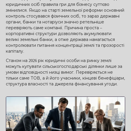
юридичних осіб правила гри для бізнесу суттєво
змінилися. Якщо на старті земельної реформи основний
контроль стосувався фізичних осіб, то зараз державні
органи, банки та нотаріуси значно ретельніше
перевіряють саме компанії. Причина проста –
корпоративні структури дозволяють акумулювати
великі земельні банки, а отже держава намагається
контролювати питання концентрації землі та прозорості
капіталу.
Станом на 2026 рік юридичні особи на ринку землі
можуть купувати сільськогосподарські ділянки лише за
умови відповідності низці вимог. Перевіряється не
тільки саме ТОВ, а й його учасники, кінцеві бенефіціари,
структура власності та джерела фінансування угоди.