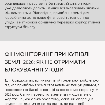
році державні реєстри та банківський фінмоніторинг
уже дозволяють досить швидко встановлювати зв’язки
між компаніями. Відповідно, придбання землі для
юросіб вимагає не лише фінансової готовності до
угоди, а й глибокої юридичної перевірки корпоративної
структури бізнесу.
ФІНМОНІТОРИНГ ПРИ КУПІВЛІ
ЗЕМЛІ 2026: ЯК НЕ ОТРИМАТИ
БЛОКУВАННЯ УГОДИ
Для більшості аграрних компаній головною проблемою
під час придбання землі стає навіть не пошук ділянки, а
проходження банківського фінансового моніторингу. У
2026 році банки перевіряють земельні угоди значно
жорсткіше, ніж кілька років тому, оскільки операції із
землею автоматично потрапляють до категорії