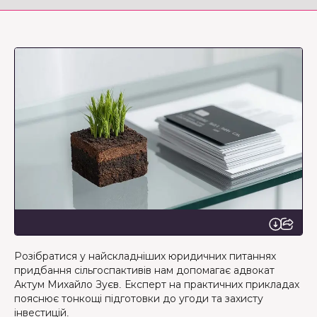
Розібратися у найскладніших юридичних питаннях
придбання сільгоспактивів нам допомагає адвокат
Актум Михайло Зуєв. Експерт на практичних прикладах
пояснює тонкощі підготовки до угоди та захисту
інвестицій.