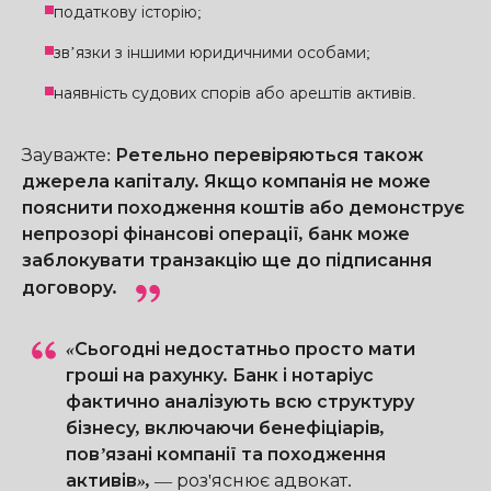
податкову історію;
зв’язки з іншими юридичними особами;
наявність судових спорів або арештів активів.
Зауважте
:
Ретельно перевіряються також
джерела капіталу. Якщо компанія не може
пояснити походження коштів або демонструє
непрозорі фінансові операції, банк може
заблокувати транзакцію ще до підписання
договору.
«Сьогодні недостатньо просто мати
гроші на рахунку. Банк і нотаріус
фактично аналізують всю структуру
бізнесу, включаючи бенефіціарів,
пов’язані компанії та походження
активів»,
—
роз'яснює адвокат.