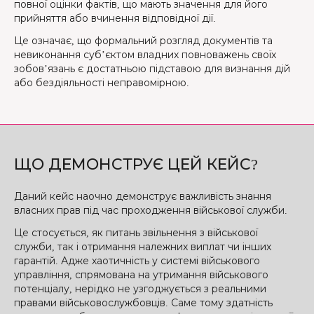
повної оцінки фактів, що мають значення для його
прийняття або вчинення відповідної дії.
Це означає, що формальний розгляд документів та
невиконання суб’єктом владних повноважень своїх
зобов’язань є достатньою підставою для визнання дій
або бездіяльності неправомірною.
ЩО ДЕМОНСТРУЄ ЦЕЙ КЕЙС?
Даний кейс наочно демонструє важливість знання
власних прав під час проходження військової служби.
Це стосується, як питань звільнення з військової
служби, так і отримання належних виплат чи інших
гарантій. Адже хаотичність у системі військового
управління, спрямована на утримання військового
потенціалу, нерідко не узгоджується з реальними
правами військовослужбовців. Саме тому здатність