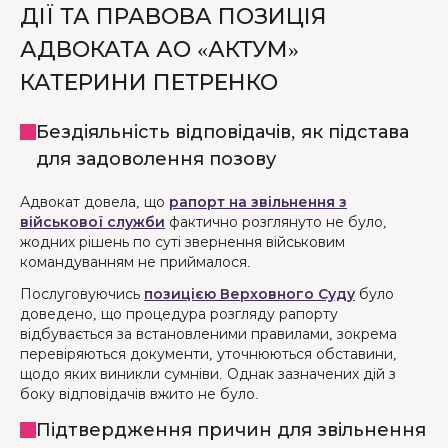
ДІЇ ТА ПРАВОВА ПОЗИЦІЯ
АДВОКАТА АО «АКТУМ»
КАТЕРИНИ ПЕТРЕНКО
Бездіяльність відповідачів, як підстава
для задоволення позову
Адвокат довела, що
рапорт на звільнення з
військової служби
фактично розглянуто не було,
жодних рішень по суті звернення військовим
командуванням не приймалося.
Послуговуючись
позицією Верховного Суду
було
доведено, що процедура розгляду рапорту
відбувається за встановленими правилами, зокрема
перевіряються документи, уточнюються обставини,
щодо яких виникли сумніви. Однак зазначених дій з
боку відповідачів вжито не було.
Підтвердження причин для звільнення