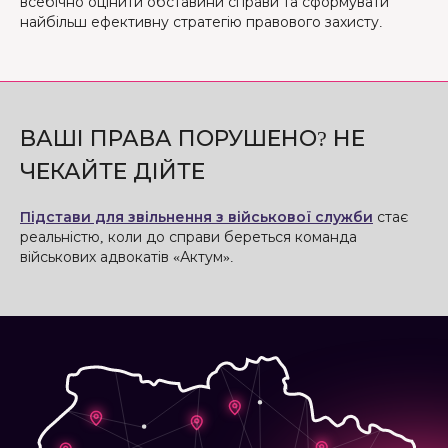
всебічно оцінити обставини справи та сформувати
найбільш ефективну стратегію правового захисту.
ВАШІ ПРАВА ПОРУШЕНО? НЕ
ЧЕКАЙТЕ ДІЙТЕ
Підстави для звільнення з військової служби
стає
реальністю, коли до справи береться команда
військових адвокатів «Актум».