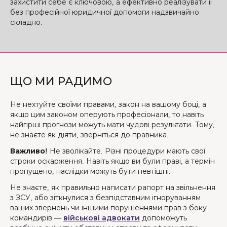
захистити себе є ключовою, а ефективно реалізувати її
без професійної юридичної допомоги надзвичайно
складно.
ЩО МИ РАДИМО
Не нехтуйте своїми правами, закон на вашому боці, а
якщо цим законом оперують професіонали, то навіть
найгірші прогнози можуть мати чудові результати. Тому,
не знаєте як діяти, зверніться до правника.
Важливо!
Не зволікайте. Різні процедури мають свої
строки оскарження. Навіть якщо ви були праві, а термін
пропущено, наслідки можуть бути невтішні.
Не знаєте, як правильно написати рапорт на звільнення
з ЗСУ, або зіткнулися з безпідставним ігноруванням
ваших звернень чи іншими порушеннями прав з боку
командирів —
військові адвокати
допоможуть