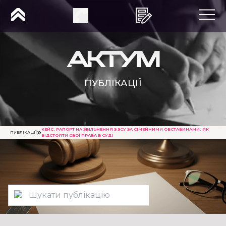
ПУБЛІКАЦІЇ
КЕЙС: РАПОРТ НА ЗВІЛЬНЕННЯ З ЗСУ ЗА СІМЕЙНИМИ ОБСТАВИНАМИ​: ЯК
ПУБЛІКАЦІЇ
ВІДСТОЯТИ СВОЇ ПРАВА В СУДІ