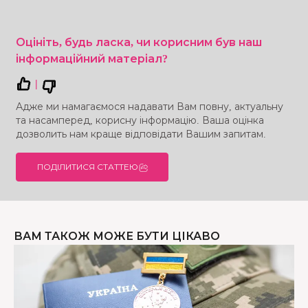
Оцініть, будь ласка, чи корисним був наш
інформаційний матеріал?
|
Адже ми намагаємося надавати Вам повну, актуальну
та насамперед, корисну інформацію. Ваша оцінка
дозволить нам краще відповідати Вашим запитам.
ПОДІЛИТИСЯ СТАТТЕЮ
ВАМ ТАКОЖ МОЖЕ БУТИ ЦІКАВО