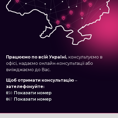
Працюємо по
всій Україні,
консультуємо в
офісі, надаємо онлайн-консультації або
виїжджаємо до Вас.
Щоб отримати консультацію –
зателефонуйте:
0
5
0
Показати номер
0
6
7
Показати номер