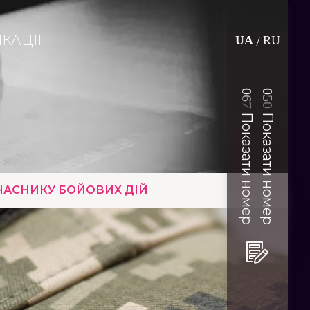
КАЦІЇ
UA
RU
/
0
0
6
5
7
0
Показати номер
Показати номер
ЧАСНИКУ БОЙОВИХ ДІЙ