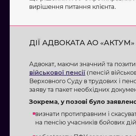
вирішення питання клієнта.
ДІЇ АДВОКАТА АО «АКТУМ»
Адвокат, маючи значний та позити
військової пенсії
(пенсій військо
Верховного Суду в трудових і пенс
заяву та пакет необхідних докумен
Зокрема, у позові було заявлен
визнати протиправним і скасува
на пенсію учасників бойових дій