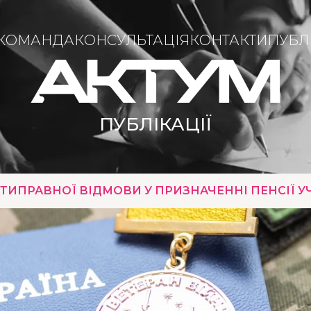
КОМАНДА
КОНСУЛЬТАЦІЯ
КОНТАКТИ
ПУБЛІ
ПУБЛІКАЦІЇ
ТИПРАВНОЇ ВІДМОВИ У ПРИЗНАЧЕННІ ПЕНСІЇ У