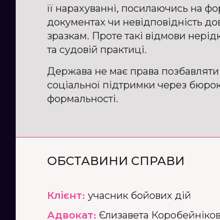
її нарахуванні, посилаючись на фо
документах чи невідповідність до
зразкам. Проте такі відмови нерід
та судовій практиці.
Держава не має права позбавляти
соціальної підтримки через бюро
формальності.
ОБСТАВИНИ СПРАВИ
Клієнт:
учасник бойових дій
Адвокат:
Єлизавета Коробейніков