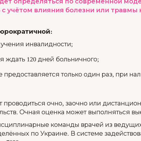
удет определяться по современной мод
с учётом влияния болезни или травмы 
бюрократичной:
лучения инвалидности;
я ждать 120 дней больничного;
 предоставляется только один раз, при на
 проводиться очно, заочно или дистанцион
льств. Очная оценка может выполняться в
исциплинарные команды врачей из ведущи
лённых по Украине. В системе задействов