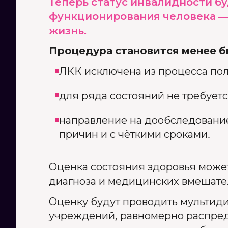
Теперь статус инвалидности б
функционирования человека — 
жизнь.
Процедура становится менее 
ЛКК исключена из процесса по
для ряда состояний не требуетс
направление на дообследование
причин и с чёткими сроками.
Оценка состояния здоровья может
диагноза и медицинских вмешате
Оценку будут проводить мультид
учреждений, равномерно распреде