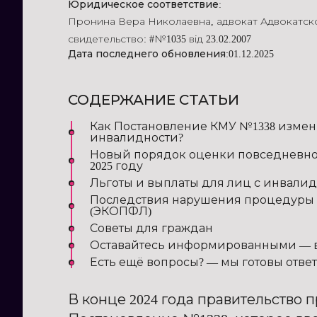
Юридическое соответствие:
Пронина Вера Николаевна
,
адвокат Адвокатс
свидетельство: #№1035 від 23.02.2007
Дата последнего обновления:
01.12.2025
СОДЕРЖАНИЕ СТАТЬИ
Как Постановление КМУ №1338 изме
инвалидности?
Новый порядок оценки повседневн
2025 году
Льготы и выплаты для лиц с инвалидн
Последствия нарушения процедуры 
(ЭКОПФЛ)
Советы для граждан
Оставайтесь информированными — 
Есть ещё вопросы? — мы готовы отве
В конце 2024 года правительство 