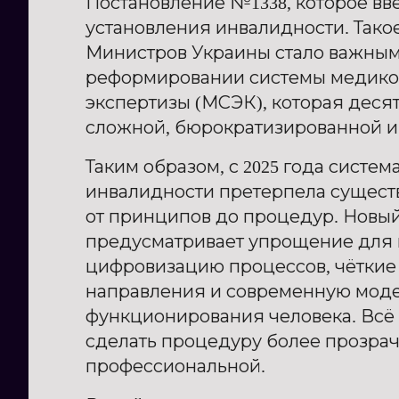
Постановление №1338, которое вв
установления инвалидности. Так
Министров Украины стало важным
реформировании системы медико
экспертизы (МСЭК), которая деся
сложной, бюрократизированной и
Таким образом, с 2025 года систем
инвалидности претерпела сущест
от принципов до процедур. Новы
предусматривает упрощение для 
цифровизацию процессов, чёткие
направления и современную мод
функционирования человека. Всё э
сделать процедуру более прозрач
профессиональной.