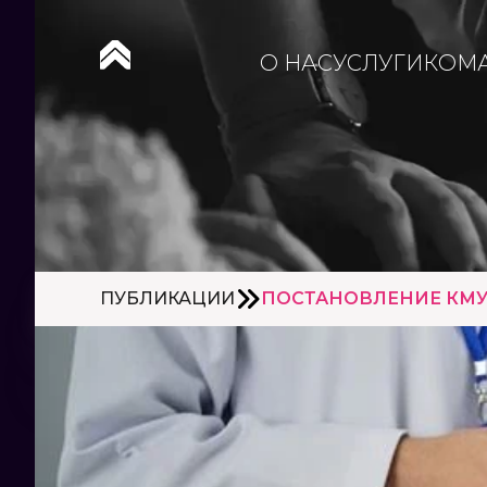
О НАС
УСЛУГИ
КОМ
ПУБЛИКАЦИИ
ПОСТАНОВЛЕНИЕ КМУ