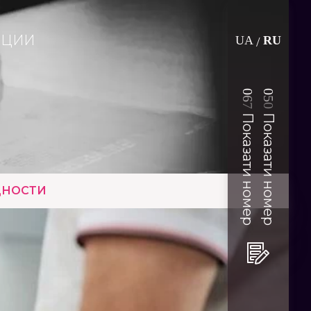
АЦИИ
UA
RU
/
0
0
6
5
7
0
Показати номер
Показати номер
ДНОСТИ