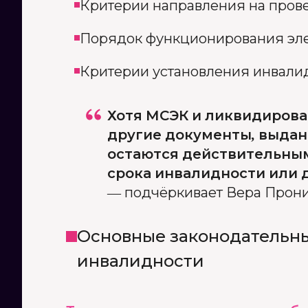
Критерии направления на пров
Порядок функционирования эле
Критерии установления инвали
Хотя МСЭК и ликвидирован
другие документы, выдан
остаются действительным
срока инвалидности или 
—
подчёркивает Вера Прони
Основные законодательны
инвалидности