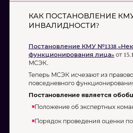
КАК ПОСТАНОВЛЕНИЕ КМ
ИНВАЛИДНОСТИ?
Постановление КМУ №1338 «Не
функционирования лица»
от 15
МСЭК.
Теперь МСЭК исчезают из правово
повседневного функционировани
Постановление является обоб
Положение об экспертных кома
Порядок проведения оценки по