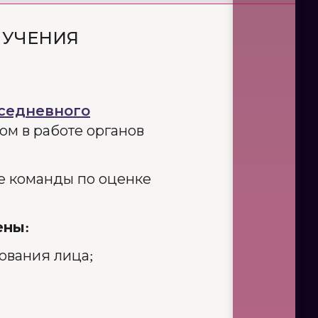
ЛУЧЕНИЯ
вседневного
ом в работе органов
ые команды по оценке
ены:
ования лица;