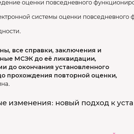
едение оценки повседневного функционир
ктронной системы оценки повседневного 
дности.
ы, все справки, заключения и
ные МСЭК до её ликвидации,
и до окончания установленного
до прохождения повторной оценки,
на.
е изменения: новый подход к уст