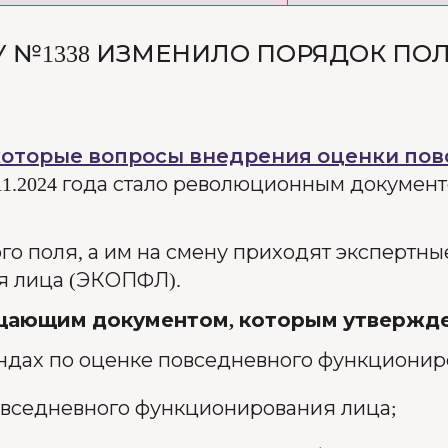
У №1338 ИЗМЕНИЛО ПОРЯДОК ПО
которые вопросы внедрения оценки по
.11.2024 года стало революционным документ
го поля, а им на смену приходят экспертн
я лица (ЭКОПФЛ).
щающим документом, которым утвержд
ндах по оценке повседневного функционир
вседневного функционирования лица;