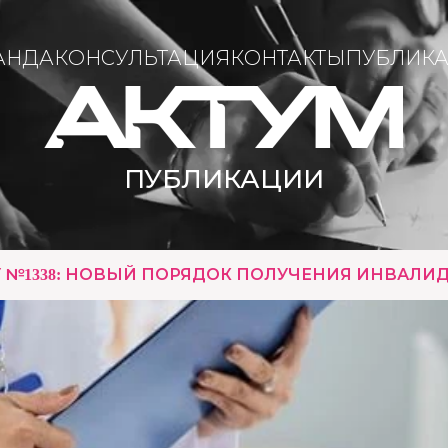
АНДА
КОНСУЛЬТАЦИЯ
КОНТАКТЫ
ПУБЛИК
ПУБЛИКАЦИИ
 №1338: НОВЫЙ ПОРЯДОК ПОЛУЧЕНИЯ ИНВАЛИ