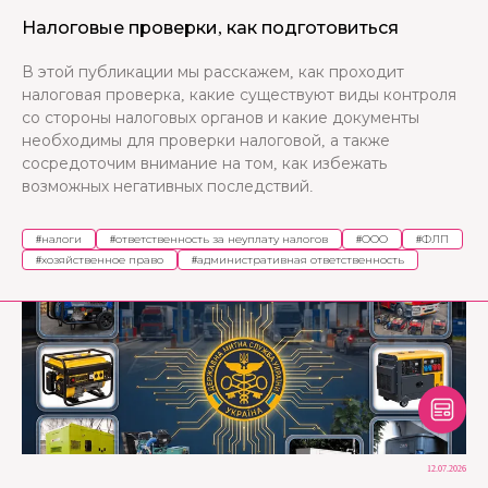
Налоговые проверки, как подготовиться
В этой публикации мы расскажем, как проходит
налоговая проверка, какие существуют виды контроля
со стороны налоговых органов и какие документы
необходимы для проверки налоговой, а также
сосредоточим внимание на том, как избежать
возможных негативных последствий.
#
налоги
#
ответственность за неуплату налогов
#
ООО
#
ФЛП
#
хозяйственное право
#
административная ответственность
12.07.2026