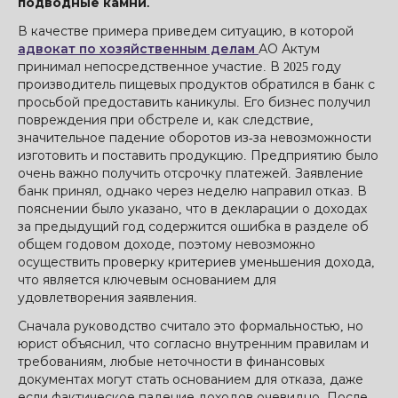
подводные камни.
В качестве примера приведем ситуацию, в которой
адвокат по хозяйственным делам
АО Актум
принимал непосредственное участие. В 2025 году
производитель пищевых продуктов обратился в банк с
просьбой предоставить каникулы. Его бизнес получил
повреждения при обстреле и, как следствие,
значительное падение оборотов из-за невозможности
изготовить и поставить продукцию. Предприятию было
очень важно получить отсрочку платежей. Заявление
банк принял, однако через неделю направил отказ. В
пояснении было указано, что в декларации о доходах
за предыдущий год содержится ошибка в разделе об
общем годовом доходе, поэтому невозможно
осуществить проверку критериев уменьшения дохода,
что является ключевым основанием для
удовлетворения заявления.
Сначала руководство считало это формальностью, но
юрист объяснил, что согласно внутренним правилам и
требованиям, любые неточности в финансовых
документах могут стать основанием для отказа, даже
если фактическое падение доходов очевидно. После