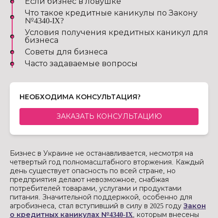
Если бизнес в ловушке
Что такое кредитные каникулы по Закону
№4340-IX?
Условия получения кредитных каникул для
бизнеса
Советы для бизнеса
Часто задаваемые вопросы
НЕОБХОДИМА КОНСУЛЬТАЦИЯ?
ЗАКАЗАТЬ КОНСУЛЬТАЦИЮ
Бизнес в Украине не останавливается, несмотря на
четвертый год полномасштабного вторжения. Каждый
день существует опасность по всей стране, но
предприятия делают невозможное, снабжая
потребителей товарами, услугами и продуктами
питания. Значительной поддержкой, особенно для
агробизнеса, стал вступивший в силу в 2025 году
Закон
о кредитных каникулах №4340-IX
, которым внесены