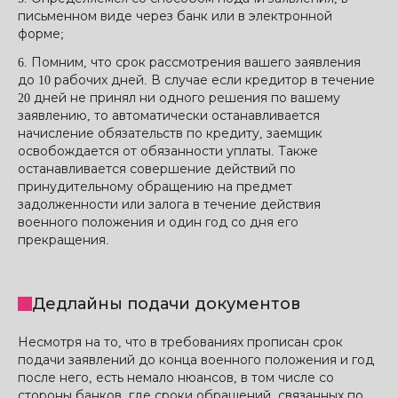
письменном виде через банк или в электронной
форме;
6. Помним, что срок рассмотрения вашего заявления
до 10 рабочих дней. В случае если кредитор в течение
20 дней не принял ни одного решения по вашему
заявлению, то автоматически останавливается
начисление обязательств по кредиту, заемщик
освобождается от обязанности уплаты. Также
останавливается совершение действий по
принудительному обращению на предмет
задолженности или залога в течение действия
военного положения и один год со дня его
прекращения.
Дедлайны подачи документов
Несмотря на то, что в требованиях прописан срок
подачи заявлений до конца военного положения и год
после него, есть немало нюансов, в том числе со
стороны банков, где сроки обращений, связанных по