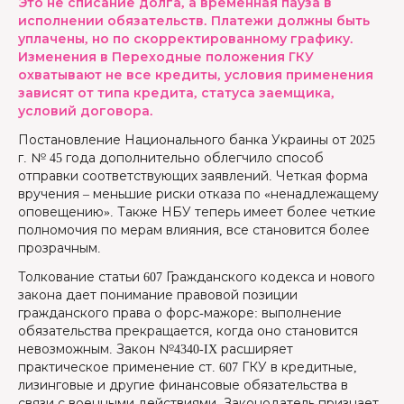
Это не списание долга, а временная пауза в
исполнении обязательств. Платежи должны быть
уплачены, но по скорректированному графику.
Изменения в Переходные положения ГКУ
охватывают не все кредиты, условия применения
зависят от типа кредита, статуса заемщика,
условий договора.
Постановление Национального банка Украины от 2025
г. № 45 года дополнительно облегчило способ
отправки соответствующих заявлений. Четкая форма
вручения – меньшие риски отказа по «ненадлежащему
оповещению». Также НБУ теперь имеет более четкие
полномочия по мерам влияния, все становится более
прозрачным.
Толкование статьи 607 Гражданского кодекса и нового
закона дает понимание правовой позиции
гражданского права о форс-мажоре: выполнение
обязательства прекращается, когда оно становится
невозможным. Закон №4340-IX расширяет
практическое применение ст. 607 ГКУ в кредитные,
лизинговые и другие финансовые обязательства в
связи с военными действиями. Законодатель признает,