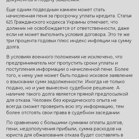
Еще одним подводным камнем может стать
начисленная пеня за просрочку уплаты кредита. Статья
625 Гражданского кодекса Украины отмечает, что
должник не освобождается от ответственности, даже
если не может выполнить условия договора. Это те же
три процента годовых плюс индекс инфляции на сумму
долга.
В условиях военного положения не исключено, что
предприниматель мог пропустить сроки уплаты и
поступления информации о начисленной пени. Более
того, к нему уже может быть подано исковое заявление
о взыскании сумм задолженности. Иногда не только
подано, но и уже вынесено судебное решение. А
наличие такого долга является прямой предпосылкой
для отказа. Человек без юридического опыта не
всегда сможет проверить всю эту информацию, тем
более отстоять свои права в судебном заседании.
По сравнению с большими суммами оплаты долгов,
пени, недополучения прибыли, сумма расходов на
юриста для обжалования отказа будет составлять в