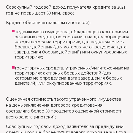
Совокупный годовой доход получателя кредита за 2021
год не превышает 50 млн. евро;
Кредит обеспечен залогом (ипотекой):
недвижимого имущества, обладающего критериями
основных средств, по состоянию на дату обращения
находящегося на территориях, где ведутся/велись
боевые действия (для которых не определена дата
завершения боевых действий) или оккупированных
территориях;
транспортных средств, утраченных/уничтоженных на
территориях активных боевых действий (для
которых не определена дата завершения боевых
действий) или оккупированных территориях.
Оценочная стоимость такого утраченного имущества
на день заключения договора кредитования
составляла более 50 процентов оценочной стоимости
всего залога (ипотеки);
Совокупный годовой доход заявителя за предыдущий
отчетный год не более 75% годового дохода за 2021 год