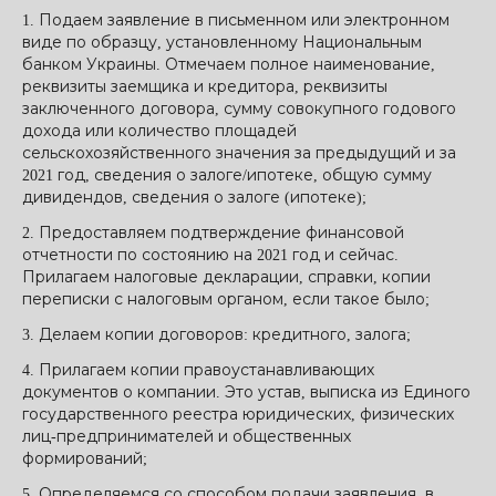
1. Подаем заявление в письменном или электронном
виде по образцу, установленному Национальным
банком Украины. Отмечаем полное наименование,
реквизиты заемщика и кредитора, реквизиты
заключенного договора, сумму совокупного годового
дохода или количество площадей
сельскохозяйственного значения за предыдущий и за
2021 год, сведения о залоге/ипотеке, общую сумму
дивидендов, сведения о залоге (ипотеке);
2. Предоставляем подтверждение финансовой
отчетности по состоянию на 2021 год и сейчас.
Прилагаем налоговые декларации, справки, копии
переписки с налоговым органом, если такое было;
3. Делаем копии договоров: кредитного, залога;
4. Прилагаем копии правоустанавливающих
документов о компании. Это устав, выписка из Единого
государственного реестра юридических, физических
лиц-предпринимателей и общественных
формирований;
5. Определяемся со способом подачи заявления, в