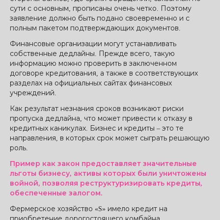
сути с основным, прописаны очень четко. Поэтому
заявление должно быть подано своевременно и с
полным пакетом подтверждающих документов.
Финансовые организации могут устанавливать
собственные дедлайны. Прежде всего, такую ​​
информацию можно проверить в заключенном
договоре кредитования, а также в соответствующих
разделах на официальных сайтах финансовых
учреждений.
Как результат незнания сроков возникают риски
пропуска дедлайна, что может привести к отказу в
кредитных каникулах. Бизнес и кредиты – это те
направления, в которых срок может сыграть решающую
роль.
Пример как закон предоставляет значительные
льготы бизнесу, активы которых были уничтожены
войной, позволяя реструктуризировать кредиты,
обеспеченные залогом.
Фермерское хозяйство «S» имело кредит на
приобретение дорогостоящего комбайна,