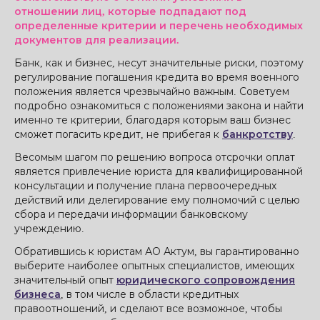
отношении лиц, которые подпадают под
определенные критерии и перечень необходимых
документов для реализации.
Банк, как и бизнес, несут значительные риски, поэтому
регулирование погашения кредита во время военного
положения является чрезвычайно важным. Советуем
подробно ознакомиться с положениями закона и найти
именно те критерии, благодаря которым ваш бизнес
сможет погасить кредит, не прибегая к
банкротству
.
Весомым шагом по решению вопроса отсрочки оплат
является привлечение юриста для квалифицированной
консультации и получение плана первоочередных
действий или делегирование ему полномочий с целью
сбора и передачи информации банковскому
учреждению.
Обратившись к юристам АО Актум, вы гарантированно
выберите наиболее опытных специалистов, имеющих
значительный опыт
юридического сопровождения
бизнеса
, в том числе в области кредитных
правоотношений, и сделают все возможное, чтобы