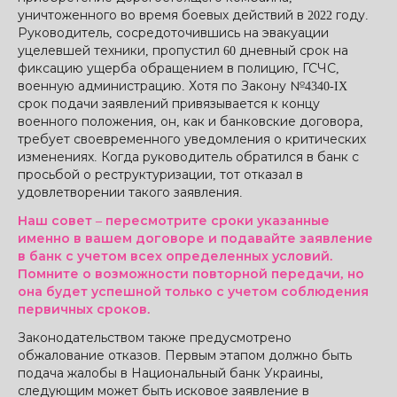
уничтоженного во время боевых действий в 2022 году.
Руководитель, сосредоточившись на эвакуации
уцелевшей техники, пропустил 60 дневный срок на
фиксацию ущерба обращением в полицию, ГСЧС,
военную администрацию. Хотя по Закону №4340-IX
срок подачи заявлений привязывается к концу
военного положения, он, как и банковские договора,
требует своевременного уведомления о критических
изменениях. Когда руководитель обратился в банк с
просьбой о реструктуризации, тот отказал в
удовлетворении такого заявления.
Наш совет – пересмотрите сроки указанные
именно в вашем договоре и подавайте заявление
в банк с учетом всех определенных условий.
Помните о возможности повторной передачи, но
она будет успешной только с учетом соблюдения
первичных сроков.
Законодательством также предусмотрено
обжалование отказов. Первым этапом должно быть
подача жалобы в Национальный банк Украины,
следующим может быть исковое заявление в