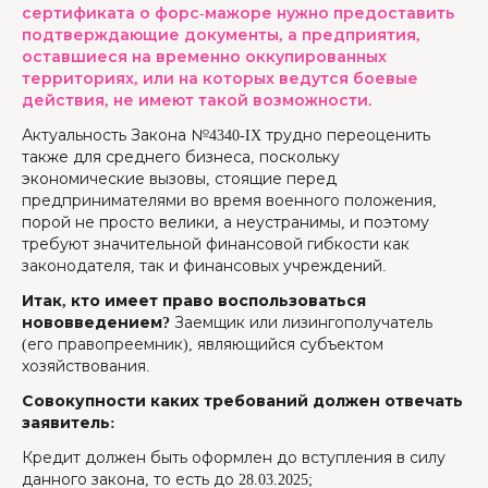
сертификата о форс-мажоре нужно предоставить
подтверждающие документы, а предприятия,
оставшиеся на временно оккупированных
территориях, или на которых ведутся боевые
действия, не имеют такой возможности.
Актуальность Закона №4340-IX трудно переоценить
также для среднего бизнеса, поскольку
экономические вызовы, стоящие перед
предпринимателями во время военного положения,
порой не просто велики, а неустранимы, и поэтому
требуют значительной финансовой гибкости как
законодателя, так и финансовых учреждений.
Итак, кто имеет право воспользоваться
нововведением?
Заемщик или лизингополучатель
(его правопреемник), являющийся субъектом
хозяйствования.
Совокупности каких требований должен отвечать
заявитель:
Кредит должен быть оформлен до вступления в силу
данного закона, то есть до 28.03.2025;