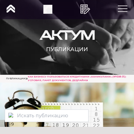
ПУБЛИКАЦИИ
КАК БИЗНЕСУ ПОЛЬЗОВАТЬСЯ КРЕДИТНЫМИ «КАНИКУЛАМИ» (№4340-IX):
ПУБЛИКАЦИИ
УСЛОВИЯ, ПАКЕТ ДОКУМЕНТОВ, ДЕДЛАЙНЫ