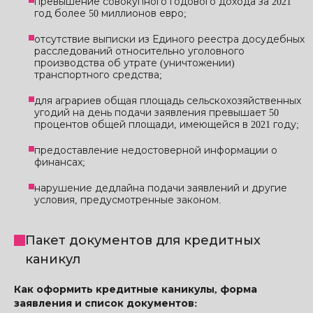
превышение совокупного годового дохода за 2021
год более 50 миллионов евро;
отсутствие выписки из Единого реестра досудебных
расследований относительно уголовного
производства об утрате (уничтожении)
транспортного средства;
для аграриев общая площадь сельскохозяйственных
угодий на день подачи заявления превышает 50
процентов общей площади, имеющейся в 2021 году;
предоставление недостоверной информации о
финансах;
нарушение дедлайна подачи заявлений и другие
условия, предусмотренные законом.
Пакет документов для кредитных
каникул
Как оформить кредитные каникулы, форма
заявления и список документов: