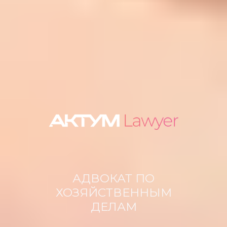
АДВОКАТ ПО
ХОЗЯЙСТВЕННЫМ
ДЕЛАМ