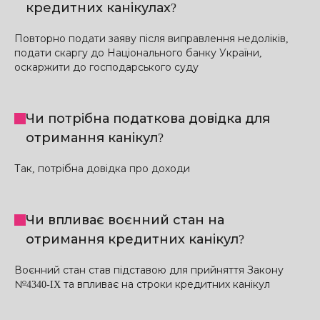
кредитних канікулах?
Повторно подати заяву після виправлення недоліків,
подати скаргу до Національного банку України,
оскаржити до господарського суду
Чи потрібна податкова довідка для
отримання канікул?
Так, потрібна довідка про доходи
Чи впливає воєнний стан на
отримання кредитних канікул?
Воєнний стан став підставою для прийняття Закону
№4340-IX та впливає на строки кредитних канікул