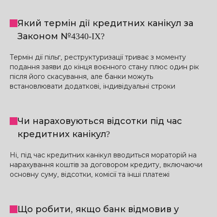
Який термін дії кредитних канікул за
Законом №4340-IX?
Термін дії пільг, реструктуризації триває з моменту
подання заяви до кінця воєнного стану плюс один рік
після його скасування, але банки можуть
встановлювати додаткові, індивідуальні строки
Чи нараховуються відсотки під час
кредитних канікул?
Ні, під час кредитних канікул вводиться мораторій на
нарахування коштів за договором кредиту, включаючи
основну суму, відсотки, комісії та інші платежі
Що робити, якщо банк відмовив у