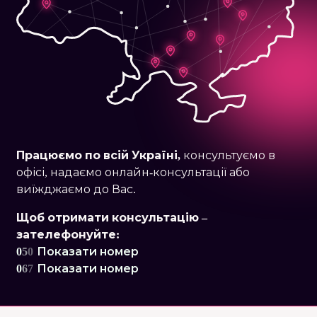
Працюємо по
всій Україні,
консультуємо в
офісі, надаємо онлайн-консультації або
виїжджаємо до Вас.
Щоб отримати консультацію –
зателефонуйте:
0
5
0
Показати номер
0
6
7
Показати номер