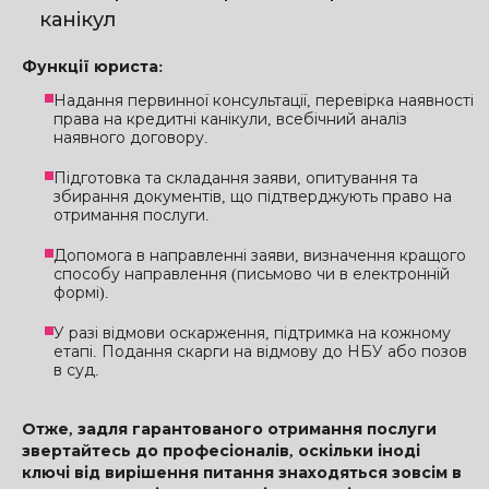
канікул
Функції юриста:
Надання первинної консультації, перевірка наявності
права на кредитні канікули, всебічний аналіз
наявного договору.
Підготовка та складання заяви, опитування та
збирання документів, що підтверджують право на
отримання послуги.
Допомога в направленні заяви, визначення кращого
способу направлення (письмово чи в електронній
формі).
У разі відмови оскарження, підтримка на кожному
етапі. Подання скарги на відмову до НБУ або позов
в суд.
Отже, задля гарантованого отримання послуги
звертайтесь до професіоналів, оскільки іноді
ключі від вирішення питання знаходяться зовсім в