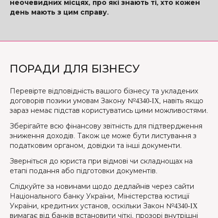
неочевидних місцях, про які знають ті, хто кожен
день мають з цим справу.
ПОРАДИ ДЛЯ БІЗНЕСУ
Перевірте відповідність вашого бізнесу та укладених
договорів позики умовам Закону №4340-IX, навіть якщо
зараз немає підстав користуватись цими можливостями.
Зберігайте всю фінансову звітність для підтвердження
зниження доходів. Також це може бути листування з
податковим органом, довідки та інші документи.
Зверніться до юриста при відмові чи складнощах на
етапі подання або підготовки документів.
Слідкуйте за новинами щодо дедлайнів через сайти
Національного банку України, Міністерства юстиції
України, кредитних установ, оскільки Закон №4340-IX
вимагає від банків встановити чіткі, прозорі внутрішні