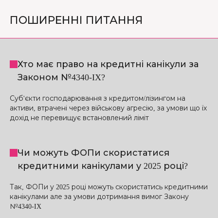
ПОШИРЕННІ ПИТАННЯ
Хто має право на кредитні канікули за
Законом №4340-IX?
Суб'єкти господарювання з кредитом/лізингом на
активи, втрачені через військову агресію, за умови що їх
дохід не перевищує встановлений ліміт
Чи можуть ФОПи скористатися
кредитними канікулами у 2025 році?
Так, ФОПи у 2025 році можуть скористатись кредитними
канікулами але за умови дотримання вимог Закону
№4340-IX