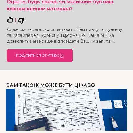
Оцініть, будь ласка, чи корисним був наш
інформаційний матеріал?
|
Адже ми намагаємося надавати Вам повну, актуальну
та насамперед, корисну інформацію. Ваша оцінка
дозволить нам краще відповідати Вашим запитам.
ПОДІЛИТИСЯ СТАТТЕЮ
ВАМ ТАКОЖ МОЖЕ БУТИ ЦІКАВО