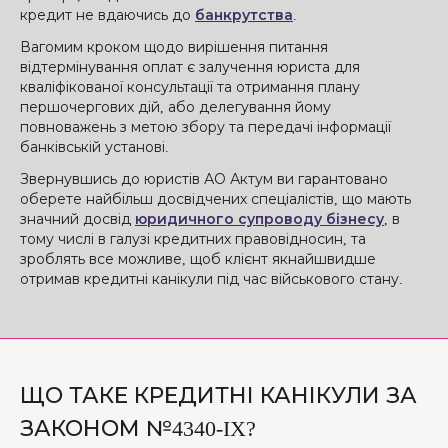
кредит не вдаючись до
банкрутства
.
Вагомим кроком щодо вирішення питання
відтермінування оплат є залучення юриста для
кваліфікованої консультації та отримання плану
першочергових дій, або делегування йому
повноважень з метою збору та передачі інформації
банківській установі.
Звернувшись до юристів АО Актум ви гарантовано
оберете найбільш досвідчених спеціалістів, що мають
значний досвід
юридичного супроводу бізнесу
, в
тому числі в галузі кредитних правовідносин, та
зроблять все можливе, щоб клієнт якнайшвидше
отримав кредитні канікули під час військового стану.
ЩО ТАКЕ КРЕДИТНІ КАНІКУЛИ ЗА
ЗАКОНОМ №4340-IX?