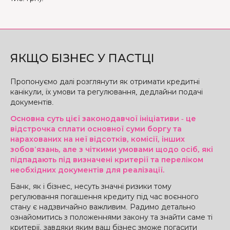
ЯКЩО БІЗНЕС У ПАСТЦІ
Пропонуємо далі розглянути як отримати кредитні
канікули, їх умови та регулювання, дедлайни подачі
документів.
Основна суть цієї законодавчої ініціативи - це
відстрочка сплати основної суми боргу та
нарахованих на неї відсотків, комісії, інших
зобов'язань, але з чіткими умовами щодо осіб, які
підпадають під визначені критерії та переліком
необхідних документів для реалізації.
Банк, як і бізнес, несуть значні ризики тому
регулювання погашення кредиту під час воєнного
стану є надзвичайно важливим. Радимо детально
ознайомитись з положеннями закону та знайти саме ті
критерії, завдяки яким ваш бізнес зможе погасити