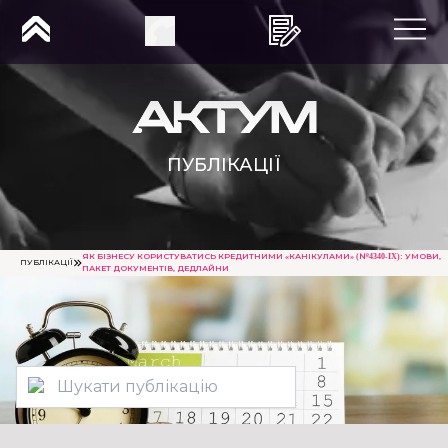
ПУБЛІКАЦІЇ
ЯК БІЗНЕСУ КОРИСТУВАТИСЬ КРЕДИТНИМИ «КАНІКУЛАМИ» (№4340-IX): УМОВИ,
ПУБЛІКАЦІЇ
ПАКЕТ ДОКУМЕНТІВ, ДЕДЛАЙНИ