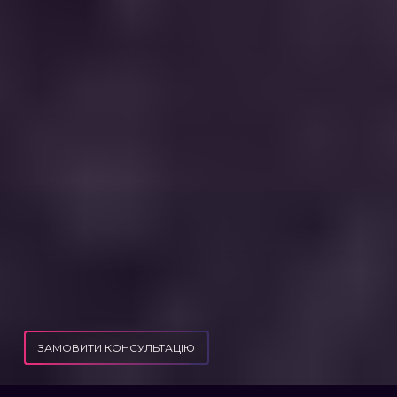
ЗАМОВИТИ КОНСУЛЬТАЦІЮ
ЗВІЛЬНЕННЯ З ВІЙСЬКОВОЇ СЛУЖБИ ЗА НОВИМ ЗАКОНОМ ПРО МОБІЛІЗАЦІЮ