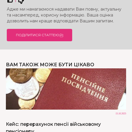
Адже ми намагаємося надавати Вам повну, актуальну
та насамперед, корисну інформацію. Ваша оцінка
дозволить нам краще відповідати Вашим запитам.
ПОДІЛИТИСЯ СТАТТЕЮ
ВАМ ТАКОЖ МОЖЕ БУТИ ЦІКАВО
15.10.2025
Кейс: перерахунок пенсії військовому
пенсіонеру