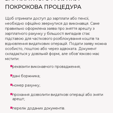
ПОКРОКОВА ПРОЦЕДУРА
Щоб отримати доступ до зарплати або пенсії,
необхідно офіційно звернутися до виконавця. Саме
правильно оформлена заява про зняття арешту з
зарплатного рахунку у більшості випадків стає
підставою для часткового розблокування коштів та
відновлення видаткових операцій. Подати заяву можна
особисто, поштою або через адвоката. Документ
складається у довільній формі, але обов’язково має
містити:
реквізити виконавчого провадження;
дані боржника;
номер рахунку;
прохання дозволити видаткові операції або зняти
арешт;
перелік доданих документів.