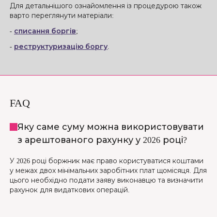
Для детальнішого ознайомлення із процедурою також
варто переглянути матеріали:
-
списання боргів
;
-
реструктуризацію боргу
.
FAQ
Яку саме суму можна використовувати
з арештованого рахунку у 2026 році?
У 2026 році боржник має право користуватися коштами
у межах двох мінімальних заробітних плат щомісяця. Для
цього необхідно подати заяву виконавцю та визначити
рахунок для видаткових операцій.