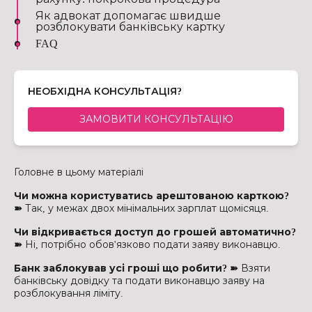
Як адвокат допомагає швидше
розблокувати банківську картку
FAQ
НЕОБХІДНА КОНСУЛЬТАЦІЯ?
ЗАМОВИТИ КОНСУЛЬТАЦІЮ
Головне в цьому матеріалі
Чи можна користуватись арештованою карткою?
➽
Так, у межах двох мінімальних зарплат щомісяця.
Чи відкривається доступ до грошей автоматично?
➽
Ні, потрібно обов'язково подати заяву виконавцю.
Банк заблокував усі гроші що робити? ➽
Взяти
банківську довідку та подати виконавцю заяву на
розблокування ліміту.