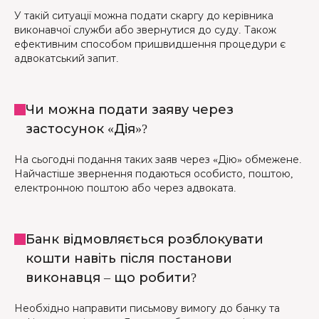
У такій ситуації можна подати скаргу до керівника
виконавчої служби або звернутися до суду. Також
ефективним способом пришвидшення процедури є
адвокатський запит.
Чи можна подати заяву через
застосунок «Дія»?
На сьогодні подання таких заяв через «Дію» обмежене.
Найчастіше звернення подаються особисто, поштою,
електронною поштою або через адвоката.
Банк відмовляється розблокувати
кошти навіть після постанови
виконавця – що робити?
Необхідно направити письмову вимогу до банку та