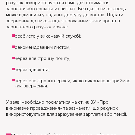
рахунок використовується саме для отримання
зарплати або соціальних виплат. Без цього виконавець
може відмовити у наданні доступу до коштів. Подати
звернення до виконавця з проханням зняти арешт з
зарплатного рахунку можна:
особисто у виконавчій службі;
рекомендованим листом;
через електронну пошту;
через адвоката;
через електронні сервіси, якщо виконавець приймає
такі звернення.
У заяві необхідно посилатися на ст. 48 ЗУ «Про
виконавче провадження» та зазначати, що рахунок
використовується для зарахування зарплати або пенсії.