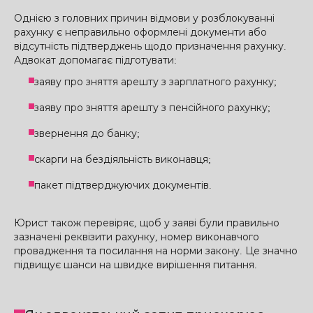
Однією з головних причин відмови у розблокуванні
рахунку є неправильно оформлені документи або
відсутність підтверджень щодо призначення рахунку.
Адвокат допомагає підготувати:
заяву про зняття арешту з зарплатного рахунку;
заяву про зняття арешту з пенсійного рахунку;
звернення до банку;
скарги на бездіяльність виконавця;
пакет підтверджуючих документів.
Юрист також перевіряє, щоб у заяві були правильно
зазначені реквізити рахунку, номер виконавчого
провадження та посилання на норми закону. Це значно
підвищує шанси на швидке вирішення питання.