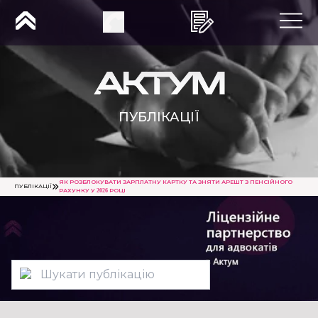
ПУБЛІКАЦІЇ
ЯК РОЗБЛОКУВАТИ ЗАРПЛАТНУ КАРТКУ ТА ЗНЯТИ АРЕШТ З ПЕНСІЙНОГО
ПУБЛІКАЦІЇ
РАХУНКУ У 2026 РОЦІ