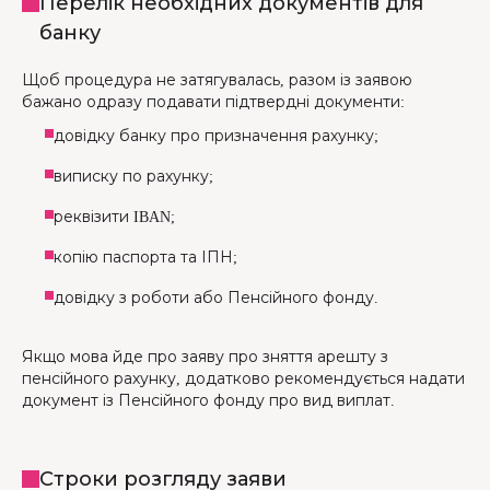
Перелік необхідних документів для
банку
Щоб процедура не затягувалась, разом із заявою
бажано одразу подавати підтвердні документи:
довідку банку про призначення рахунку;
виписку по рахунку;
реквізити IBAN;
копію паспорта та ІПН;
довідку з роботи або Пенсійного фонду.
Якщо мова йде про заяву про зняття арешту з
пенсійного рахунку, додатково рекомендується надати
документ із Пенсійного фонду про вид виплат.
Строки розгляду заяви