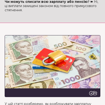
Чи можуть списати всю зарплату або пенсію? ➽
Ні,
ці виплати захищені законом від повного примусового
стягнення.
У цій статті розберемо, як розблокувати зарплатну