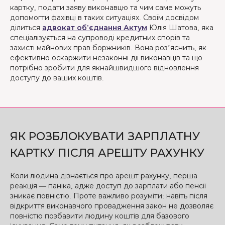
картку, подати заяву виконавцю та чим саме можуть
допомогти фахівці в таких ситуаціях. Своїм досвідом
ділиться
адвокат об'єднання Актум
Юлія Шатова, яка
спеціалізується на супроводі кредитних спорів та
захисті майнових прав боржників. Вона роз’яснить, як
ефективно оскаржити незаконні дії виконавців та що
потрібно зробити для якнайшвидшого відновлення
доступу до ваших коштів.
ЯК РОЗБЛОКУВАТИ ЗАРПЛАТНУ
КАРТКУ ПІСЛЯ АРЕШТУ РАХУНКУ
Коли людина дізнається про арешт рахунку, перша
реакція — паніка, адже доступ до зарплати або пенсії
зникає повністю. Проте важливо розуміти: навіть після
відкриття виконавчого провадження закон не дозволяє
повністю позбавити людину коштів для базового