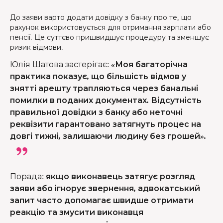
До заяви варто додати довідку з банку про те, що
рахунок використовується для отримання зарплати або
пенсії. Це суттєво пришвидшує процедуру та зменшує
ризик відмови.
Юлія Шатова застерігає
:
«Моя багаторічна
практика показує, що більшість відмов у
знятті арешту трапляються через банальні
помилки в поданих документах. Відсутність
правильної довідки з банку або неточні
реквізити гарантовано затягнуть процес на
довгі тижні, залишаючи людину без грошей».
Порада
:
якщо виконавець затягує розгляд
заяви або ігнорує звернення, адвокатський
запит часто допомагає швидше отримати
реакцію та змусити виконавця