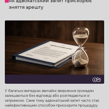
Як адвокатський запит прискорює
зняття арешту
У багатьох випадках звичайні звернення громадян
залишаються без відповіді або розглядаються із
затримкою. Саме тому адвокатський запит часто стає
найефективнішим способом прискорити процедуру.