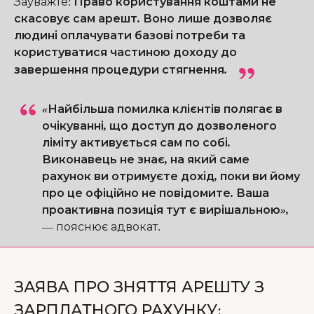
Зауважте
:
Право користування коштами не
скасовує сам арешт. Воно лише дозволяє
людині оплачувати базові потреби та
користуватися частиною доходу до
завершення процедури стягнення.
«Найбільша помилка клієнтів полягає в
очікуванні, що доступ до дозволеного
ліміту активується сам по собі.
Виконавець не знає, на який саме
рахунок ви отримуєте дохід, поки ви йому
про це офіційно не повідомите. Ваша
проактивна позиція тут є вирішальною»,
—
пояснює адвокат.
ЗАЯВА ПРО ЗНЯТТЯ АРЕШТУ З
ЗАРПЛАТНОГО РАХУНКУ: