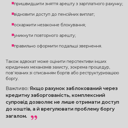
пришвидшити зняття арешту з зарплатного рахунку;
відновити доступ до пенсійних виплат;
оскаржити незаконне блокування;
уникнути повторного арешту;
правильно оформити подальші звернення.
Також адвокат може оцінити перспективи інших
юридичних механізмів захисту, зокрема процедур,
пов’язаних зі списанням боргів або реструктуризацією
боргу.
Важливо
:
Якщо рахунок заблокований через
кредитну заборгованість, комплексний
супровід дозволяє не лише отримати доступ
до коштів, а й врегулювати проблему боргу
загалом.