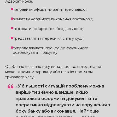
Адвокат може:
направити офіційний запит виконавцю;
вимагати негайного виконання постанови;
ініціювати оскарження бездіяльності;
представляти інтереси клієнта у суді;
супроводжувати процес до фактичного
розблокування рахунку.
Особливо важливо це у випадках, коли людина не
може отримати зарплату або пенсію протягом
тривалого часу.
«У більшості ситуацій проблему можна
вирішити значно швидше, якщо
правильно оформити документи та
оперативно відреагувати на порушення з
боку банку або виконавця. Найгірше