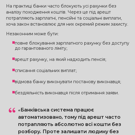
На практиці банки часто блокують усі рахунки без
аналізу походження коштів. Через це під арешт
потрапляють зарплатні, пенсійні та соціальні виплати,
хоча закон встановлює для них окремий режим захисту.
Незаконним може бути:
повне блокування зарплатного рахунку без доступу
до гарантованого ліміту;
арешт рахунку, на який надходить пенсія;
списання соціальних виплат;
відмова банку виконувати постанову виконавця;
бездіяльність виконавця після отримання заяви.
«Банківська система працює
автоматизовано, тому під арешт часто
потрапляють абсолютно всі кошти без
розбору. Проте залишати людину без