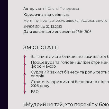
Автор статті:
Олена Печерська
Юридична відповідність:
Мунтяну Ігор Іванович
,
адвокат Адвокатського
#№005150 від 22.12.2023
Дата останнього оновлення:
07.04.2026
ЗМІСТ СТАТТІ
Загальні листи більше не захищають б
Процедура та головні шляхи отриман
форс мажор
Судовий захист бізнесу та роль серти
спорів
Стратегія юридичної безпеки та підго
2026 року
FAQ
«Мудрий не той, хто переміг у бою,