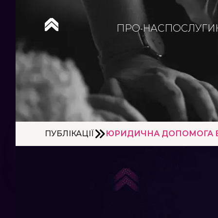
ПРО НАС
ПОСЛУГИ
ПУБЛІКАЦІЇ
ЮРИДИЧНА ДОПОМОГА БІ