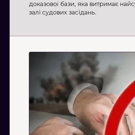
доказової бази, яка витримає най
залі судових засідань.