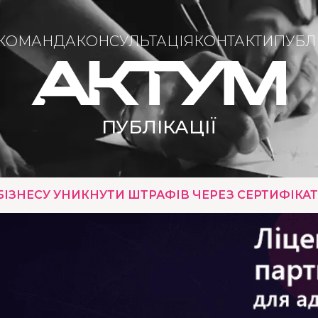
КОМАНДА
КОНСУЛЬТАЦІЯ
КОНТАКТИ
ПУБЛІ
ПУБЛІКАЦІЇ
ЗНЕСУ УНИКНУТИ ШТРАФІВ ЧЕРЕЗ СЕРТИФІКА