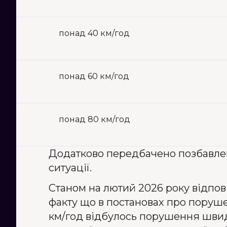
понад 40 км/год
понад 60 км/год
понад 80 км/год
Додатково передбачено позбавленн
ситуації.
Станом на лютий 2026 року відпов
факту що в постановах про поруше
км/год відбулось порушення швидк