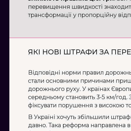
перевищення швидкості знаходить
трансформації у пропорційну відп
ЯКІ НОВІ ШТРАФИ ЗА П
Відповідні норми правил дорожнь
стали основними причинами пришв
дорожнього руху. У країнах Європ
середньому становить 3-5 км/год. 
фіксувати порушення з високою то
В Україні хочуть збільшили штраф
давно. Така реформа направлена в 