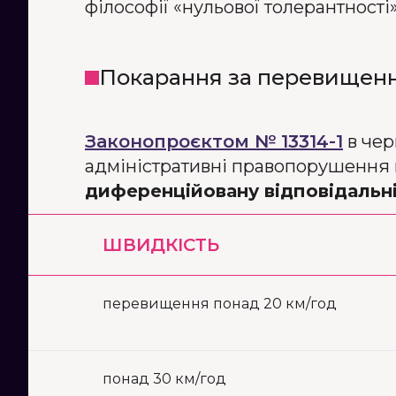
філософії «нульової толерантності»
Покарання за перевищенн
Законопроєктом № 13314-1
в чер
адміністративні правопорушення 
диференційовану відповідальн
ШВИДКІСТЬ
перевищення понад 20 км/год
понад 30 км/год