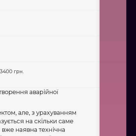
3400 грн.
творення аварійної
том, але, з урахуванням
зується на скільки саме
 вже наявна технічна