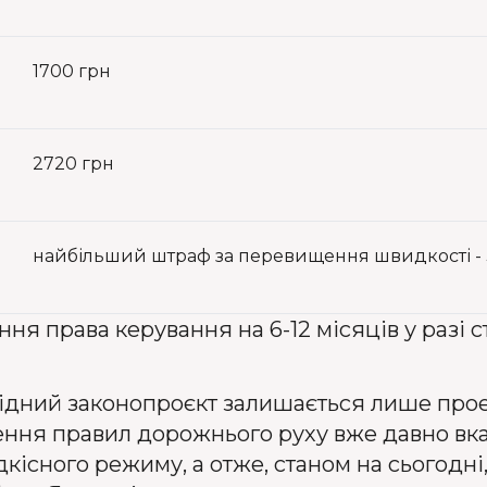
1700 грн
2720 грн
найбільший штраф за перевищення швидкості​ - 
я права керування на 6-12 місяців у разі с
ідний законопроєкт залишається лише проек
ння правил дорожнього руху вже давно вка
існого режиму, а отже, станом на сьогодні,