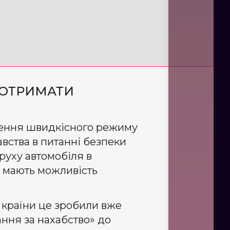
 ОТРИМАТИ
шення швидкісного режиму
вства в питанні безпеки
руху автомобіля в
и мають можливість
 країни це зробили вже
ання за нахабство» до