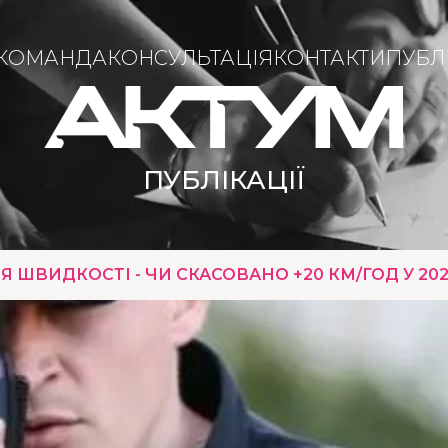
КОМАНДА
КОНСУЛЬТАЦІЯ
КОНТАКТИ
ПУБЛІ
ПУБЛІКАЦІЇ
ШВИДКОСТІ - ЧИ СКАСОВАНО +20 КМ/ГОД У 202