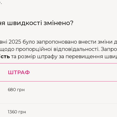
.
я швидкості змінено?
вні 2025 було запропоновано внести зміни 
щодо пропорційної відповідальності. Запро
ість
та розмір штрафу за перевищення швид
ШТРАФ
680 грн
1360 грн