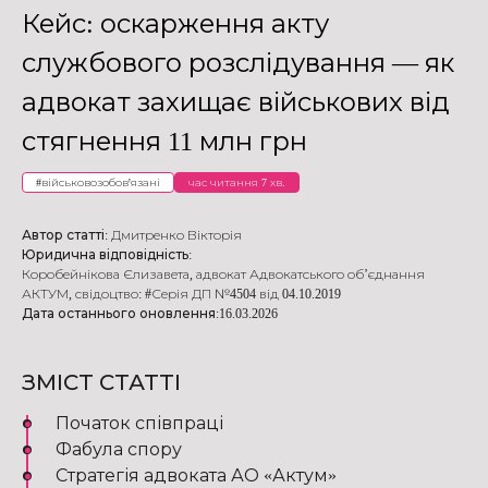
Кейс: оскарження акту
службового розслідування — як
адвокат захищає військових від
стягнення 11 млн грн
#
військовозобов'язані
час читання 7 хв.
Автор статті:
Дмитренко Вікторія
Юридична відповідність:
Коробейнікова Єлизавета
,
адвокат Адвокатського об’єднання
АКТУМ
,
свідоцтво: #Серія ДП №4504 від 04.10.2019
Дата останнього оновлення:
16.03.2026
ЗМІСТ СТАТТІ
Початок співпраці
Фабула спору
Стратегія адвоката АО «Актум»