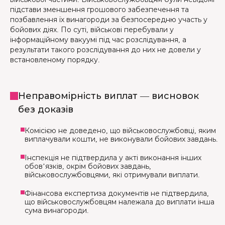
підстави зменшення грошового забезпечення та
позбавлення їх винагороди за безпосередню участь у
бойових діях. По суті, військові перебували у
інформаційному вакуумі під час розслідування, а
результати такого розслідування до них не довели у
встановленому порядку.
Неправомірність виплат — висновок
без доказів
Комісією не доведено, що військовослужбовці, яким
виплачували кошти, не виконували бойових завдань.
Інспекція не підтвердила у акті виконання інших
обов’язків, окрім бойових завдань,
військовослужбовцями, які отримували виплати.
Фінансова експертиза документів не підтвердила,
що військовослужбовцям належала до виплати інша
сума винагороди.