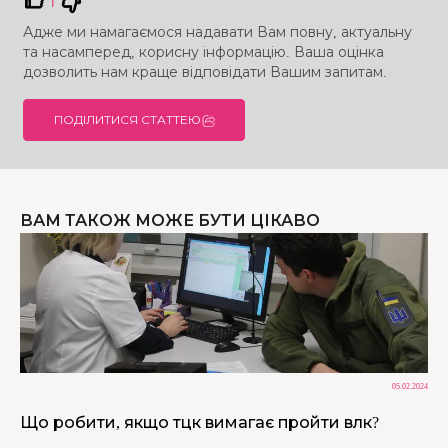
Адже ми намагаємося надавати Вам повну, актуальну
та насамперед, корисну інформацію. Ваша оцінка
дозволить нам краще відповідати Вашим запитам.
ПОДІЛИТИСЯ СТАТТЕЮ
ВАМ ТАКОЖ МОЖЕ БУТИ ЦІКАВО
05.02.2024
Що робити, якщо тцк вимагає пройти влк?