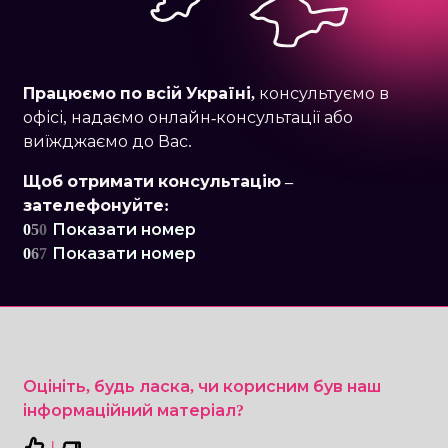
Працюємо по
всій Україні,
консультуємо в
офісі, надаємо онлайн-консультації або
виїжджаємо до Вас.
Щоб отримати консультацію –
зателефонуйте:
0
5
0
Показати номер
0
6
7
Показати номер
Оцініть, будь ласка, чи корисним був наш
інформаційний матеріал?
|