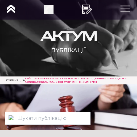
ПУБЛІКАЦІЇ
КЕЙС: ОСКАРЖЕННЯ АКТУ СЛУЖБОВОГО РОЗСЛІДУВАННЯ — ЯК АДВОКАТ
ПУБЛІКАЦІЇ
ЗАХИЩАЄ ВІЙСЬКОВИХ ВІД СТЯГНЕННЯ 11 МЛН ГРН