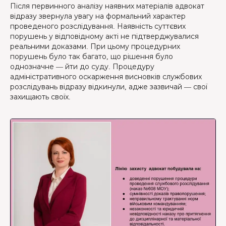
Після первинного аналізу наявних матеріалів адвокат
відразу звернула увагу на формальний характер
проведеного розслідування. Наявність суттєвих
порушень у відповідному акті не підтверджувалися
реальними доказами. При цьому процедурних
порушень було так багато, що рішення було
однозначне — йти до суду. Процедуру
адміністративного оскарження висновків службових
розслідувань відразу відкинули, адже зазвичай — свої
захищають своїх.