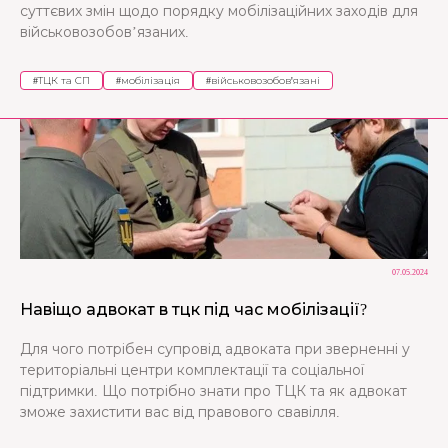
суттєвих змін щодо порядку мобілізаційних заходів для
військовозобов’язаних.
#
ТЦК та СП
#
мобілізація
#
військовозобов'язані
07.05.2024
Навіщо адвокат в тцк під час мобілізації?
Для чого потрібен супровід адвоката при зверненні у
територіальні центри комплектації та соціальної
підтримки. Що потрібно знати про ТЦК та як адвокат
зможе захистити вас від правового свавілля.