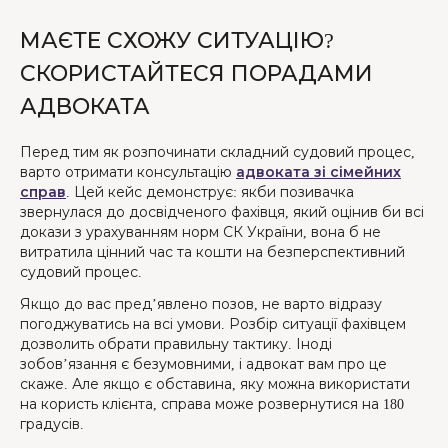
МАЄТЕ СХОЖУ СИТУАЦІЮ?
СКОРИСТАЙТЕСЯ ПОРАДАМИ
АДВОКАТА
Перед тим як розпочинати складний судовий процес,
варто отримати консультацію
адвоката зі сімейних
справ
. Цей кейс демонструє: якби позивачка
звернулася до досвідченого фахівця, який оцінив би всі
докази з урахуванням норм СК України, вона б не
витратила цінний час та кошти на безперспективний
судовий процес.
Якщо до вас пред’явлено позов, не варто відразу
погоджуватись на всі умови. Розбір ситуації фахівцем
дозволить обрати правильну тактику. Іноді
зобов’язання є безумовними, і адвокат вам про це
скаже. Але якщо є обставина, яку можна використати
на користь клієнта, справа може розвернутися на 180
градусів.