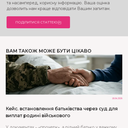
та насамперед, корисну інформацію. Ваша оцінка
дозволить нам краще відповідати Вашим запитам.
ПОДІЛИТИСЯ СТАТТЕЮ
ВАМ ТАКОЖ МОЖЕ БУТИ ЦІКАВО
18.04.2026
Кейс. встановлення батьківства через суд для
виплат родині військового
У документах – «прочерк», а рідний батько у важкому