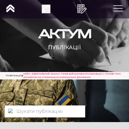
ПУБЛІКАЦІЇ
КЕЙС: ЕФЕКТИВНИЙ ЗАХИСТ ПРАВ ВІЙСЬКОВОСЛУЖБОВЦЯ У СПРАВІ ПРО
ПУБЛІКАЦІЇ
АЛІМЕНТИ НА УТРИМАННЯ КОЛИШНЬОЇ ДРУЖИНИ