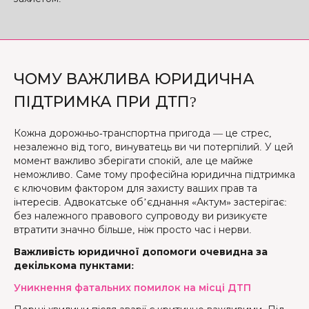
ЧОМУ ВАЖЛИВА ЮРИДИЧНА
ПІДТРИМКА ПРИ ДТП?
Кожна дорожньо-транспортна пригода — це стрес,
незалежно від того, винуватець ви чи потерпілий. У цей
момент важливо зберігати спокій, але це майже
неможливо. Саме тому професійна юридична підтримка
є ключовим фактором для захисту ваших прав та
інтересів. Адвокатське об’єднання «Актум» застерігає:
без належного правового супроводу ви ризикуєте
втратити значно більше, ніж просто час і нерви.
Важливість юридичної допомоги очевидна за
декількома пунктами:
Уникнення фатальних помилок на місці ДТП