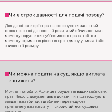
Чи є строк давності для подачі позову?
Для даної категорії справ застосовується загальний
строк позовної давності – 3 роки, який обчислюється з
моменту порушення суб’єктивного права, тобто з
моменту отримання рішення про відмову у виплаті або
зниженні її розміру.
Чи можна подати на суд, якщо виплата
занижена?
Можна і потрібно. Адже це порушення ваших майнових
прав. Якщо є документальні докази, які підтверджують
завдані вам збитки, і ці збитки перевищують
призначену вам виплату — скористайтеся судовим
захистом.