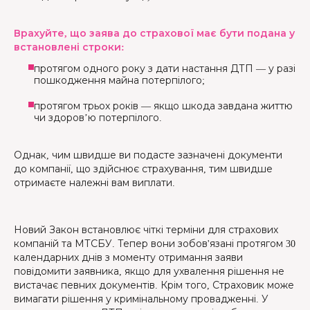
Врахуйте, що заява до страхової має бути подана у
встановлені строки:
протягом одного року з дати настання ДТП — у разі
пошкодження майна потерпілого;
протягом трьох років — якщо шкода завдана життю
чи здоров’ю потерпілого.
Однак, чим швидше ви подасте зазначені документи
до компанії, що здійснює страхування, тим швидше
отримаєте належні вам виплати.
Новий Закон встановлює чіткі терміни для страхових
компаній та МТСБУ. Тепер вони зобов'язані протягом 30
календарних днів з моменту отримання заяви
повідомити заявника, якщо для ухвалення рішення не
вистачає певних документів. Крім того, Страховик може
вимагати рішення у кримінальному провадженні. У