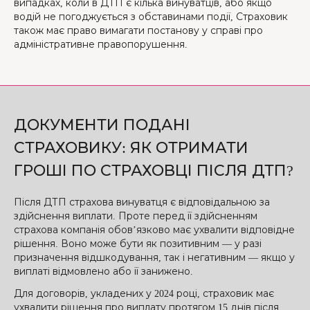
випадках, коли в ДТП є кілька винуватців, або якщо
водій не погоджується з обставинами події, Страховик
також має право вимагати постанову у справі про
адміністративне правопорушення.
ДОКУМЕНТИ ПОДАНІ
СТРАХОВИКУ: ЯК ОТРИМАТИ
ГРОШІ ПО СТРАХОВЦІ ПІСЛЯ ДТП?
Після ДТП страхова винуватця є відповідальною за
здійснення виплати. Проте перед її здійсненням
страхова компанія обов’язково має ухвалити відповідне
рішення. Воно може бути як позитивним — у разі
призначення відшкодування, так і негативним — якщо у
виплаті відмовлено або її занижено.
Для договорів, укладених у 2024 році, страховик має
ухвалити рішення про виплату протягом 15 днів після