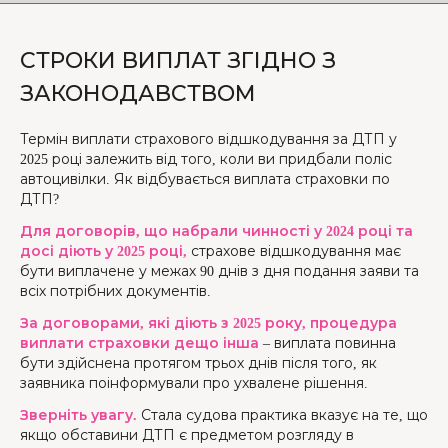
СТРОКИ ВИПЛАТ ЗГІДНО З
ЗАКОНОДАВСТВОМ
Термін виплати страхового відшкодування за ДТП у
2025 році залежить від того, коли ви придбали поліс
автоцивілки. Як відбувається виплата страховки по
ДТП?
Для договорів, що набрали чинності у 2024 році та
досі діють у 2025 році,
страхове відшкодування має
бути виплачене у межах 90 днів з дня подання заяви та
всіх потрібних документів.
За договорами, які діють з 2025 року, процедура
виплати страховки дещо інша
– виплата повинна
бути здійснена протягом трьох днів після того, як
заявника поінформували про ухвалене рішення.
Зверніть увагу.
Стала судова практика вказує на те, що
якщо обставини ДТП є предметом розгляду в