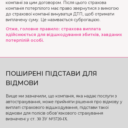
компанії за цим договором. Після цього страхова
компанія потерпілого має право звернутися з вимогою
до страхової компанії винуватця ДТП, щоб отримати
виплачену суму. Це називається суброгацією.
Отже, головне правило: страхова виплата
здійснюється для відшкодування збитків, завданих
потерпілій особі.
ПОШИРЕНІ ПІДСТАВИ ДЛЯ
ВІДМОВИ
Вище ми зазначили, що компанія, яка надає послуги з
автострахування, може прийняти рішення про відмову у
виплаті страхового відшкодування, підстави такої
відмови для полісів обов’язкового страхування
визначені у ст. 30 ЗУ №3720-IX.