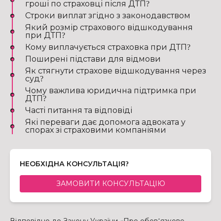
гроші по страховці після ДТП?
Строки виплат згідно з законодавством
Який розмір страхового відшкодування
при ДТП?
Кому виплачується страховка при ДТП?
Поширені підстави для відмови
Як стягнути страхове відшкодування через
суд?
Чому важлива юридична підтримка при
ДТП?
Часті питання та відповіді
Які переваги дає допомога адвоката у
спорах зі страховими компаніями
НЕОБХІДНА КОНСУЛЬТАЦІЯ?
ЗАМОВИТИ КОНСУЛЬТАЦІЮ