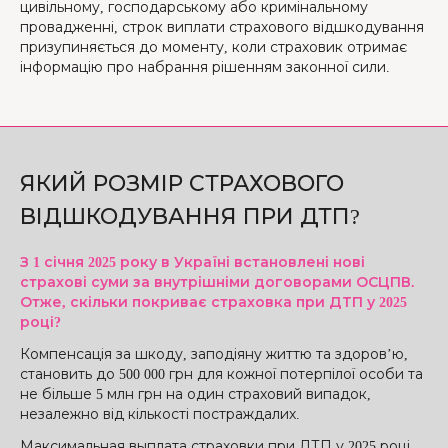
цивільному, господарському або кримінальному
провадженні, строк виплати страхового відшкодування
призупиняється до моменту, коли страховик отримає
інформацію про набрання рішенням законної сили.
ЯКИЙ РОЗМІР СТРАХОВОГО
ВІДШКОДУВАННЯ ПРИ ДТП?
З 1 січня 2025 року в Україні встановлені нові
страхові суми за внутрішніми договорами ОСЦПВ.
Отже, скільки покриває страховка при ДТП у 2025
році?
Компенсація за шкоду, заподіяну життю та здоров’ю,
становить до 500 000 грн для кожної потерпілої особи та
не більше 5 млн грн на один страховий випадок,
незалежно від кількості постраждалих.
Максимальная выплата страховки при ДТП у 2025 році