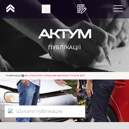
ПУБЛІКАЦІЇ
ПУБЛІКАЦІЇ
ЯК СТЯГНУТИ СТРАХОВУ ВИПЛАТУ ПІСЛЯ ДТП