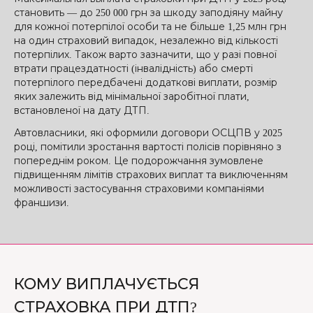
становить — до 250 000 грн за шкоду заподіяну майну
для кожної потерпілої особи та не більше 1,25 млн грн
на один страховий випадок, незалежно від кількості
потерпілих. Також варто зазначити, що у разі повної
втрати працездатності (інвалідність) або смерті
потерпілого передбачені додаткові виплати, розмір
яких залежить від мінімальної заробітної плати,
встановленої на дату ДТП.
Автовласники, які оформили договори ОСЦПВ у 2025
році, помітили зростання вартості полісів порівняно з
попереднім роком. Це подорожчання зумовлене
підвищенням лімітів страхових виплат та виключенням
можливості застосування страховими компаніями
франшизи.
КОМУ ВИПЛАЧУЄТЬСЯ
СТРАХОВКА ПРИ ДТП?