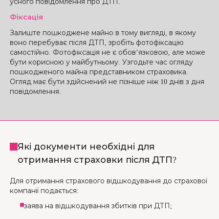
усного повідомлення про ДТП.
Фіксація
Залиште пошкоджене майно в тому вигляді, в якому
воно перебуває після ДТП, зробіть фотофіксацію
самостійно. Фотофіксація не є обов’язковою, але може
бути корисною у майбутньому. Узгодьте час огляду
пошкодженого майна представником страховика.
Огляд має бути здійснений не пізніше ніж 10 днів з дня
повідомлення.
Які документи необхідні для
отримання страховки після ДТП?
Для отримання страхового відшкодування до страхової
компанії подається:
заява на відшкодування збитків при ДТП;