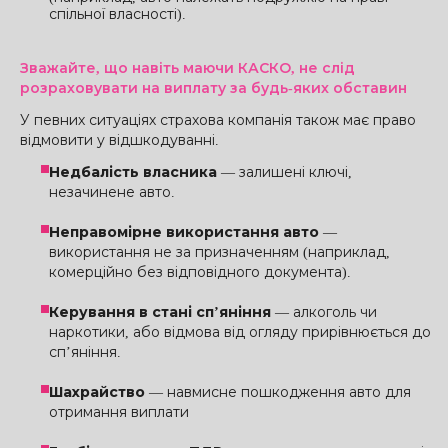
спільної власності).
Зважайте, що навіть маючи КАСКО, не слід
розраховувати на виплату за будь-яких обставин
У певних ситуаціях страхова компанія також має право
відмовити у відшкодуванні.
Недбалість власника
— залишені ключі,
незачинене авто.
Неправомірне використання авто
—
використання не за призначенням (наприклад,
комерційно без відповідного документа).
Керування в стані сп’яніння
— алкоголь чи
наркотики, або відмова від огляду прирівнюється до
сп’яніння.
Шахрайство
— навмисне пошкодження авто для
отримання виплати