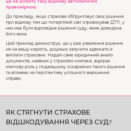
це не робить таку відмову автоматично
правомірною.
До прикладу, якщо страхова обґрунтовує своє рішення
про відмову тим що потерпілий сам спровокував ДТП, у
них має бути відповідне рішення суду, яким доведена
його вина.
Цей приклад демонструє, що у разі ухвалення рішення
не на вашу користь, доцільно залучити адвоката із
виплати страховки. Надалі саме юридичний аналіз
документів, наявних у страхової компанії, відіграє
ключову роль у подальшому оскарженні такого рішення
та впливає на перспективу успішного вирішення
справи.
ЯК СТЯГНУТИ СТРАХОВЕ
ВІДШКОДУВАННЯ ЧЕРЕЗ СУД?