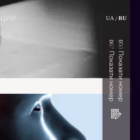
АЦИИ
UA
RU
/
0
0
6
5
7
0
Показати номер
Показати номер