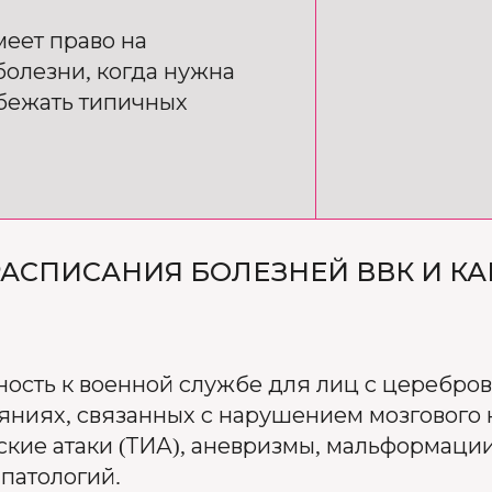
меет право на
болезни, когда нужна
бежать типичных
 РАСПИСАНИЯ БОЛЕЗНЕЙ ВВК И К
ность к военной службе для лиц с церебр
ояниях, связанных с нарушением мозгового
кие атаки (ТИА), аневризмы, мальформации
 патологий.