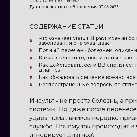
свидетельство: #№4456
Дата последнего обновления:
07.08.2025
СОДЕРЖАНИЕ СТАТЬИ
Что означает статья 41 расписания б
заболевания она охватывает
Полный перечень болезней, описанны
Какие степени годности применяются
Как действовать, если ВВК признает
диагноз
Как обжаловать решение военно-вр
Распространенные вопросы по статье
Инсульт - не просто болезнь, а п
системы. Но даже после перенесе
удара призывников нередко приз
службе. Почему так происходит и 
игнорирует диагноз?