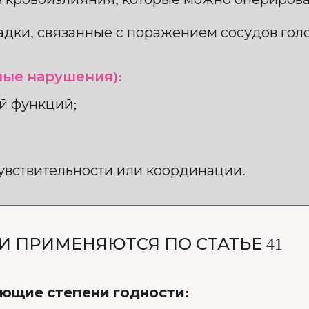
дки, связанные с поражением сосудов голо
ьные нарушения):
й функций;
увствительности или координации.
И ПРИМЕНЯЮТСЯ ПО СТАТЬЕ 41
ующие степени годности: