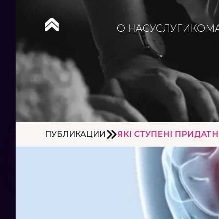
О НАС
УСЛУГИ
КОМ
ПУБЛИКАЦИИ
ЯКІ СТУПЕНІ ПРИДАТН