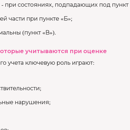
 - при состояниях, подпадающих под пункт 
ей части при пункте «Б»;
альны (пункт «В»).
которые учитываются при оценке
го учета ключевую роль играют:
твительности;
ьные нарушения;