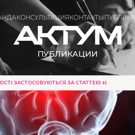
АНДА
КОНСУЛЬТАЦИЯ
КОНТАКТЫ
ПУБЛИК
ПУБЛИКАЦИИ
ОСТІ ЗАСТОСОВУЮТЬСЯ ЗА СТАТТЕЮ 41