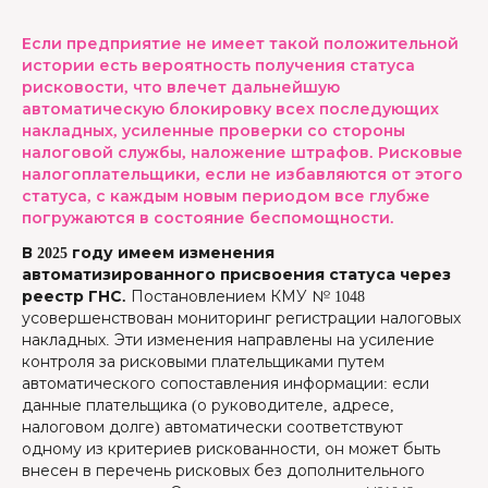
Если предприятие не имеет такой положительной
истории есть вероятность получения статуса
рисковости, что влечет дальнейшую
автоматическую блокировку всех последующих
накладных, усиленные проверки со стороны
налоговой службы, наложение штрафов. Рисковые
налогоплательщики, если не избавляются от этого
статуса, с каждым новым периодом все глубже
погружаются в состояние беспомощности.
В 2025 году имеем изменения
автоматизированного присвоения статуса через
реестр ГНС.
Постановлением КМУ № 1048
усовершенствован мониторинг регистрации налоговых
накладных. Эти изменения направлены на усиление
контроля за рисковыми плательщиками путем
автоматического сопоставления информации: если
данные плательщика (о руководителе, адресе,
налоговом долге) автоматически соответствуют
одному из критериев рискованности, он может быть
внесен в перечень рисковых без дополнительного