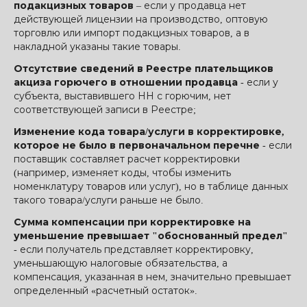
подакцизных товаров
– если у продавца нет
действующей лицензии на производство, оптовую
торговлю или импорт подакцизных товаров, а в
накладной указаны такие товары.
Отсутствие сведений в Реестре плательщиков
акциза горючего в отношении продавца
- если у
субъекта, выставившего НН с горючим, нет
соответствующей записи в Реестре;
Изменение кода товара/услуги в корректировке,
которое не было в первоначальном перечне
- если
поставщик составляет расчет корректировки
(например, изменяет коды, чтобы изменить
номенклатуру товаров или услуг), но в таблице данных
такого товара/услуги раньше не было.
Сумма компенсации при корректировке на
уменьшение превышает "обоснованный предел"
- если получатель представляет корректировку,
уменьшающую налоговые обязательства, а
компенсация, указанная в нем, значительно превышает
определенный «расчетный остаток».