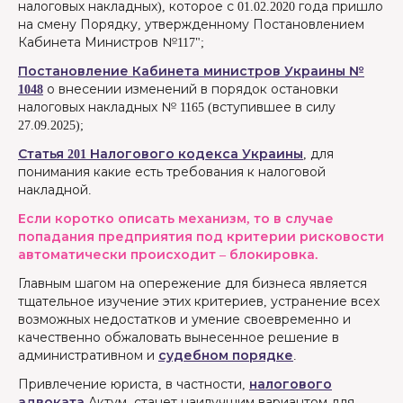
налоговых накладных), которое с 01.02.2020 года пришло
на смену Порядку, утвержденному Постановлением
Кабинета Министров №117";
Постановление Кабинета министров Украины №
1048
о внесении изменений в порядок остановки
налоговых накладных № 1165 (вступившее в силу
27.09.2025);
Статья 201 Налогового кодекса Украины
, для
понимания какие есть требования к налоговой
накладной.
Если коротко описать механизм, то в случае
попадания предприятия под критерии рисковости
автоматически происходит – блокировка.
Главным шагом на опережение для бизнеса является
тщательное изучение этих критериев, устранение всех
возможных недостатков и умение своевременно и
качественно обжаловать вынесенное решение в
административном и
судебном порядке
.
Привлечение юриста, в частности,
налогового
адвоката
Актум, станет наилучшим вариантом для