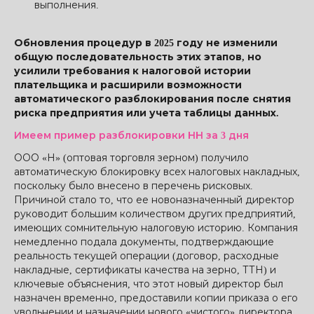
выполнения.
Обновления процедур в 2025 году не изменили
общую последовательность этих этапов, но
усилили требования к налоговой истории
плательщика и расширили возможности
автоматического разблокирования после снятия
риска предприятия или учета таблицы данных.
Имеем пример разблокировки НН за 3 дня
ООО «Н» (оптовая торговля зерном) получило
автоматическую блокировку всех налоговых накладных,
поскольку было внесено в перечень рисковых.
Причиной стало то, что ее новоназначенный директор
руководит большим количеством других предприятий,
имеющих сомнительную налоговую историю. Компания
немедленно подала документы, подтверждающие
реальность текущей операции (договор, расходные
накладные, сертификаты качества на зерно, ТТН) и
ключевые объяснения, что этот новый директор был
назначен временно, предоставили копии приказа о его
увольнении и назначении нового «чистого» директора.