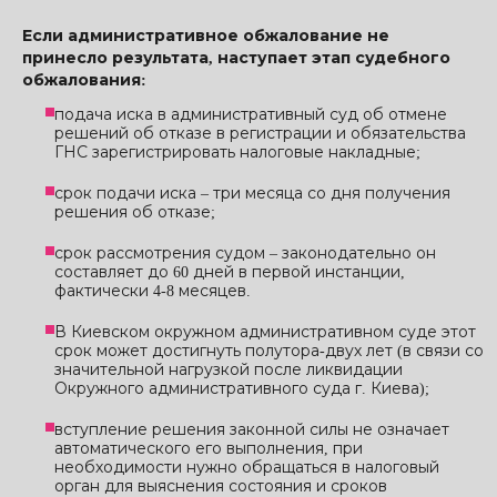
Если административное обжалование не
принесло результата, наступает этап судебного
обжалования:
подача иска в административный суд об отмене
решений об отказе в регистрации и обязательства
ГНС ​​зарегистрировать налоговые накладные;
срок подачи иска – три месяца со дня получения
решения об отказе;
срок рассмотрения судом – законодательно он
составляет до 60 дней в первой инстанции,
фактически 4-8 месяцев.
В Киевском окружном административном суде этот
срок может достигнуть полутора-двух лет (в связи со
значительной нагрузкой после ликвидации
Окружного административного суда г. Киева);
вступление решения законной силы не означает
автоматического его выполнения, при
необходимости нужно обращаться в налоговый
орган для выяснения состояния и сроков