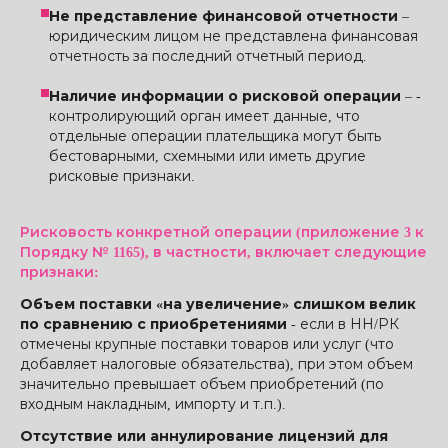
Не представление финансовой отчетности
–
юридическим лицом не представлена ​​финансовая
отчетность за последний отчетный период.
Наличие информации о рисковой операции
– -
контролирующий орган имеет данные, что
отдельные операции плательщика могут быть
бестоварными, схемными или иметь другие
рисковые признаки.
Рисковость конкретной операции (приложение 3 к
Порядку № 1165), в частности, включает следующие
признаки:
Объем поставки «на увеличение» слишком велик
по сравнению с приобретениями
- если в НН/РК
отмечены крупные поставки товаров или услуг (что
добавляет налоговые обязательства), при этом объем
значительно превышает объем приобретений (по
входным накладным, импорту и т.п.).
Отсутствие или аннулирование лицензий для