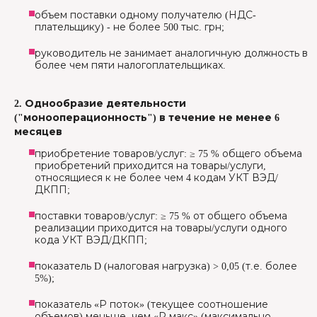
объем поставки одному получателю (НДС-
плательщику) - не более 500 тыс. грн;
руководитель не занимает аналогичную должность в
более чем пяти налогоплательщиках.
2. Однообразие деятельности
("монооперационность") в течение не менее 6
месяцев
приобретение товаров/услуг: ≥ 75 % общего объема
приобретений приходится на товары/услуги,
относящиеся к не более чем 4 кодам УКТ ВЭД/
ДКПП;
поставки товаров/услуг: ≥ 75 % от общего объема
реализации приходится на товары/услуги одного
кода УКТ ВЭД/ДКПП;
показатель D (налоговая нагрузка) > 0,05 (т.е. более
5%);
показатель «Р поток» (текущее соотношение
объемов) меньше, чем «Р макс» (максимально