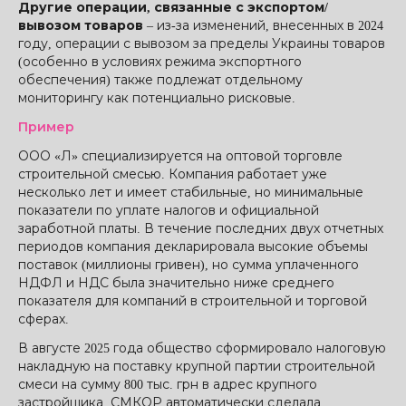
Другие операции, связанные с экспортом/
вывозом товаров
– из-за изменений, внесенных в 2024
году, операции с вывозом за пределы Украины товаров
(особенно в условиях режима экспортного
обеспечения) также подлежат отдельному
мониторингу как потенциально рисковые.
Пример
ООО «Л» специализируется на оптовой торговле
строительной смесью. Компания работает уже
несколько лет и имеет стабильные, но минимальные
показатели по уплате налогов и официальной
заработной платы. В течение последних двух отчетных
периодов компания декларировала высокие объемы
поставок (миллионы гривен), но сумма уплаченного
НДФЛ и НДС была значительно ниже среднего
показателя для компаний в строительной и торговой
сферах.
В августе 2025 года общество сформировало налоговую
накладную на поставку крупной партии строительной
смеси на сумму 800 тыс. грн в адрес крупного
застройщика. СМКОР автоматически сделала