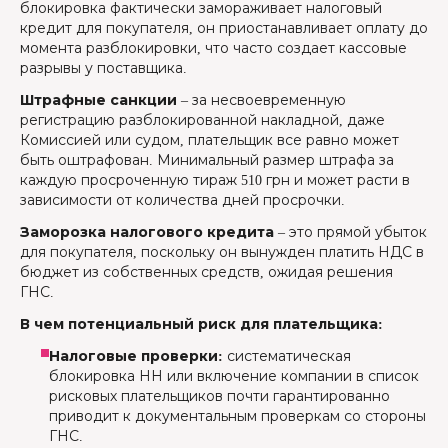
блокировка фактически замораживает налоговый
кредит для покупателя, он приостанавливает оплату до
момента разблокировки, что часто создает кассовые
разрывы у поставщика.
Штрафные санкции
– за несвоевременную
регистрацию разблокированной накладной, даже
Комиссией или судом, плательщик все равно может
быть оштрафован. Минимальный размер штрафа за
каждую просроченную тираж 510 грн и может расти в
зависимости от количества дней просрочки.
Заморозка налогового кредита
– это прямой убыток
для покупателя, поскольку он вынужден платить НДС в
бюджет из собственных средств, ожидая решения
ГНС.
В чем потенциальный риск для плательщика:
Налоговые проверки:
систематическая
блокировка НН или включение компании в список
рисковых плательщиков почти гарантированно
приводит к документальным проверкам со стороны
ГНС.