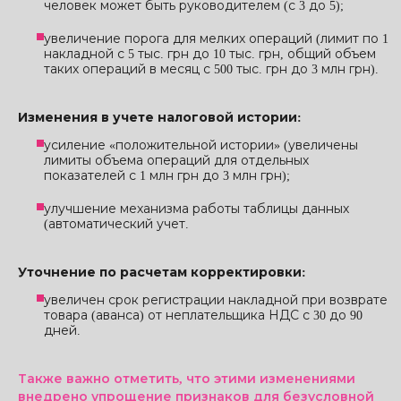
человек может быть руководителем (с 3 до 5);
увеличение порога для мелких операций (лимит по 1
накладной с 5 тыс. грн до 10 тыс. грн, общий объем
таких операций в месяц с 500 тыс. грн до 3 млн грн).
Изменения в учете налоговой истории:
усиление «положительной истории» (увеличены
лимиты объема операций для отдельных
показателей с 1 млн грн до 3 млн грн);
улучшение механизма работы таблицы данных
(автоматический учет.
Уточнение по расчетам корректировки:
увеличен срок регистрации накладной при возврате
товара (аванса) от неплательщика НДС с 30 до 90
дней.
Также важно отметить, что этими изменениями
внедрено упрощение признаков для безусловной