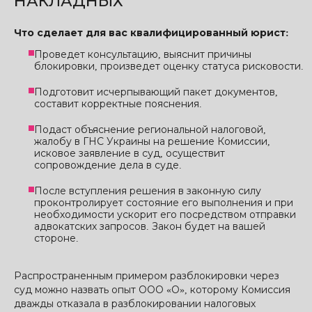
НАКЛАДНЫХ
Что сделает для вас квалифицированный юрист:
Проведет консультацию, выяснит причины
блокировки, произведет оценку статуса рисковости.
Подготовит исчерпывающий пакет документов,
составит корректные пояснения.
Подаст объяснение региональной налоговой,
жалобу в ГНС Украины на решение Комиссии,
исковое заявление в суд, осуществит
сопровождение дела в суде.
После вступления решения в законную силу
проконтролирует состояние его выполнения и при
необходимости ускорит его посредством отправки
адвокатских запросов. Закон будет на вашей
стороне.
Распространенным примером разблокировки через
суд можно назвать опыт ООО «О», которому Комиссия
дважды отказала в разблокировании налоговых