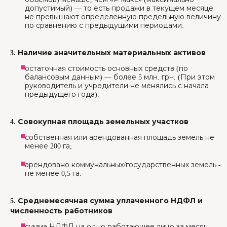
допустимый) — то есть продажи в текущем месяце
не превышают определенную предельную величину
по сравнению с предыдущими периодами.
3. Наличие значительных материальных активов
остаточная стоимость основных средств (по
балансовым данным) — более 5 млн. грн. (При этом
руководитель и учредители не менялись с начала
предыдущего года).
4. Совокупная площадь земельных участков
собственная или арендованная площадь земель не
менее 200 га;
арендовано коммунальных/государственных земель -
не менее 0,5 га.
5. Среднемесячная сумма уплаченного НДФЛ и
численность работников
сумма НДФЛ на одно работающее лицо за месяц