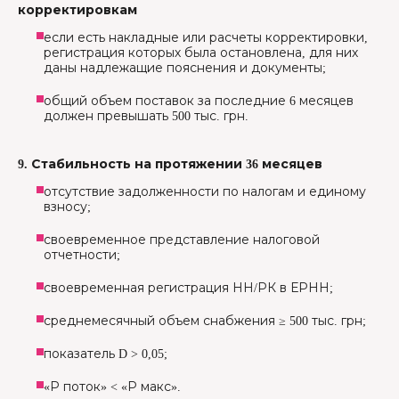
корректировкам
если есть накладные или расчеты корректировки,
регистрация которых была остановлена, для них
даны надлежащие пояснения и документы;
общий объем поставок за последние 6 месяцев
должен превышать 500 тыс. грн.
9. Стабильность на протяжении 36 месяцев
отсутствие задолженности по налогам и единому
взносу;
своевременное представление налоговой
отчетности;
своевременная регистрация НН/РК в ЕРНН;
среднемесячный объем снабжения ≥ 500 тыс. грн;
показатель D > 0,05;
«Р поток» < «Р макс».