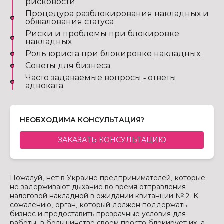
рисковости
Процедура разблокирования накладных и
обжалования статуса
Риски и проблемы при блокировке
накладных
Роль юриста при блокировке накладных
Советы для бизнеса
Часто задаваемые вопросы - ответы
адвоката
НЕОБХОДИМА КОНСУЛЬТАЦИЯ?
ЗАКАЗАТЬ КОНСУЛЬТАЦИЮ
Пожалуй, нет в Украине предпринимателей, которые
не задерживают дыхание во время отправления
налоговой накладной в ожидании квитанции № 2. К
сожалению, орган, который должен поддержать
бизнес и предоставить прозрачные условия для
работы, в большинстве своем просто блокирует их, а