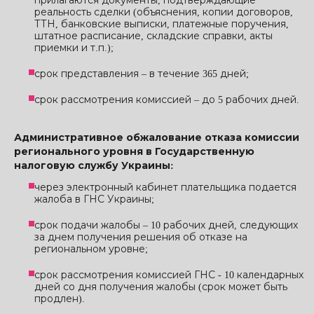
прилагаются документы, подтверждающие
реальность сделки (объяснения, копии договоров,
ТТН, банковские выписки, платежные поручения,
штатное расписание, складские справки, акты
приемки и т.п.);
срок представления – в течение 365 дней;
срок рассмотрения комиссией – до 5 рабочих дней.
Административное обжалование отказа комиссии
регионального уровня в Государственную
налоговую службу Украины:
через электронный кабинет плательщика подается
жалоба в ГНС Украины;
срок подачи жалобы – 10 рабочих дней, следующих
за днем ​​получения решения об отказе на
региональном уровне;
срок рассмотрения комиссией ГНС - 10 календарных
дней со дня получения жалобы (срок может быть
продлен).