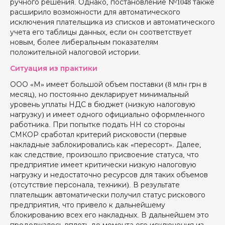
ручного решения. Однако, постановление №1048 также
расширило возможности для автоматического
исключения плательщика из списков и автоматического
учета его таблицы данных, если он соответствует
новым, более либеральным показателям
положительной налоговой истории.
Ситуация из практики
ООО «М» имеет большой объем поставки (8 млн грн в
месяц), но постоянно декларирует минимальный
уровень уплаты НДС в бюджет (низкую налоговую
нагрузку) и имеет одного официально оформленного
работника. При попытке подать НН со стороны
СМКОР сработал критерий рисковости (первые
накладные заблокировались как «пересорт». Далее,
как следствие, произошло присвоение статуса, что
предприятие имеет критически низкую налоговую
нагрузку и недостаточно ресурсов для таких объемов
(отсутствие персонала, техники). В результате
плательщик автоматически получил статус рискового
предприятия, что привело к дальнейшему
блокированию всех его накладных. В дальнейшем это