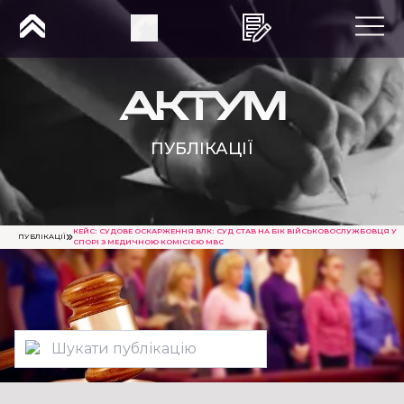
ПУБЛІКАЦІЇ
КЕЙС: СУДОВЕ ОСКАРЖЕННЯ ВЛК: СУД СТАВ НА БІК ВІЙСЬКОВОСЛУЖБОВЦЯ У
ПУБЛІКАЦІЇ
СПОРІ З МЕДИЧНОЮ КОМІСІЄЮ МВС