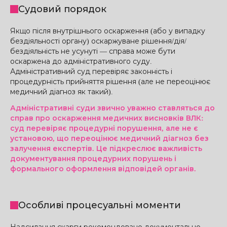
Судовий порядок
Якщо після внутрішнього оскарження (або у випадку
бездіяльності органу) оскаржуване рішення/дія/
бездіяльність не усунуті — справа може бути
оскаржена до адміністративного суду.
Адміністративний суд перевіряє законність і
процедурність прийняття рішення (але не переоцінює
медичний діагноз як такий).
Адміністративні суди звично уважно ставляться до
справ про оскарження медичних висновків ВЛК:
суд перевіряє процедурні порушення, але не є
установою, що переоцінює медичний діагноз без
залучення експертів. Це підкреслює важливість
документування процедурних порушень і
формального оформлення відповідей органів.
Особливі процесуальні моменти