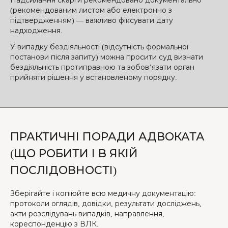
Надсилання скарги рекомендовано документально
(рекомендованим листом або електронно з
підтвердженням) — важливо фіксувати дату
надходження.
У випадку бездіяльності (відсутність формальної
постанови після запиту) можна просити суд визнати
бездіяльність протиправною та зобов’язати орган
прийняти рішення у встановленому порядку.
ПРАКТИЧНІ ПОРАДИ АДВОКАТА
(ЩО РОБИТИ І В ЯКІЙ
ПОСЛІДОВНОСТІ)
Зберігайте і копіюйте всю медичну документацію:
протоколи оглядів, довідки, результати досліджень,
акти розслідувань випадків, направлення,
кореспонденцію з ВЛК.