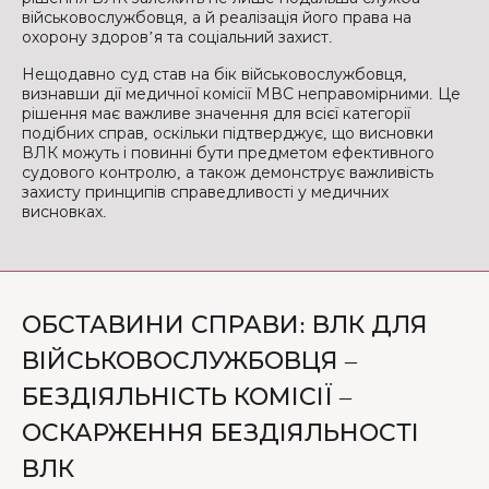
військовослужбовця, а й реалізація його права на
охорону здоров’я та соціальний захист.
Нещодавно суд став на бік військовослужбовця,
визнавши дії медичної комісії МВС неправомірними. Це
рішення має важливе значення для всієї категорії
подібних справ, оскільки підтверджує, що висновки
ВЛК можуть і повинні бути предметом ефективного
судового контролю, а також демонструє важливість
захисту принципів справедливості у медичних
висновках.
ОБСТАВИНИ СПРАВИ: ВЛК ДЛЯ
ВІЙСЬКОВОСЛУЖБОВЦЯ –
БЕЗДІЯЛЬНІСТЬ КОМІСІЇ –
ОСКАРЖЕННЯ БЕЗДІЯЛЬНОСТІ
ВЛК