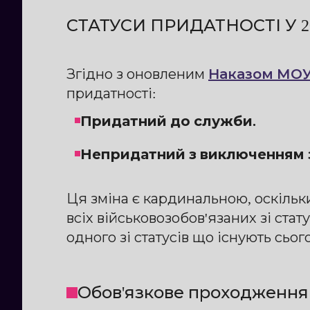
СТАТУСИ ПРИДАТНОСТІ У 
Згідно з оновленим
Наказом МОУ
придатності:
Придатний до служби.
Непридатний з виключенням з
Ця зміна є кардинальною, оскільк
всіх військовозобов'язаних зі ст
одного зі статусів що існують сьог
Обов'язкове проходження