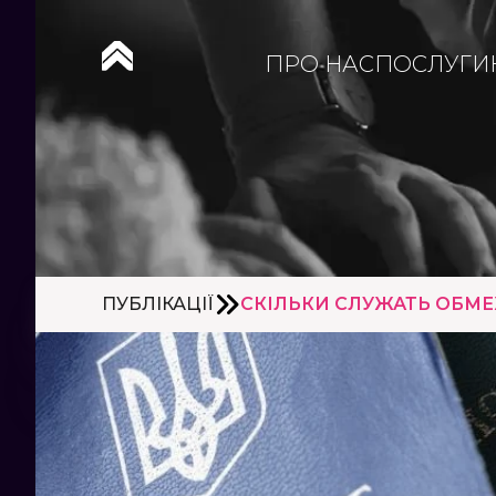
ПРО НАС
ПОСЛУГИ
ПУБЛІКАЦІЇ
СКІЛЬКИ СЛУЖАТЬ ОБМЕ