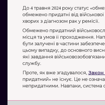
До 4 травня 2024 року статус «об
обмежено придатні від військової
хворих з діагнозом рак у ремісії.
Обмежено придатний військовосл
місця та умов її проходження. Нап
бути залучені в частини забезпече
цьому випадку, до основного висн
які завдання військовозобов'язан
службу.
Проте, як вже згадувалося,
Закон
придатний» не існує. Це не означ
непридатними. Навпаки, система с