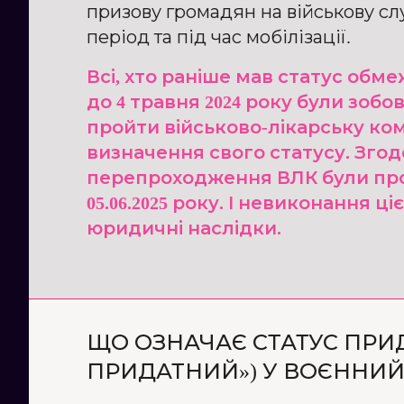
призову громадян на військову с
період та під час мобілізації.
Всі, хто раніше мав статус обм
до 4 травня 2024 року були зобо
пройти військово-лікарську ком
визначення свого статусу. Зго
перепроходження ВЛК були пр
05.06.2025 року. І невиконання ц
юридичні наслідки.
ЩО ОЗНАЧАЄ СТАТУС ПРИ
ПРИДАТНИЙ») У ВОЄННИЙ