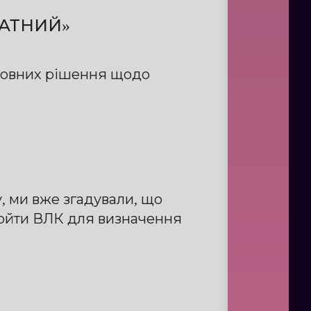
ДАТНИЙ»
новних рішення щодо
, ми вже згадували, що
ройти ВЛК для визначення