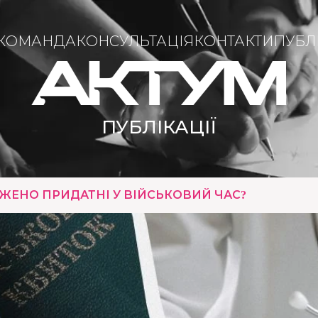
КОМАНДА
КОНСУЛЬТАЦІЯ
КОНТАКТИ
ПУБЛІ
ПУБЛІКАЦІЇ
ЖЕНО ПРИДАТНІ У ВІЙСЬКОВИЙ ЧАС?