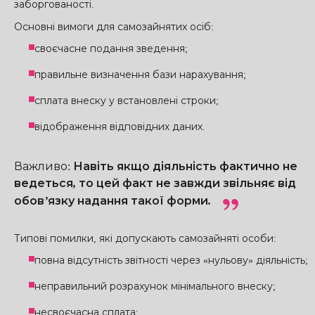
заборгованості.
Основні вимоги для самозайнятих осіб:
своєчасне подання зведення;
правильне визначення бази нарахування;
сплата внеску у встановлені строки;
відображення відповідних даних.
Важливо
:
Навіть якщо діяльність фактично не
ведеться, то цей факт не завжди звільняє від
обов’язку надання такої форми.
Типові помилки, які допускають самозайняті особи:
повна відсутність звітності через «нульову» діяльність;
неправильний розрахунок мінімального внеску;
несвоєчасна сплата;