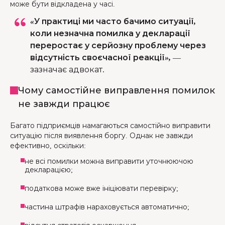
може бути відкладена у часі.
«У практиці ми часто бачимо ситуації,
коли незначна помилка у декларації
переростає у серйозну проблему через
відсутність своєчасної реакції»,
—
зазначає адвокат.
Чому самостійне виправлення помилок
не завжди працює
Багато підприємців намагаються самостійно виправити
ситуацію після виявлення боргу. Однак не завжди
ефективно, оскільки:
не всі помилки можна виправити уточнюючою
декларацією;
податкова може вже ініціювати перевірку;
частина штрафів нараховується автоматично;