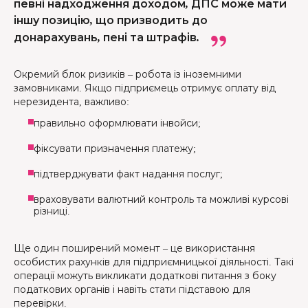
певні надходження доходом, ДПС може мати
іншу позицію, що призводить до
донарахувань, пені та штрафів.
Окремий блок ризиків – робота із іноземними
замовниками. Якщо підприємець отримує оплату від
нерезидента, важливо:
правильно оформлювати інвойси;
фіксувати призначення платежу;
підтверджувати факт надання послуг;
враховувати валютний контроль та можливі курсові
різниці.
Ще один поширений момент – це використання
особистих рахунків для підприємницької діяльності. Такі
операції можуть викликати додаткові питання з боку
податкових органів і навіть стати підставою для
перевірки.