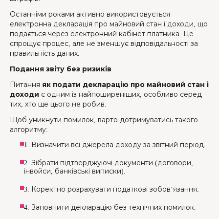
Останніми роками активно використовується
електронна декларація про майновий стан і доходи, що
подається через електронний кабінет платника. Це
спрощує процес, але не зменшує відповідальності за
правильність даних.
Подання звіту без ризиків
Питання
як подати декларацію про майновий стан і
доходи
є одним із найпоширеніших, особливо серед
тих, хто ще цього не робив.
Щоб уникнути помилок, варто дотримуватись такого
алгоритму:
1. Визначити всі джерела доходу за звітний період.
2. Зібрати підтверджуючі документи (договори,
інвойси, банківські виписки).
3. Коректно розрахувати податкові зобов’язання.
4. Заповнити декларацію без технічних помилок.