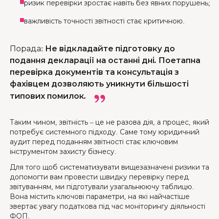
ризик перевірки зростає навіть без явних порушень;
важливість точності звітності стає критичною.
Порада
:
Не відкладайте підготовку до
подання декларації на останні дні. Поетапна
перевірка документів та консультація з
фахівцем дозволяють уникнути більшості
типових помилок.
Таким чином, звітність – це не разова дія, а процес, який
потребує системного підходу. Саме тому юридичний
аудит перед поданням звітності стає ключовим
інструментом захисту бізнесу.
Для того щоб систематизувати вищезазначені ризики та
допомогти вам провести швидку перевірку перед
звітуванням, ми підготували узагальнюючу таблицю.
Вона містить ключові параметри, на які найчастіше
звертає увагу податкова під час моніторингу діяльності
ФОП.