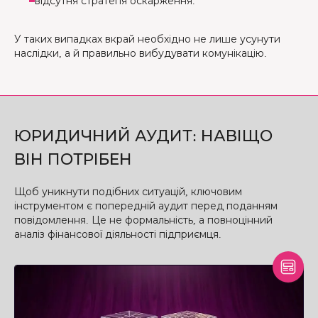
відсутня стратегія оскарження.
У таких випадках вкрай необхідно не лише усунути
наслідки, а й правильно вибудувати комунікацію.
ЮРИДИЧНИЙ АУДИТ: НАВІЩО
ВІН ПОТРІБЕН
Щоб уникнути подібних ситуацій, ключовим
інструментом є попередній аудит перед поданням
повідомлення. Це не формальність, а повноцінний
аналіз фінансової діяльності підприємця.