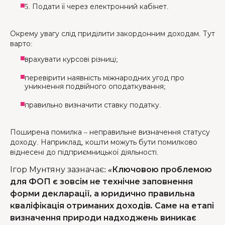
5. Подати її через електронний кабінет.
Окрему увагу слід приділити закордонним доходам. Тут
варто:
врахувати курсові різниці;
перевірити наявність міжнародних угод про
уникнення подвійного оподаткування;
правильно визначити ставку податку.
Поширена помилка – неправильне визначення статусу
доходу. Наприклад, кошти можуть бути помилково
віднесені до підприємницької діяльності.
Ігор Мунтяну зазначає
:
«Ключовою проблемою
для ФОП є зовсім не технічне заповнення
форми декларації, а юридично правильна
кваліфікація отриманих доходів. Саме на етапі
визначення природи надходжень виникає