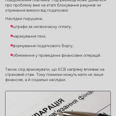
повідомлення платника. Підприємець може дізнатися
про проблему вже на етапі блокування рахунків чи
отримання вимоги від податкової.
Наслідки порушень:
штрафи за несвоєчасну сплату;
нарахування пені;
формування податкового боргу;
обмеження у проведенні фінансових операцій.
Також слід враховувати, що ЄСВ напряму впливає на
страховий стаж. Тому помилки можуть мати не лише
фінансові, а й соціальні наслідки.