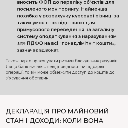
вносить ФОП до переліку об’єктів для
посиленого моніторингу. Найменша
похибка у розрахунку курсової різниці за
таких умов стає підставою для
примусового переведення на загальну
систему оподаткування з нарахуванням
18% ПДФО на всі "понадлімітні" кошти»,
—
зазначає адвокат.
Також варто враховувати ризики блокування рахунків.
Якщо банк виявляє невідповідності чи підозрілі
операції, то він може обмежити доступ до коштів до
з’ясування обставин.
ДЕКЛАРАЦІЯ ПРО МАЙНОВИЙ
СТАН І ДОХОДИ: КОЛИ ВОНА