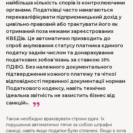
найбільша кількість спорів із контролюючими
органами. Податківці часто намагаються
перекваліфікувати підприємницький дохід у
цивільно-правовий або трактувати його як
отриманий поза межами зареєстрованих
КВЕДів. Це автоматично призводить до
спроб анулювання статусу платника єдиного
податку заднім числом та донарахування
податкових зобов’язань за ставкою 18%
ПДФО. Без належного документального
підтвердження кожного платежу та чіткої
відповідності первинної документації нормам
Податкового кодексу, навіть технічно
ідеальна звітність не захистить бізнес від
санкцій».
Також необхідно враховувати строки здачі. Їх
порушення автоматично тягне за собою штрафні
санкції, навіть якщо податки були сплачені. Якщо є хоча