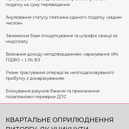
податку на суму перевищення
Анулювання статусу платника єдиного податку «заднім
числом»
Заниження бази оподаткування та штрафні санкції за
недоплату
Визнання доходу непідтвердженим: нарахування 18%
ПДФО + 1.5% ВЗ
Ризик трактування операції як неоподатковуваного
прибутку з донарахуванням
Блокування рахунків банком та призначення
позапланової перевірки ДПС
КВАРТАЛЬНЕ ОПРИЛЮДНЕННЯ