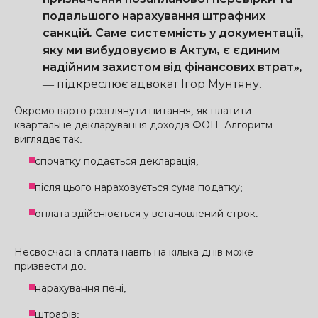
подальшого нарахування штрафних
санкцій. Саме системність у документації,
яку ми вибудовуємо в Актум, є єдиним
надійним захистом від фінансових втрат»,
—
підкреслює адвокат Ігор Мунтяну.
Окремо варто розглянути питання, як платити
квартальне декларування доходів ФОП. Алгоритм
виглядає так:
спочатку подається декларація;
після цього нараховується сума податку;
оплата здійснюється у встановлений строк.
Несвоєчасна сплата навіть на кілька днів може
призвести до:
нарахування пені;
штрафів;