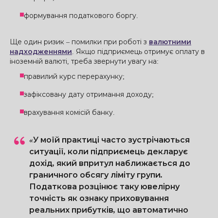
формування податкового боргу.
Ще один ризик – помилки при роботі з
валютними
надходженнями
. Якщо підприємець отримує оплату в
іноземній валюті, треба звернути увагу на:
правилий курс перерахунку;
зафіксовану дату отримання доходу;
врахування комісій банку.
«У моїй практиці часто зустрічаються
ситуації, коли підприємець декларує
дохід, який впритул наближається до
граничного обсягу ліміту групи.
Податкова розцінює таку ювелірну
точність як ознаку приховування
реальних прибутків, що автоматично