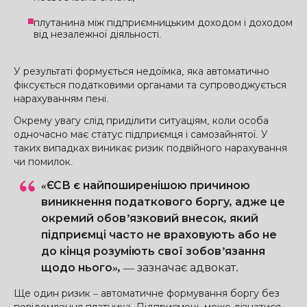
плутанина між підприємницьким доходом і доходом
від незалежної діяльності.
У результаті формується недоїмка, яка автоматично
фіксується податковими органами та супроводжується
нарахуванням пені.
Окрему увагу слід приділити ситуаціям, коли особа
одночасно має статус підприємця і самозайнятої. У
таких випадках виникає ризик подвійного нарахування
чи помилок.
«ЄСВ є найпоширенішою причиною
виникнення податкового боргу, адже це
окремий обов’язковий внесок, який
підприємці часто не враховують або не
до кінця розуміють свої зобов’язання
щодо нього»,
—
зазначає адвокат.
Ще один ризик – автоматичне формування боргу без