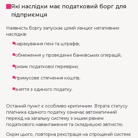
Які наслідки має податковий борг для
підприємця
Наявність боргу запускає цілий ланцюг негативних
наслідків:
нарахування пені та штрафів;
обмеження у проведенні банківських операцій;
ризик податкової перевірки;
примусове стягнення коштів;
зняття з єдиного податку.
Останній пункт є особливо критичним. Втрата статусу
платника єдиного податку означає автоматичний
перехід на загальну систему з іншим рівнем
податкового навантаження та складнішою звітністю.
Окрім цього, повторна реєстрація на спрощеній системі