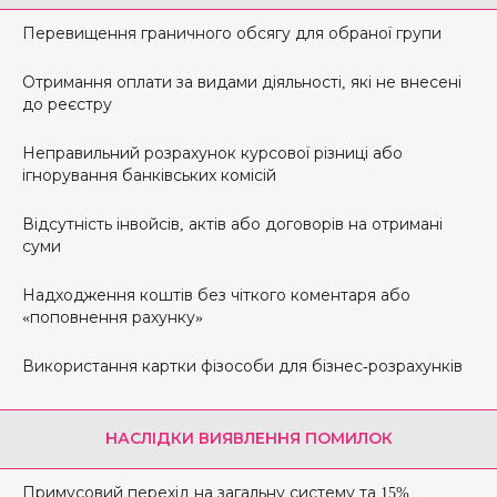
Перевищення граничного обсягу для обраної групи
Отримання оплати за видами діяльності, які не внесені
до реєстру
Неправильний розрахунок курсової різниці або
ігнорування банківських комісій
Відсутність інвойсів, актів або договорів на отримані
суми
Надходження коштів без чіткого коментаря або
«поповнення рахунку»
Використання картки фізособи для бізнес-розрахунків
НАСЛІДКИ ВИЯВЛЕННЯ ПОМИЛОК
Примусовий перехід на загальну систему та 15%