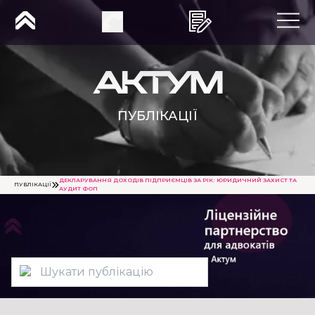
ПУБЛІКАЦІЇ
ДЕКЛАРУВАННЯ ДОХОДІВ ПІДПРИЄМЦІВ ЗА РІК: ЮРИДИЧНИЙ ЗАХИСТ ТА
ПУБЛІКАЦІЇ
АУДИТ ФОП