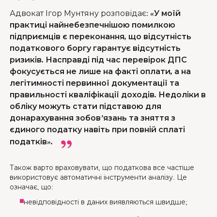
Адвокат Ігор Мунтяну розповідає
:
«У моїй
практиці найнебезпечнішою помилкою
підприємців є переконання, що відсутність
податкового боргу гарантує відсутність
ризиків. Насправді під час перевірок ДПС
фокусується не лише на факті оплати, а на
легітимності первинної документації та
правильності кваліфікації доходів. Недоліки в
обліку можуть стати підставою для
донарахування зобов’язань та зняття з
єдиного податку навіть при повній сплаті
податків».
Також варто враховувати, що податкова все частіше
використовує автоматичні інструменти аналізу. Це
означає, що:
невідповідності в даних виявляються швидше;