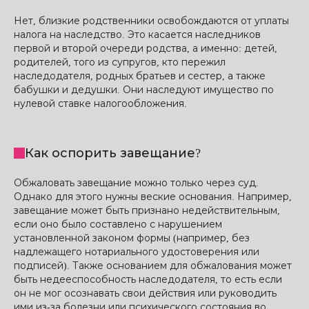
Нет, близкие родственники освобождаются от уплаты
налога на наследство. Это касается наследников
первой и второй очереди родства, а именно: детей,
родителей, того из супругов, кто пережил
наследодателя, родных братьев и сестер, а также
бабушки и дедушки. Они наследуют имущество по
нулевой ставке налогообложения.
Как оспорить завещание?
Обжаловать завещание можно только через суд.
Однако для этого нужны веские основания. Например,
завещание может быть признано недействительным,
если оно было составлено с нарушением
установленной законом формы (например, без
надлежащего нотариального удостоверения или
подписей). Также основанием для обжалования может
быть недееспособность наследодателя, то есть если
он не мог осознавать свои действия или руководить
ими из-за болезни или психического состояния во