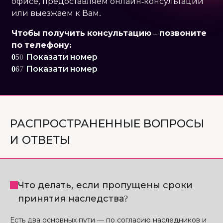
офисе, предоставляем онлайн-консультации
или выезжаем к Вам.
Чтобы получить консультацию – позвоните
по телефону:
0
5
0
Показати номер
0
6
7
Показати номер
РАСПРОСТРАНЕННЫЕ ВОПРОСЫ
И ОТВЕТЫ
Что делать, если пропущены сроки
принятия наследства?
Есть два основных пути — по согласию наследников и