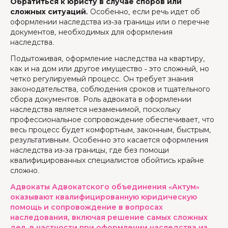
Обратиться к юристу в случае споров или
сложных ситуаций.
Особенно, если речь идет об
оформлении наследства из-за границы или о перечне
документов, необходимых для оформления
наследства.
Подытоживая, оформление наследства на квартиру,
как и на дом или другое имущество - это сложный, но
четко регулируемый процесс. Он требует знания
законодательства, соблюдения сроков и тщательного
сбора документов. Роль адвоката в оформлении
наследства является незаменимой, поскольку
профессиональное сопровождение обеспечивает, что
весь процесс будет комфортным, законным, быстрым,
результативным. Особенно это касается оформления
наследства из-за границы, где без помощи
квалифицированных специалистов обойтись крайне
сложно.
Адвокаты Адвокатского объединения «Актум»
оказывают квалифицированную юридическую
помощь и сопровождение в вопросах
наследования, включая решение самых сложных
дел, в частности при оформлении наследства из-