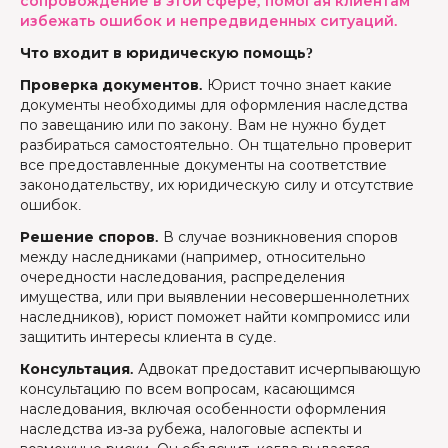
сопровождение в этой сфере, помогая клиентам
избежать ошибок и непредвиденных ситуаций.
Что входит в юридическую помощь?
Проверка документов.
Юрист точно знает какие
документы необходимы для оформления наследства
по завещанию или по закону. Вам не нужно будет
разбираться самостоятельно. Он тщательно проверит
все предоставленные документы на соответствие
законодательству, их юридическую силу и отсутствие
ошибок.
Решение споров.
В случае возникновения споров
между наследниками (например, относительно
очередности наследования, распределения
имущества, или при выявлении несовершеннолетних
наследников), юрист поможет найти компромисс или
защитить интересы клиента в суде.
Консультация.
Адвокат предоставит исчерпывающую
консультацию по всем вопросам, касающимся
наследования, включая особенности оформления
наследства из-за рубежа, налоговые аспекты и