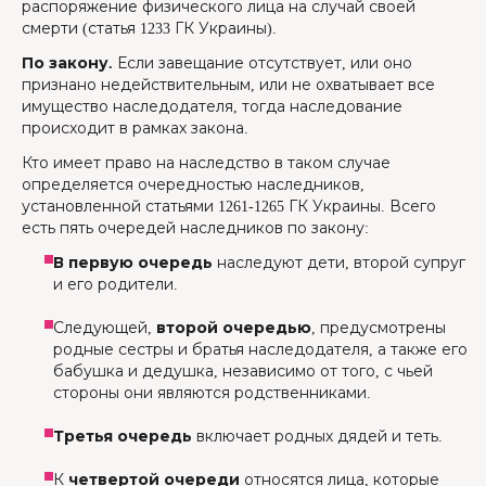
распоряжение физического лица на случай своей
смерти (статья 1233 ГК Украины).
По закону.
Если завещание отсутствует, или оно
признано недействительным, или не охватывает все
имущество наследодателя, тогда наследование
происходит в рамках закона.
Кто имеет право на наследство в таком случае
определяется очередностью наследников,
установленной статьями 1261-1265 ГК Украины. Всего
есть пять очередей наследников по закону:
В первую очередь
наследуют дети, второй супруг
и его родители.
Следующей,
второй очередью
, предусмотрены
родные сестры и братья наследодателя, а также его
бабушка и дедушка, независимо от того, с чьей
стороны они являются родственниками.
Третья очередь
включает родных дядей и теть.
К
четвертой очереди
относятся лица, которые