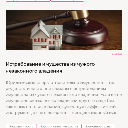
27.08.2025
Истребование имущества из чужого
незаконного владения
Юридические споры относительно имущества — не
редкость, и часто они связаны с истребованием
имущества из чужого незаконного владения. Если ваше
имущество оказалось во владении другого лица без
законных на то оснований, существует эффективный
инструмент для его возврата — виндикационный иск.
#
недвижимость
#
оформление имущества
#
семейное право