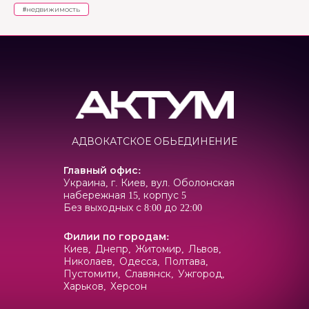
#
недвижимость
АДВОКАТСКОЕ ОБЬЕДИНЕНИЕ
Главный офис
:
Украина, г. Киев, вул. Оболонская
набережная 15, корпус 5
Без выходных с 8:00 до 22:00
Филии по городам
:
Киев,
Днепр,
Житомир,
Львов,
Николаев,
Одесса,
Полтава,
Пустомити,
Славянск,
Ужгород,
Харьков,
Херсон