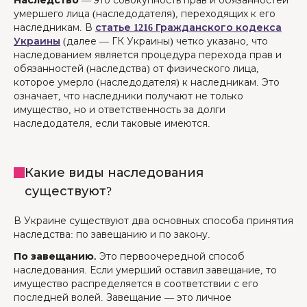
Наследство
— это совокупность прав и обязанностей
умершего лица (наследодателя), переходящих к его
наследникам. В
статье 1216 Гражданского кодекса
Украины
(далее — ГК Украины) четко указано, что
наследованием является процедура перехода прав и
обязанностей (наследства) от физического лица,
которое умерло (наследодателя) к наследникам. Это
означает, что наследники получают не только
имущество, но и ответственность за долги
наследодателя, если таковые имеются.
Какие виды наследования
существуют?
В Украине существуют два основных способа принятия
наследства: по завещанию и по закону.
По завещанию.
Это первоочередной способ
наследования. Если умерший оставил завещание, то
имущество распределяется в соответствии с его
последней волей. Завещание — это личное