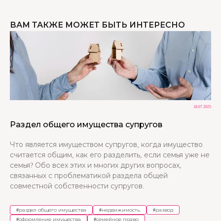
ВАМ ТАКЖЕ МОЖЕТ БЫТЬ ИНТЕРЕСНО
18.07.2025
Раздел общего имущества супругов
Что является имуществом супругов, когда имущество
считается общим, как его разделить, если семья уже не
семья? Обо всех этих и многих других вопросах,
связанных с проблематикой раздела общей
совместной собственности супругов.
#
раздел общего имущества
#
недвижимость
#
развод
#
оформление имущества
#
семейное право