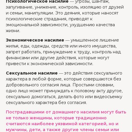
Психологическое насилие
— угрозы, шантаж,
запугивание, унижение, контроль, изоляцию от друзей
и семьи, манипуляции. Это деяния, которые наносят
психологические страдания, приводят к
эмоциональной зависимости, ухудшению качества
жизни.
Экономическое насилие
— умышленное лишение
жилья, еды, одежды, средств или иного имущества,
запрет работать, принуждение к труду, контроль над
финансами или другие действия, которые могут
привести к экономической зависимости.
Сексуальное насилие
— это действия сексуального
характера в любой форме, которые совершаются без
добровольного согласия лица. Простыми словами,
одно лицо может принуждать к половому акту другое,
сексуально домогаться, делать фото или видеосъемку
сексуального характера без согласия.
Пострадавшими от домашнего насилия могут быть
не только женщины, которые традиционно
считаются наиболее уязвимой категорией, но и
мужчины, дети, а также другие члены семьи или