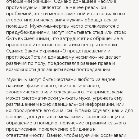
отношении женщин. Однако домашнее насилие
против мужчин является не менее реальной
проблемой, хотя и менее заметной из-за социальных
стереотипов и нежелания мужчин обращаться за
помощью. Мужчины-жертвы часто сталкиваются с
предубеждениями, могут испытывать стыд или страх
быть высмеянными, что затрудняет их обращение в
правоохранительные органы или центры помощи.
Однако Закон Украины «О предотвращении и
противодействии домашнему насилию» не делает
различия по полу, предоставляя равные права и
возможности для защиты всем пострадавшим.
Мужчины могут быть жертвами любого из видов
насилия: физического, психологического,
экономического или сексуального. Например, жена
может систематически унижать мужа, угрожать ему
разглашением конфиденциальной информации, или
контролировать его финансы. В таких случаях, как и для
женщин, доступны все механизмы правовой защиты:
обращение в полицию, получение ограничительного
предписания, привлечение обидчика к
ответственности. Важно, чтобы мужчины осознавали