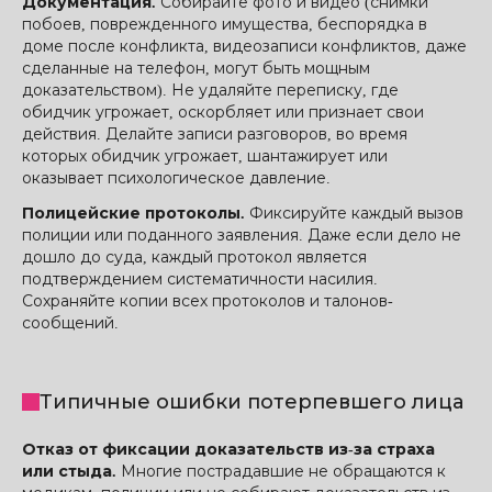
Документация.
Собирайте фото и видео (снимки
побоев, поврежденного имущества, беспорядка в
доме после конфликта, видеозаписи конфликтов, даже
сделанные на телефон, могут быть мощным
доказательством). Не удаляйте переписку, где
обидчик угрожает, оскорбляет или признает свои
действия. Делайте записи разговоров, во время
которых обидчик угрожает, шантажирует или
оказывает психологическое давление.
Полицейские протоколы.
Фиксируйте каждый вызов
полиции или поданного заявления. Даже если дело не
дошло до суда, каждый протокол является
подтверждением систематичности насилия.
Сохраняйте копии всех протоколов и талонов-
сообщений.
Типичные ошибки потерпевшего лица
Отказ от фиксации доказательств из-за страха
или стыда.
Многие пострадавшие не обращаются к