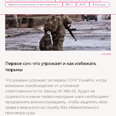
#
административная ответственность
#
ВСП
#
ГБР
#
полиция
19.05.2026
Первое соч: что угрожает и как избежать
тюрьмы
Что реально угрожает за первое СОЧ? Узнайте, когда
возможно освобождение от уголовной
ответственности по Закону № 3902-IX, будет ли
судимость и какие первоочередные шаги необходимо
предпринять военнослужащему, чтобы защитить свои
права и вернуться на службу без обвинительного
приговора суда.