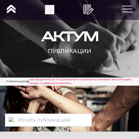
ПУБЛИКАЦИИ
КАК ЗАЩИТИТЬСЯ ОТ ДОМАШНЕГО НАСИЛИЯ В УКРАИНЕ: ИНСТРУКЦИЯ,
ПУБЛИКАЦИИ
ПРАВА, СУДЕБНАЯ ПРАКТИКА