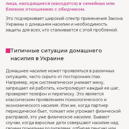
лица, находящиеся (находятся) в семейных или
близких отношениях с обидчиком.
Это подчеркивает широкий спектр применения Закона
Украины о домашнем насилии и необходимость
защиты для всех, кто сталкивается с этой проблемой.
Типичные ситуации домашнего
насилия в Украине
Домашнее насилие может проявляться в различных
ситуациях, часто скрыто от посторонних глаз.
Например, муж систематически унижает жену,
запрещает ей работать, контролирует каждый ее шаг,
проверяет телефон и переписку. Это является
классическим проявлением психологического и
экономического насилия. Или же, когда партнер
периодически бьет, толкает или угрожает физической
расправой, это уже физическое насилие. Бывают
случаи, когда взрослые дети совершают насилие над
своими пожилыми родителями, отбирая пенсию или