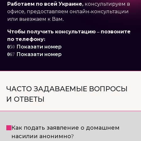
Работаем по
всей Украине,
консультируем в
офисе, предоставляем онлайн-консультации
или выезжаем к Вам.
Чтобы получить консультацию – позвоните
по телефону:
0
5
0
Показати номер
0
6
7
Показати номер
ЧАСТО ЗАДАВАЕМЫЕ ВОПРОСЫ
И ОТВЕТЫ
Как подать заявление о домашнем
насилии анонимно?