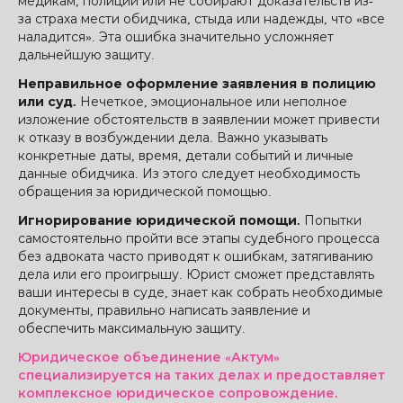
медикам, полиции или не собирают доказательств из-
за страха мести обидчика, стыда или надежды, что «все
наладится». Эта ошибка значительно усложняет
дальнейшую защиту.
Неправильное оформление заявления в полицию
или суд.
Нечеткое, эмоциональное или неполное
изложение обстоятельств в заявлении может привести
к отказу в возбуждении дела. Важно указывать
конкретные даты, время, детали событий и личные
данные обидчика. Из этого следует необходимость
обращения за юридической помощью.
Игнорирование юридической помощи.
Попытки
самостоятельно пройти все этапы судебного процесса
без адвоката часто приводят к ошибкам, затягиванию
дела или его проигрышу. Юрист сможет представлять
ваши интересы в суде, знает как собрать необходимые
документы, правильно написать заявление и
обеспечить максимальную защиту.
Юридическое объединение «Актум»
специализируется на таких делах и предоставляет
комплексное юридическое сопровождение.