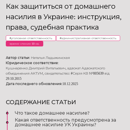
Как защититься от домашнего
насилия в Украине: инструкция,
права, судебная практика
#
уголовная ответственность
#
административная ответственность
время чтения 10 хв.
Автор статьи:
Наталья Ладыжинская
Юридическое соответствие:
Кушнаренко Дмитрий Витальевич
,
адвокат Адвокатского
объединения АКТУМ
,
свидетельство: #Серія КВ №005639 від
29.10.2015
Дата последнего обновления:
18.12.2025
СОДЕРЖАНИЕ СТАТЬИ
Что такое домашнее насилие?
Какая ответственность предусмотрена за
домашнее насилие УК Украины?