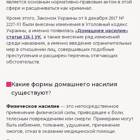
является основным нормативно-правовым актом в этой
сфере и расцениваться как криминал.
Кроме этого, Законом Украины от 6 декабря 2017 №
2227-ѴІІІ были внесены изменения в Уголовный кодекс
Украины, а именно появилась
«Домашнее насилие»
статья 126-1 УК
, а также внесение ряд изменений
среди наказания, а именно введение ограничительных
мер в отношении лиц, совершивших подобные
преступления и расширен перечень отягчающих
обстоятельств.
Какие формы домашнего насилия
существуют?
Физическое насилие
— это непосредственное
применение физической силы, приводящее к боли,
телесным повреждениям или смерти. Примерами могут
быть избиение, толкание, удушение, причинение
ожогов, отказ в оказании медицинской помощи.