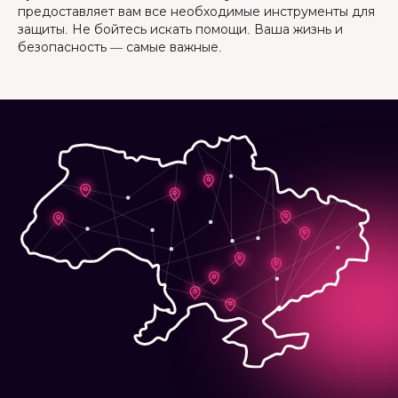
предоставляет вам все необходимые инструменты для
защиты. Не бойтесь искать помощи. Ваша жизнь и
безопасность — самые важные.