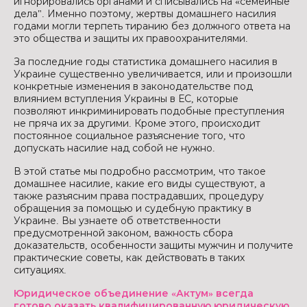
игнорировались органами и списывались на «семейные
дела". Именно поэтому, жертвы домашнего насилия
годами могли терпеть тиранию без должного ответа на
это общества и защиты их правоохранителями.
За последние годы статистика домашнего насилия в
Украине существенно увеличивается, или и произошли
конкретные изменения в законодательстве под
влиянием вступления Украины в ЕС, которые
позволяют инкриминировать подобные преступления
не пряча их за другими. Кроме этого, происходит
постоянное социальное разъяснение того, что
допускать насилие над собой не нужно.
В этой статье мы подробно рассмотрим, что такое
домашнее насилие, какие его виды существуют, а
также разъясним права пострадавших, процедуру
обращения за помощью и судебную практику в
Украине. Вы узнаете об ответственности
предусмотренной законом, важность сбора
доказательств, особенности защиты мужчин и получите
практические советы, как действовать в таких
ситуациях.
Юридическое объединение «Актум» всегда
готово оказать квалифицированную юридическую