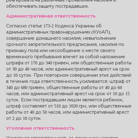
реагировать на различные проявления насилия и
обеспечивать защиту пострадавших.
Административная ответственность
Согласно статье 173-2 Кодекса Украины об
административных правонарушениях (КУоАП),
совершение домашнего насилия, невыполнение
срочного запретительного предписания, насилия по
признаку пола или несообщение о месте своего
временного пребывания влечет за собой наложение
штрафа от 170 до 340 гривен, или общественные работы
от 30 до 40 часов, или административный арест на срок
до 10 суток. При повторном совершении этих действий
в течение года ответственность усиливается: штраф от
340 до 680 гривен, общественные работы от 40 до 60
часов, или административный арест на срок от 10 до 15
суток. Если пострадавшим лицом является ребенок,
штраф составляет от 510 до 1020 грн, или общественные
работы от 40 до 50 часов, или административный арест
от 2 до 10 суток.
Уголовная ответственность