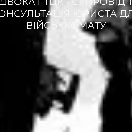
ДВОКАТ ТЦК - СУПРОВІД 
ОНСУЛЬТАЦІЯ ЮРИСТА Д
ВІЙСЬККОМАТУ