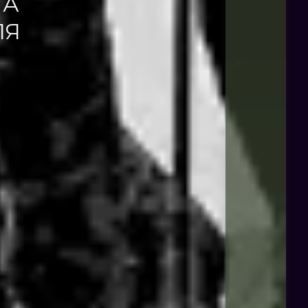
ТА
ЛЯ