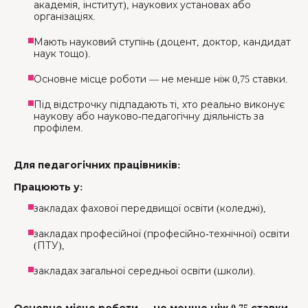
академія, інститут), наукових установах або
організаціях.
Мають науковий ступінь (доцент, доктор, кандидат
наук тощо).
Основне місце роботи — не менше ніж 0,75 ставки.
Під відстрочку підпадають ті, хто реально виконує
наукову або науково-педагогічну діяльність за
профілем.
Для педагогічних працівників:
Працюють у:
закладах фахової передвищої освіти (коледжі),
закладах професійної (професійно-технічної) освіти
(ПТУ),
закладах загальної середньої освіти (школи).