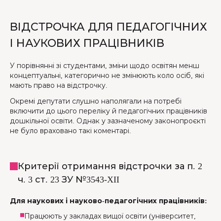
ВІДСТРОЧКА ДЛЯ ПЕДАГОГІЧНИХ
І НАУКОВИХ ПРАЦІВНИКІВ
У порівнянні зі студентами, зміни щодо освітян менш
концептуальні, категорично не змінюють коло осіб, які
мають право на відстрочку.
Окремі депутати слушно наполягали на потребі
включити до цього переліку й педагогічних працівників
дошкільної освіти. Однак у зазначеному законопроєкті
не було враховано такі коментарі.
Критерії отримання відстрочки за п. 2
ч. 3 ст. 23 ЗУ №3543-XII
Для наукових і науково-педагогічних працівників:
Працюють у закладах вищої освіти (університет,