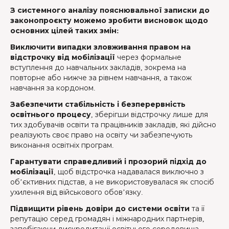
З системного аналізу пояснювальної записки до
законопроєкту можемо зробити висновок щодо
основних цілей таких змін:
Виключити випадки зловживання правом на
відстрочку від мобілізації
через формальне
вступлення до навчальних закладів, зокрема на
повторне або нижче за рівнем навчання, а також
навчання за кордоном.
Забезпечити стабільність і безперервність
освітнього процесу
, зберігши відстрочку лише для
тих здобувачів освіти та працівників закладів, які дійсно
реалізують своє право на освіту чи забезпечують
виконання освітніх програм.
Гарантувати справедливий і прозорий підхід до
мобілізації
, щоб відстрочка надавалася виключно з
об’єктивних підстав, а не використовувалася як спосіб
ухилення від військового обов’язку.
Підвищити рівень довіри до системи освіти
та її
репутацію серед громадян і міжнародних партнерів,