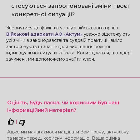
стосуються запропоновані зміни твоєї
конкретної ситуації?
Звернутися до фахівців у галузі військового права.
Військові адвокати АО «Актум»
уважно відстежують
усі зміни в законодавстві та судовій практиці і вміло
застосовують ці знання для вирішення кожної
індивідуальної ситуації клієнта. Коли здається, що двері
зачинені, ми допоможемо знайти ключ.
Оцініть, будь ласка, чи корисним був наш
інформаційний матеріал?
|
Адже ми намагаємося надавати Вам повну, актуальну
та насамперед, корисну інформацію. Ваша оцінка