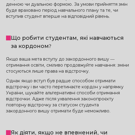
денною чи дуальною формою. За умови прийняття змін
буде враховано період навчального плану та те, чи
вступив студент вперше на відповідний рівень.
Що робити студентам, які навчаються
за кордоном?
Якщо ваша мета вступу до закордонного вишу —
отримання освіти, сміливо продовжуйте навчання: зміни
стосуються лише права на відстрочку.
Однак якщо вступ був радше способом отримати
відстрочку і ви часто перетинаєте кордон у напрямку
України, шукайте альтернативні способи отримання
відстрочки. Адже після ухвалення законопроєкту
повторну відстрочку за статусом студента
закордонного вишу отримати буде неможливо.
Як діяти, якщо не впевнений, чи