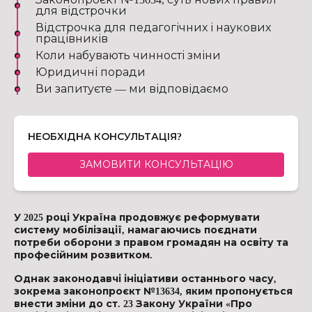
для відстрочки
Відстрочка для педагогічних і наукових
працівників
Коли набувають чинності зміни
Юридичні поради
Ви запитуєте — ми відповідаємо
НЕОБХІДНА КОНСУЛЬТАЦІЯ?
ЗАМОВИТИ КОНСУЛЬТАЦІЮ
У 2025 році Україна продовжує реформувати
систему мобілізації, намагаючись поєднати
потреби оборони з правом громадян на освіту та
професійним розвитком.
Однак законодавчі ініціативи останнього часу,
зокрема законопроєкт №13634, яким пропонується
внести зміни до ст. 23 Закону України «Про