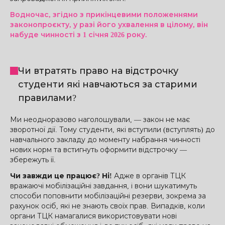
Водночас, згідно з прикінцевими положеннями
законопроєкту, у разі його ухвалення в цілому, він
набуде чинності з 1 січня 2026 року.
Чи втратять право на відстрочку
студенти які навчаються за старими
правилами?
Ми неодноразово наголошували, — закон не має
зворотної дії. Тому студенти, які вступили (вступлять) до
навчального закладу до моменту набрання чинності
нових норм та встигнуть оформити відстрочку —
збережуть її.
Чи завжди це працює? Ні!
Адже в органів ТЦК
вражаючі мобілізаційні завдання, і вони шукатимуть
способи поповнити мобілізаційні резерви, зокрема за
рахунок осіб, які не знають своїх прав. Випадків, коли
органи ТЦК намагалися використовувати нові