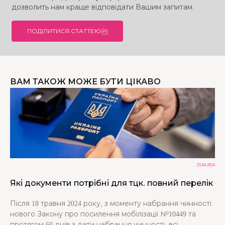
дозволить нам краще відповідати Вашим запитам.
ПОДІЛИТИСЯ СТАТТЕЮ
ВАМ ТАКОЖ МОЖЕ БУТИ ЦІКАВО
25.04.2024
Які документи потрібні для тцк. повний перелік
Після 18 травня 2024 року, з моменту набрання чинності
нового Закону про посилення мобілізації №10449 та
протягом 60 днів з дати набрання чинності, всі