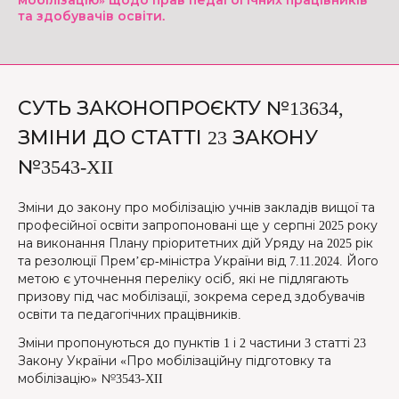
мобілізацію» щодо прав педагогічних працівників
та здобувачів освіти.
СУТЬ ЗАКОНОПРОЄКТУ №13634,
ЗМІНИ ДО СТАТТІ 23 ЗАКОНУ
№3543-XII
Зміни до закону про мобілізацію​ учнів закладів вищої та
професійної освіти запропоновані ще у серпні 2025 року
на виконання Плану пріоритетних дій Уряду на 2025 рік
та резолюції Прем’єр-міністра України від 7.11.2024. Його
метою є уточнення переліку осіб, які не підлягають
призову під час мобілізації, зокрема серед здобувачів
освіти та педагогічних працівників.
Зміни пропонуються до пунктів 1 і 2 частини 3 статті 23
Закону України «Про мобілізаційну підготовку та
мобілізацію» №3543-XII