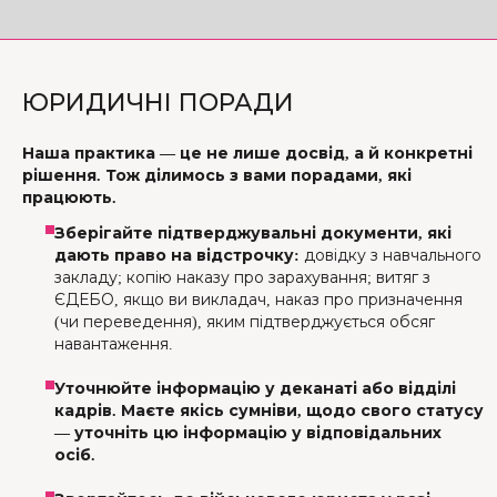
ЮРИДИЧНІ ПОРАДИ
Наша практика — це не лише досвід, а й конкретні
рішення. Тож ділимось з вами порадами, які
працюють.
Зберігайте підтверджувальні документи, які
дають право на відстрочку:
довідку з навчального
закладу; копію наказу про зарахування; витяг з
ЄДЕБО, якщо ви викладач, наказ про призначення
(чи переведення), яким підтверджується обсяг
навантаження.
Уточнюйте інформацію у деканаті або відділі
кадрів. Маєте якісь сумніви, щодо свого статусу
— уточніть цю інформацію у відповідальних
осіб.