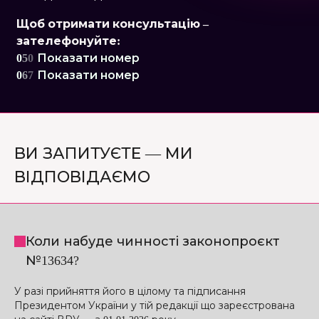
Щоб отримати консультацію –
зателефонуйте:
0
5
0
Показати номер
0
6
7
Показати номер
ВИ ЗАПИТУЄТЕ — МИ
ВІДПОВІДАЄМО
Коли набуде чинності законопроєкт
№13634?
У разі прийняття його в цілому та підписання
Президентом України у тій редакції що зареєстрована