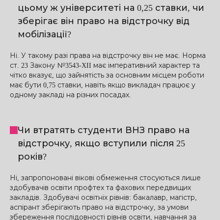
цьому ж університеті на 0,25 ставки, чи
зберігає він право на відстрочку від
мобілізації?
Ні. У такому разі права на відстрочку він не має. Норма
ст. 23 Закону №3543-XII має імперативний характер та
чітко вказує, що зайнятість за основним місцем роботи
має бути 0,75 ставки, навіть якщо викладач працює у
одному закладі на різних посадах.
Чи втратять студенти ВНЗ право на
відстрочку, якщо вступили після 25
років?
Ні, запропоновані вікові обмеження стосуються лише
здобувачів освіти профтех та фахових передвищих
закладів. Здобувачі освітніх рівнів: бакалавр, магістр,
аспірант зберігають право на відстрочку, за умови
збереження послідовності рівнів освіти, навчання за