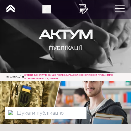
ПУБЛІКАЦІЇ
ЗМІНИ ДО СТАТТІ 23: ЩО ПЕРЕДБАЧАЄ ЗАКОНОПРОЄКТ №13634 ПРО
ПУБЛІКАЦІЇ
МОБІЛІЗАЦІЮ СТУДЕНТІВ