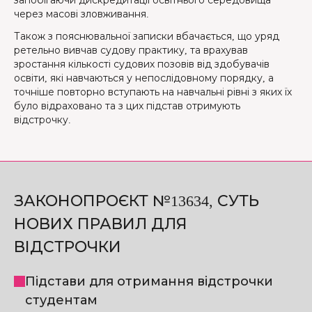
запобігаючи дискредитації освітнього середовища
через масові зловживання.
Також з пояснювальної записки вбачається, що уряд
ретельно вивчав судову практику, та врахував
зростання кількості судових позовів від здобувачів
освіти, які навчаються у непослідовному порядку, а
точніше повторно вступають на навчальні рівні з яких їх
було відраховано та з цих підстав отримують
відстрочку.
ЗАКОНОПРОЄКТ №13634, СУТЬ
НОВИХ ПРАВИЛ ДЛЯ
ВІДСТРОЧКИ
Підстави для отримання відстрочки
студентам