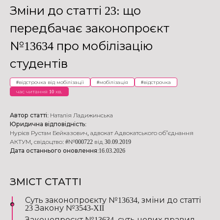
Зміни до статті 23: що
передбачає законопроєкт
№13634 про мобілізацію
студентів
#
відстрочка від мобілізації
#
мобілізація
#
відстрочка
час читання 10 хв.
Автор статті:
Наталія Ладижинська
Юридична відповідність:
Нурієв Рустам Бейказович
,
адвокат Адвокатського об’єднання
АКТУМ
,
свідоцтво: #№000722 від 30.09.2019
Дата останнього оновлення:
16.03.2026
ЗМІСТ СТАТТІ
Суть законопроєкту №13634, зміни до статті
23 Закону №3543-XII
Законопроєкт №13634, суть нових правил