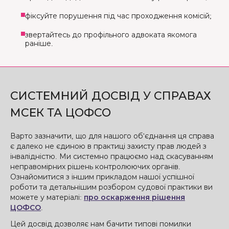
фіксуйте порушення під час проходження комісій;
звертайтесь до профільного адвоката якомога
раніше.
СИСТЕМНИЙ ДОСВІД У СПРАВАХ
МСЕК ТА ЦОФСО
Варто зазначити, що для нашого об'єднання ця справа
є далеко не єдиною в практиці захисту прав людей з
інвалідністю. Ми системно працюємо над скасуванням
неправомірних рішень контролюючих органів.
Ознайомитися з іншим прикладом нашої успішної
роботи та детальнішим розбором судової практики ви
можете у матеріалі:
про оскарження рішення
ЦОФСО
.
Цей досвід дозволяє нам бачити типові помилки