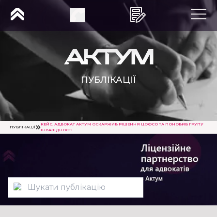
ПУБЛІКАЦІЇ
КЕЙС. АДВОКАТ АКТУМ ОСКАРЖИВ РІШЕННЯ ЦОФСО ТА ПОНОВИВ ГРУПУ
ПУБЛІКАЦІЇ
ІНВАЛІДНОСТІ