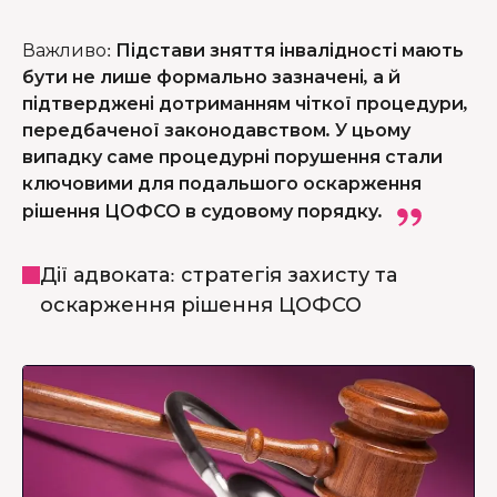
Важливо
:
Підстави зняття інвалідності мають
бути не лише формально зазначені, а й
підтверджені дотриманням чіткої процедури,
передбаченої законодавством. У цьому
випадку саме процедурні порушення стали
ключовими для подальшого оскарження
рішення ЦОФСО в судовому порядку.
Дії адвоката: стратегія захисту та
оскарження рішення ЦОФСО