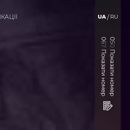
КАЦІЇ
UA
RU
/
0
0
6
5
0
7
Показати номер
Показати номер