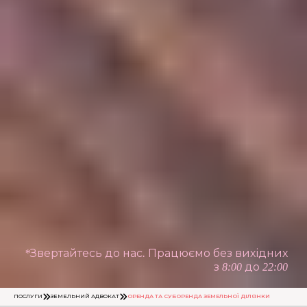
*Звертайтесь до нас. Працюємо без вихідних
з 8:00 до 22:00
ПОСЛУГИ
ЗЕМЕЛЬНИЙ АДВОКАТ
ОРЕНДА ТА СУБОРЕНДА ЗЕМЕЛЬНОЇ ДІЛЯНКИ