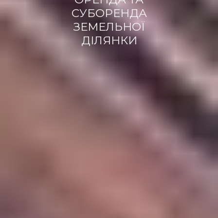
СУБОРЕНДА
ЗЕМЕЛЬНОЇ
ДІЛЯНКИ