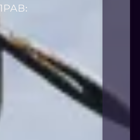
ПРАВ: