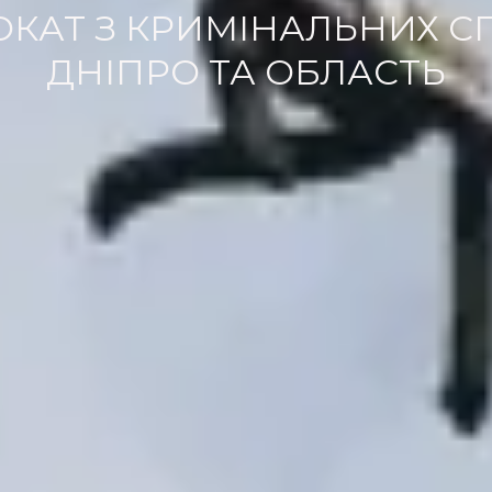
КАТ З КРИМІНАЛЬНИХ С
ДНІПРО ТА ОБЛАСТЬ