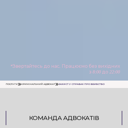
*Звертайтесь до нас. Працюємо без вихідних
з 8:00 до 22:00
ПОСЛУГИ
КРИМІНАЛЬНИЙ АДВОКАТ
ЗАХИСТ У СПРАВАХ ПРО ВБИВСТВО
КОМАНДА АДВОКАТІВ