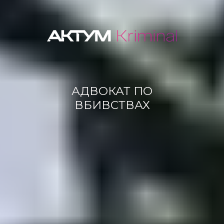
АДВОКАТ ПО
ВБИВСТВАХ