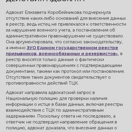
Адвокат Елизавета Коробейникова подчеркнула
отсутствие каких-либо оснований для внесения данных
в реестр, ведь истец не привлекался к ответственности
за нарушение военного учета, а постановления об
административном правонарушении не существовало.
Она аргументировала, что согласно законодательству,
а именно
ЗУО Едином государственном реестре
призывников, военнообязанных и резервистов»
, в
реестр вносятся только данные о фактически
совершенных правонарушениях с подтверждающими
документами, такими как протокол или постановление.
Отсутствие таких документов свидетельствует о
противоправности действий ТЦК.
Адвокат направила адвокатский запрос в
Национальную полицию для проверки наличия
информации о истце в базах данных, включая реестры
взаимодействия с ТЦК по административным
задержаниям. Поскольку ответа не последовало, а
ответчик не подтвердил направление обращения в
полицию, адвокат доказала, что внесение данных о