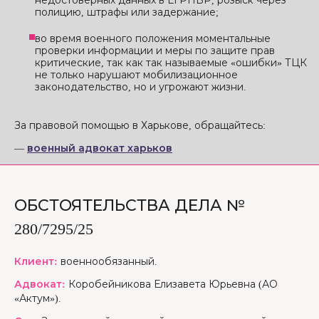
недостоверных данных в ЕГРПВР, розыск через
полицию, штрафы или задержание;
во время военного положения моментальные
проверки информации и меры по защите прав
критические, так как так называемые «ошибки» ТЦК
не только нарушают мобилизационное
законодательство, но и угрожают жизни.
За правовой помощью в Харькове, обращайтесь:
—
военный адвокат харьков
ОБСТОЯТЕЛЬСТВА ДЕЛА №
280/7295/25
Клиент:
военнообязанный.
Адвокат:
Коробейникова Елизавета Юрьевна (АО
«Актум»).