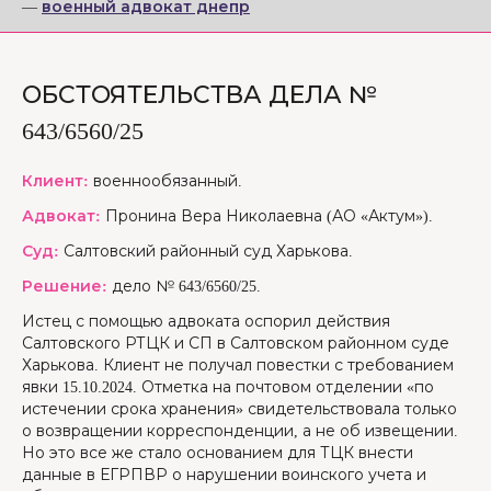
—
военный адвокат днепр
ОБСТОЯТЕЛЬСТВА ДЕЛА №
643/6560/25
Клиент:
военнообязанный.
Адвокат:
Пронина Вера Николаевна (АО «Актум»).
Суд:
Салтовский районный суд Харькова.
Решение:
дело № 643/6560/25.
Истец с помощью адвоката оспорил действия
Салтовского РТЦК и СП в Салтовском районном суде
Харькова. Клиент не получал повестки с требованием
явки 15.10.2024. Отметка на почтовом отделении «по
истечении срока хранения» свидетельствовала только
о возвращении корреспонденции, а не об извещении.
Но это все же стало основанием для ТЦК внести
данные в ЕГРПВР о нарушении воинского учета и