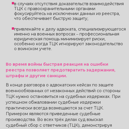
в случаях отсутствия доказательств взаимодействия
ТЦК с правоохранительными органами
фокусируйтесь на исключении данных из реестра,
что обеспечивает быструю защиту;
привлекайте к делу адвоката, специализирующегося
именно на военных вопросах – профессиональная
юридическая помощь минимизирует риски,
особенно когда ТЦК игнорируют законодательство
о воинском учете.
Во время войны быстрая реакция на ошибки
реестра позволяет предотвратить задержания,
штрафы и другие санкции.
В конце разговора о адвокатских кейсах по защите
военнообязанных от незаконных действий со стороны
ТЦК нужно остановиться на судебных издержках. При
успешном обжаловании судебные издержки
практически всегда возмещаются за счет ТЦК.
Примером являются приведенные судебные
производства. Во всех трёх делах суд взыскал
судебный сбор с ответчиков (ТЦК), демонстрируя