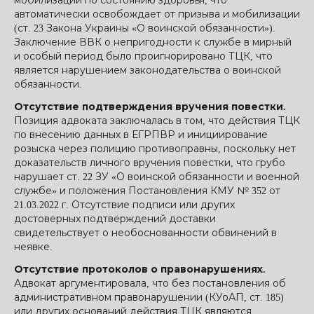
мобилизации по состоянию здоровья, что
автоматически освобождает от призыва и мобилизации
(ст. 23 Закона Украины «О воинской обязанности»).
Заключение ВВК о непригодности к службе в мирный
и особый период было проигнорировано ТЦК, что
является нарушением законодательства о воинской
обязанности.
Отсутствие подтверждения вручения повестки.
Позиция адвоката заключалась в том, что действия ТЦК
по внесению данных в ЕГРПВР и инициирование
розыска через полицию противоправны, поскольку нет
доказательств личного вручения повестки, что грубо
нарушает ст. 22 ЗУ «О воинской обязанности и военной
службе» и положения Постановления КМУ № 352 от
21.03.2022 г. Отсутствие подписи или других
достоверных подтверждений доставки
свидетельствует о необоснованности обвинений в
неявке.
Отсутствие протоколов о правонарушениях.
Адвокат аргументировала, что без постановления об
административном правонарушении (КУоАП, ст. 185)
или других оснований действия ТЦК являются