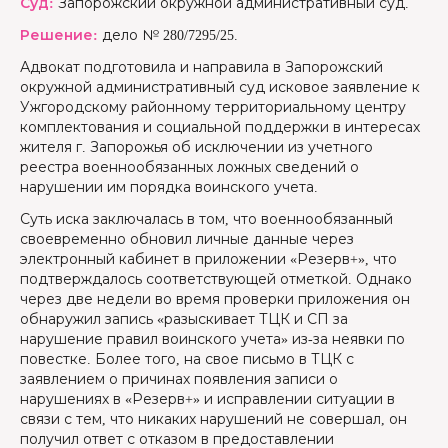
Суд:
Запорожский окружной административный суд.
Решение:
дело № 280/7295/25.
Адвокат подготовила и направила в Запорожский
окружной административный суд исковое заявление к
Ужгородскому районному территориальному центру
комплектования и социальной поддержки в интересах
жителя г. Запорожья об исключении из учетного
реестра военнообязанных ложных сведений о
нарушении им порядка воинского учета.
Суть иска заключалась в том, что военнообязанный
своевременно обновил личные данные через
электронный кабинет в приложении «Резерв+», что
подтверждалось соответствующей отметкой. Однако
через две недели во время проверки приложения он
обнаружил запись «разыскивает ТЦК и СП за
нарушение правил воинского учета» из-за неявки по
повестке. Более того, на свое письмо в ТЦК с
заявлением о причинах появления записи о
нарушениях в «Резерв+» и исправлении ситуации в
связи с тем, что никаких нарушений не совершал, он
получил ответ с отказом в предоставлении