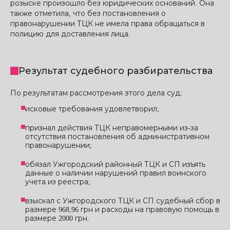
розыске произошло без юридических оснований. Она
также отметила, что без постановления о
правонарушении ТЦК не имела права обращаться в
полицию для доставления лица.
Результат судебного разбирательства
По результатам рассмотрения этого дела суд:
исковые требования удовлетворил;
признал действия ТЦК неправомерными из-за
отсутствия постановления об административном
правонарушении;
обязал Ужгородский районный ТЦК и СП изъять
данные о наличии нарушений правил воинского
учета из реестра;
взыскал с Ужгородского ТЦК и СП судебный сбор в
размере 968,96 грн и расходы на правовую помощь в
размере 2000 грн.