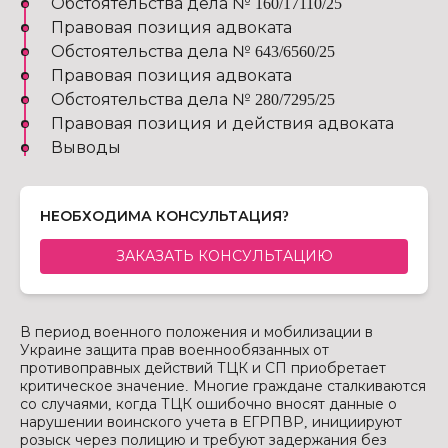
Обстоятельства дела № 160/17110/25
Правовая позиция адвоката
Обстоятельства дела № 643/6560/25
Правовая позиция адвоката
Обстоятельства дела № 280/7295/25
Правовая позиция и действия адвоката
Выводы
НЕОБХОДИМА КОНСУЛЬТАЦИЯ?
ЗАКАЗАТЬ КОНСУЛЬТАЦИЮ
В период военного положения и мобилизации в
Украине защита прав военнообязанных от
противоправных действий ТЦК и СП приобретает
критическое значение. Многие граждане сталкиваются
со случаями, когда ТЦК ошибочно вносят данные о
нарушении воинского учета в ЕГРПВР, инициируют
розыск через полицию и требуют задержания без