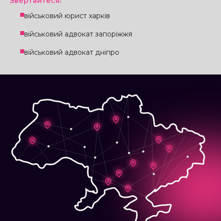
Звертайтеся:
військовий юрист харків
військовий адвокат запоріжжя
військовий адвокат дніпро