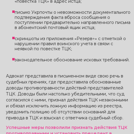
«повестка ТЦК» в адрес истца;
письмо Укрпочты о невозможности документального
подтверждения факта вброса сообщения о
поступлении предварительно направленного письма
в абонентский почтовый ящик истца;
скриншоты из приложения «Резерв+» с отметкой о
нарушении правил воинского учета в связи с
неявкой по повестке ТЦК;
законодательное обоснование исковых требований.
Адвокат представила в письменном виде свою речь в
судебных прениях, где предоставила обоснованные
доводы противоправности действий представителей
ТЦК. Доводы были настолько убедительными, что суд
согласился с ними, признал действия ТЦК незаконными
и обязал исключить ложную информацию из реестра,
уведомить полицию об отсутствии оснований для
привода в ТЦК и взыскал с ответчика судебный сбор.
Успешные меры позволили признать действия ТЦК
противоправными и установить прецедент в