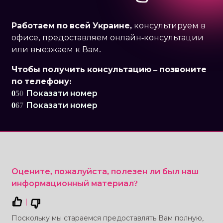
Работаем по
всей Украине,
консультируем в
офисе, предоставляем онлайн-консультации
или выезжаем к Вам.
Чтобы получить консультацию – позвоните
по телефону:
0
5
0
Показати номер
0
6
7
Показати номер
Оцените, пожалуйста, полезен ли был наш
информационный материал?
|
Поскольку мы стараемся предоставлять Вам полную,