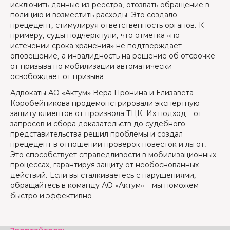
исключить данные из реестра, отозвать обращение в
полицию и возместить расходы. Это создало
прецедент, стимулируя ответственность органов. К
примеру, суды подчеркнули, что отметка «по
истечении срока хранения» не подтверждает
оповещение, а инвалидность на решение об отсрочке
от призыва по мобилизации автоматически
освобождает от призыва.
Адвокаты АО «Актум» Вера Пронина и Елизавета
Коробейникова продемонстрировали экспертную
защиту клиентов от произвола ТЦК. Их подход – от
запросов и сбора доказательств до судебного
представительства решил проблемы и создал
прецедент в отношении проверок повесток и льгот.
Это способствует справедливости в мобилизационных
процессах, гарантируя защиту от необоснованных
действий. Если вы сталкиваетесь с нарушениями,
обращайтесь в команду АО «Актум» – мы поможем
быстро и эффективно.