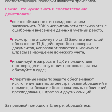
соответствующей проверки являются произволом.
Важно. Это нужно знать и соответственно
действовать:
военнообязанные с инвалидностью или
заключением ВВК о непригодности сталкиваются с
ошибочным внесением данных в учетный реестр;
несмотря на отсрочку по ст. 23 Закона о воинской
обязанности ТЦК действуют без проверки
документов, направляют повестки и назначают
штрафы за нарушение воинского учета;
инициируйте запросы в ТЦК и полицию для
подтверждения отсутствия протоколов, затем
обжалуйте в суде;
оперативные меры по защите обеспечивают
исключение данных из реестра, отзыв обращений в
полицию, избежание безосновательных обвинений,
преследования, штрафов и других санкций.
За правовой помощью в Днепре, обращайтесь: