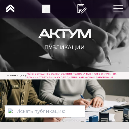
ПУБЛИКАЦИИ
КЕЙС: УСПЕШНЫЕ ОБЖАЛОВАНИЯ РОЗЫСКА ТЦК И СП В ОКРУЖНЫХ
ПУБЛИКАЦИИ
АДМИНИСТРАТИВНЫХ СУДАХ ДНЕПРА, ХАРЬКОВА И ЗАПОРОЖЬЯ