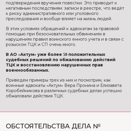
подтверждения вручения повестки. Это приводит к
негативным последствиям: записи в реестре, что ведёт
к риску административного или уголовного
преследования и вообще влияет на жизнь людей.
В этих условиях обращений к адвокатам за правовой
помощью при безосновательных обвинениях в
нарушениях правил воинского енного учета и в связи с
розыском ТЦК и СП очень много.
В АО «Актум» уже более 50 положительных
судебных решений по обжалованию действий
ТЦК и восстановлению нарушенных прав
военнообязанных.
Приведем примеры трех из них и посмотрим, как
военные адвокаты «Актум» Вера Пронина и Елизавета
Коробейникова в различных судебных делах успешно
обжаловали действия ТЦК.
ОБСТОЯТЕЛЬСТВА ДЕЛА №