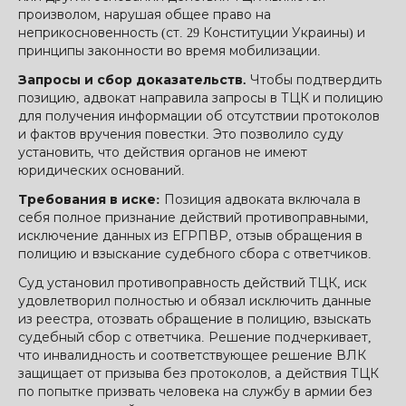
произволом, нарушая общее право на
неприкосновенность (ст. 29 Конституции Украины) и
принципы законности во время мобилизации.
Запросы и сбор доказательств.
Чтобы подтвердить
позицию, адвокат направила запросы в ТЦК и полицию
для получения информации об отсутствии протоколов
и фактов вручения повестки. Это позволило суду
установить, что действия органов не имеют
юридических оснований.
Требования в иске:
Позиция адвоката включала в
себя полное признание действий противоправными,
исключение данных из ЕГРПВР, отзыв обращения в
полицию и взыскание судебного сбора с ответчиков.
Суд установил противоправность действий ТЦК, иск
удовлетворил полностью и обязал исключить данные
из реестра, отозвать обращение в полицию, взыскать
судебный сбор с ответчика. Решение подчеркивает,
что инвалидность и соответствующее решение ВЛК
защищает от призыва без протоколов, а действия ТЦК
по попытке призвать человека на службу в армии без