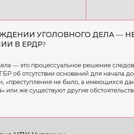
БУЖДЕНИИ УГОЛОВНОГО ДЕЛА — 
ИИ В ЕРДР?
дела — это процессуальное решение следов
ГБР об отсутствии оснований для начала д
и, «преступления не было, а имеющихся да
а» или же существуют другие обстоятельст