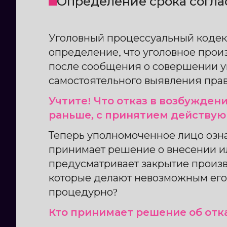
Определение срока согла
Уголовный процессуальный кодекс 
определение, что уголовное про
после сообщения о совершении уг
самостоятельного выявления прав
Учтите! Что отказ в возбуждени
раньше, с принятием действующ
Теперь уполномоченное лицо озн
принимает решение о внесении ил
предусматривает закрытие произв
которые делают невозможным его
процедурно?
Кто принимает решение об отка