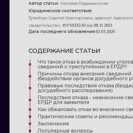
Автор статьи:
Наталья Ладыжинская
Юридическое соответствие:
Гулийчук Сергей Викторович
,
адвокат Адвокат
свидетельство: #№10335/10 від 08.11.2021
Дата последнего обновления:
02.03.2026
СОДЕРЖАНИЕ СТАТЬИ
Что такое отказ в возбуждении угол
сведений о преступлении в ЕРДР?
Причины отказа внесения сведений 
(бездействие органов досудебного 
Правовые последствия отказа (безде
досудебного расследования)
Последствия отказа – невнесение св
ЕРДР для заявителя
Как обжаловать отказ во внесении с
Практические советы и рекомендац
Заключение
Популярные вопросы