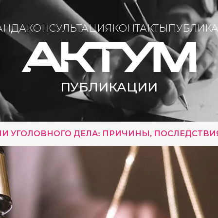
АНДА
КОНСУЛЬТАЦИЯ
КОНТАКТЫ
ПУБЛИК
ПУБЛИКАЦИИ
ИИ УГОЛОВНОГО ДЕЛА: ПРИЧИНЫ, ПОСЛЕДСТВ