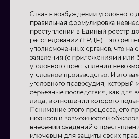
Отказ в возбуждении уголовного 
правильная формулировка невнес
преступлении в Единый реестр д
расследований (ЕРДР) – это реш
уполномоченных органов, что на 
заявления (с приложениями или 
уголовного преступления невозм
уголовное производство. И это ва
уголовного правосудия, который 
серьезные последствия, как для за
лица, в отношении которого подан
Понимание этого процесса, его п
нюансов и возможностей обжалова
внесении сведений о преступлен
ключевым для защиты своих прав.