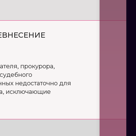
НЕВНЕСЕНИЕ
ателя, прокурора,
осудебного
нных недостаточно для
ва, исключающие