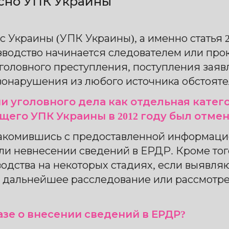
сно УПК Украины
Украины (УПК Украины), а именно статья 21
изводство начинается следователем или пр
оловного преступления, поступления заяв
онарушения из любого источника обстояте
и уголовного дела как отдельная катего
его УПК Украины в 2012 году был отмен
акомившись с предоставленной информаци
и невнесении сведений в ЕРДР. Кроме тог
одства на некоторых стадиях, если выявляю
 дальнейшее расследование или рассмотрен
зе о внесении сведений в ЕРДР?