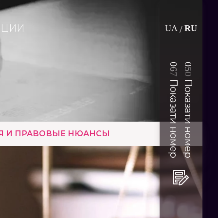
АЦИИ
UA
RU
/
0
0
6
5
7
0
Показати номер
Показати номер
ИЯ И ПРАВОВЫЕ НЮАНСЫ