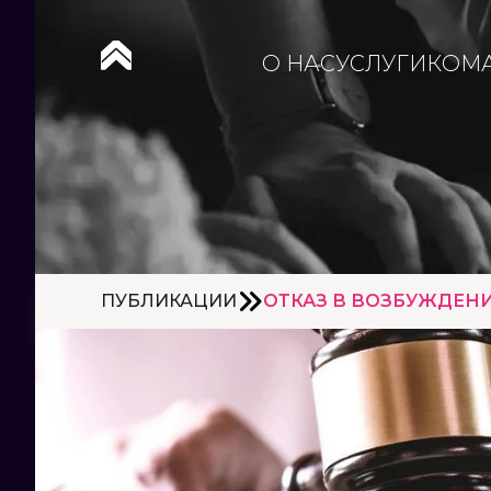
О НАС
УСЛУГИ
КОМ
ПУБЛИКАЦИИ
ОТКАЗ В ВОЗБУЖДЕН