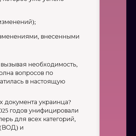
 изменений);
ю изменениями, внесенными
, вызывая необходимость,
волна вопросов по
ратилась в настоящую
ых документа украинца?
2025 годов унифицировали
перь для всех категорий,
 (ВОД) и