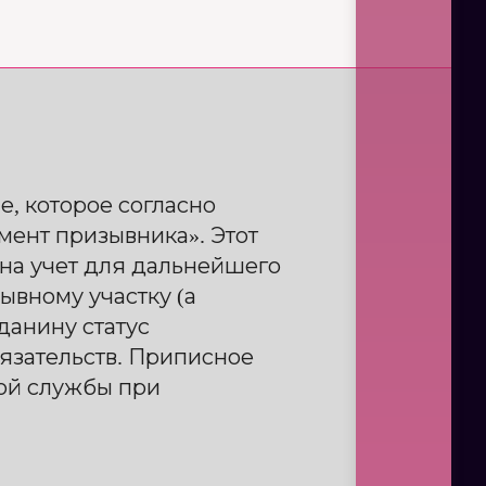
, которое согласно
мент призывника». Этот
 на учет для дальнейшего
ывному участку (а
данину статус
язательств. Приписное
ой службы при