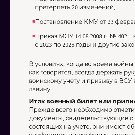
претерпеть 20 изменений;
Постановление КМУ от 23 февраля
Приказ МОУ 14.08.2008 г. № 402
с 2023 по 2025 годы и другие за
В условиях, когда во время войны
как говорится, всегда держать ру
воинскому учету и призыву в ВСУ
лавину.
Итак военный билет или припи
Прежде всего необходимо отметит
документы, свидетельствующие о т
состоящих на учете, они имеют о