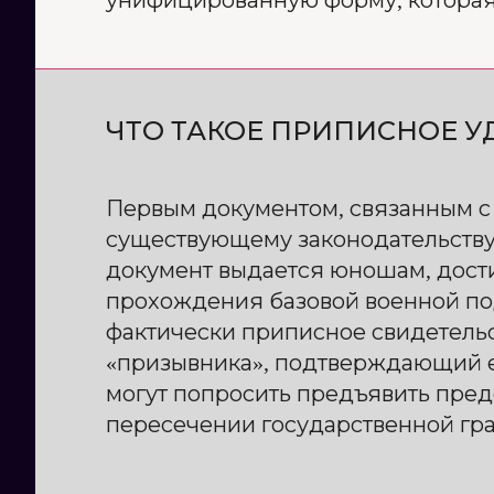
унифицированную форму, которая
ЧТО ТАКОЕ ПРИПИСНОЕ У
Первым документом, связанным с 
существующему законодательству 
документ выдается юношам, дости
прохождения базовой военной под
фактически приписное свидетельс
«призывника», подтверждающий ег
могут попросить предъявить пре
пересечении государственной гр