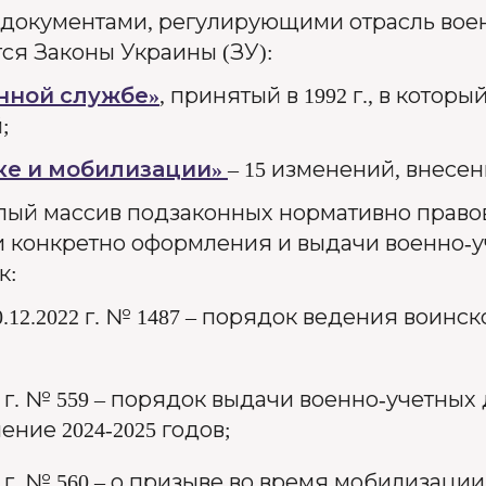
документами, регулирующими отрасль воен
ся Законы Украины (ЗУ):
енной службе»
, принятый в 1992 г., в котор
;
ке и мобилизации»
– 15 изменений, внесе
целый массив подзаконных нормативно прав
 и конкретно оформления и выдачи военно-у
к:
12.2022 г. № 1487 – порядок ведения воинско
 г. № 559 – порядок выдачи военно-учетных
ние 2024-2025 годов;
 г. № 560 – о призыве во время мобилизации