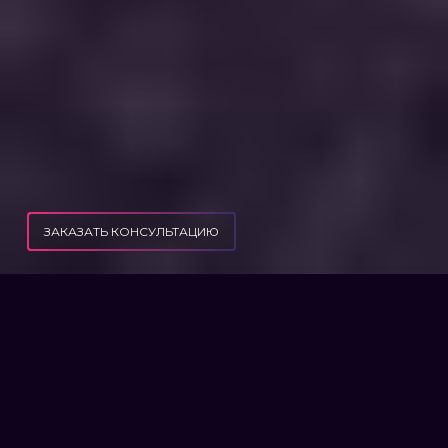
ЗАКАЗАТЬ КОНСУЛЬТАЦИЮ
ПУБЛИКАЦИИ
МОЖНО ЛИ СНИМАТЬ НА ВИДЕО РАБОТНИКОВ ТЦК И СП В УКРАИНЕ
МОЖНО ЛИ СНИМАТЬ НА
ВИДЕО РАБОТНИКОВ ТЦК И
СП В УКРАИНЕ
Соцсети пестрят видеороликами, в которых