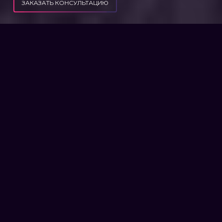
ЗАКАЗАТЬ КОНСУЛЬТАЦИЮ
ФИЛЬТРОВАТЬ СТАТЬИ
ДОГОВОР С МФО:
ПОДВОДНЫЕ КАМНИ
И НЕЗАКОННЫЕ
ПУНКТЫ